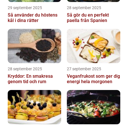
29 september 2025
28 september 2025
Så använder du höstens
Så gör du en perfekt
kål i dina rätter
paella från Spanien
28 september 2025
27 september 2025
Kryddor: En smakresa
Veganfrukost som ger dig
genom tid och rum
energi hela morgonen