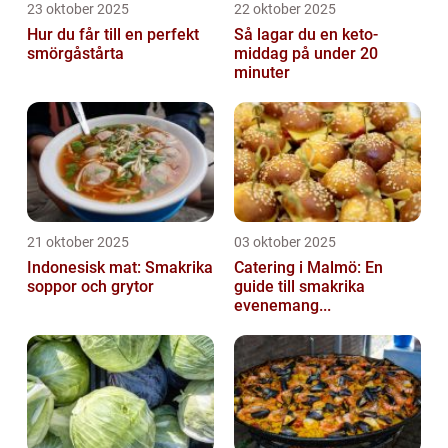
23 oktober 2025
22 oktober 2025
Hur du får till en perfekt
Så lagar du en keto-
smörgåstårta
middag på under 20
minuter
21 oktober 2025
03 oktober 2025
Indonesisk mat: Smakrika
Catering i Malmö: En
soppor och grytor
guide till smakrika
evenemang...