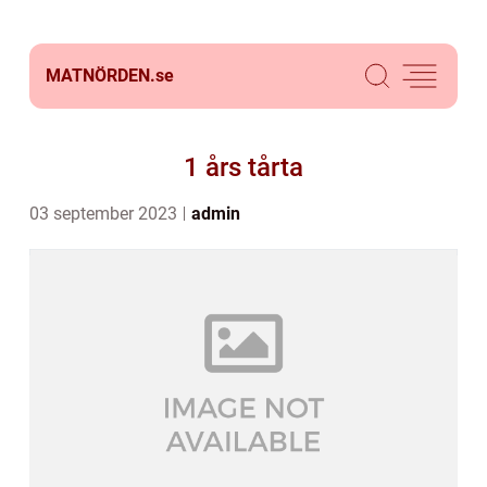
MATNÖRDEN.
se
1 års tårta
03 september 2023
admin