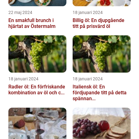
22 maj 2024
18 januari 2024
En smakfull brunch i
Billig öl: En djupgående
hjärtat av Östermalm
titt på prisvärd öl
18 januari 2024
18 januari 2024
Radler öl: En förfriskande
Italiensk öl: En
kombination av öl och c...
fördjupande titt på detta
spännan...