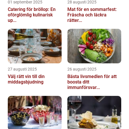
01 september 2025
28 augusti 2025
Catering för bröllop: En
Mat för en sommarfest:
oförglömlig kulinarisk
Fräscha och läckra
up...
rätter...
27 augusti 2025
26 augusti 2025
Välj rätt vin till din
Bästa livsmedlen för att
middagsbjudning
boosta ditt
immunförsvar...