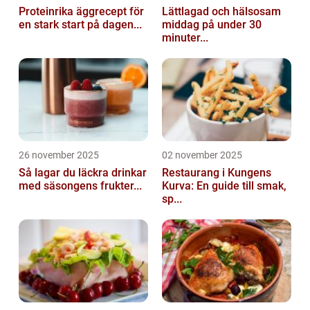
Proteinrika äggrecept för
Lättlagad och hälsosam
en stark start på dagen...
middag på under 30
minuter...
26 november 2025
02 november 2025
Så lagar du läckra drinkar
Restaurang i Kungens
med säsongens frukter...
Kurva: En guide till smak,
sp...