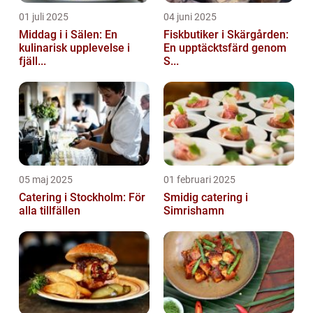
01 juli 2025
04 juni 2025
Middag i i Sälen: En
Fiskbutiker i Skärgården:
kulinarisk upplevelse i
En upptäcktsfärd genom
fjäll...
S...
05 maj 2025
01 februari 2025
Catering i Stockholm: För
Smidig catering i
alla tillfällen
Simrishamn