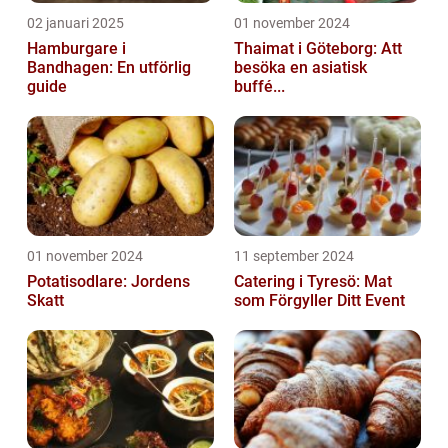
02 januari 2025
01 november 2024
Hamburgare i
Thaimat i Göteborg: Att
Bandhagen: En utförlig
besöka en asiatisk
guide
buffé...
01 november 2024
11 september 2024
Potatisodlare: Jordens
Catering i Tyresö: Mat
Skatt
som Förgyller Ditt Event