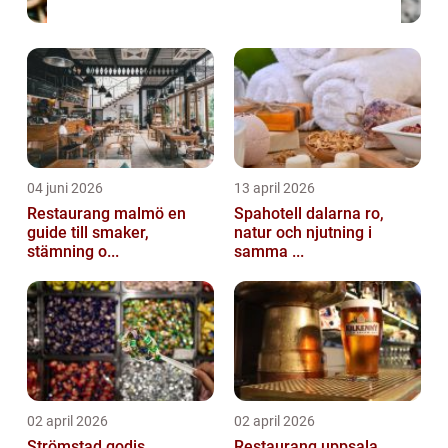
04 juni 2026
13 april 2026
Restaurang malmö en
Spahotell dalarna ro,
guide till smaker,
natur och njutning i
stämning o...
samma ...
02 april 2026
02 april 2026
Strömstad godis
Restaurang uppsala