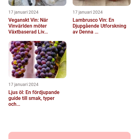
17 januari 2024
17 januari 2024
Veganskt Vin: När
Lambrusco Vin: En
Vinvärlden möter
Djupgående Utforskning
Växtbaserad Liv...
av Denna ...
17 januari 2024
Ljus öl: En fördjupande
guide till smak, typer
och...