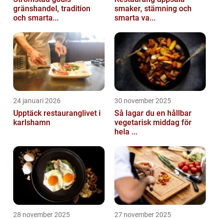
gränshandel, tradition
smaker, stämning och
och smarta...
smarta va...
24 januari 2026
30 november 2025
Upptäck restauranglivet i
Så lagar du en hållbar
karlshamn
vegetarisk middag för
hela ...
28 november 2025
27 november 2025