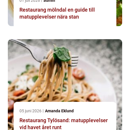
01 juli 2026
admin
Restaurang mölndal en guide till
matupplevelser nära stan
05 juni 2026
Amanda Eklund
Restaurang Tylösand: matupplevelser
vid havet året runt