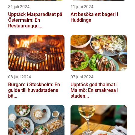
31 juli 2024
11 juni 2024
Upptäck Matparadiset på
Att besöka ett bageri i
Östermalm: En
Huddinge
Restauranggu...
08 juni 2024
07 juni 2024
Burgare i Stockholm: En
Upptäck god thaimat i
guide till huvudstadens
Malmö: En smakresa i
bä...
staden...