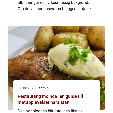
utbildningar och yrkesmässig bakgrund.
Om du vill annonsera på bloggen erbjuder
vi flera möjligheter. Bannerannonser är
endast ett av alternativen. Kontakta
redaktionen så...
01 juli 2026
admin
Restaurang mölndal en guide till
matupplevelser nära stan
Den här bloggen blir dagligen läst av