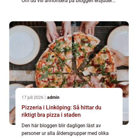
Om du vill annonsera på bloggen erbjuder
vi flera möjligheter. Bannerannonser är
endast ett av alternativen. Kontakta
redaktionen så...
17 juli 2026
admin
Pizzeria i Linköping: Så hittar du
riktigt bra pizza i staden
Den här bloggen blir dagligen läst av
personer ur alla åldersgrupper med olika