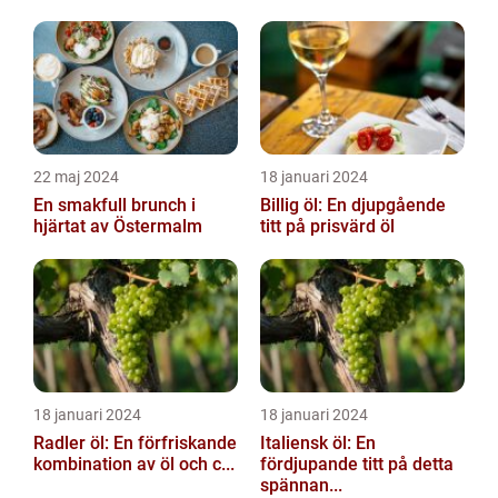
22 maj 2024
18 januari 2024
En smakfull brunch i
Billig öl: En djupgående
hjärtat av Östermalm
titt på prisvärd öl
18 januari 2024
18 januari 2024
Radler öl: En förfriskande
Italiensk öl: En
kombination av öl och c...
fördjupande titt på detta
spännan...