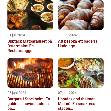
31 juli 2024
11 juni 2024
Upptäck Matparadiset på
Att besöka ett bageri i
Östermalm: En
Huddinge
Restauranggu...
08 juni 2024
07 juni 2024
Burgare i Stockholm: En
Upptäck god thaimat i
guide till huvudstadens
Malmö: En smakresa i
bä...
staden...