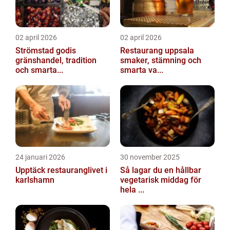
02 april 2026
02 april 2026
Strömstad godis
Restaurang uppsala
gränshandel, tradition
smaker, stämning och
och smarta...
smarta va...
24 januari 2026
30 november 2025
Upptäck restauranglivet i
Så lagar du en hållbar
karlshamn
vegetarisk middag för
hela ...