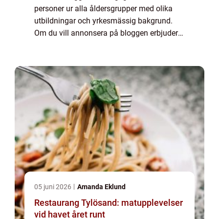
personer ur alla åldersgrupper med olika
utbildningar och yrkesmässig bakgrund.
Om du vill annonsera på bloggen erbjuder
vi flera möjligheter. Bannerannonser är
endast ett av alternativen. Kontakta
redaktionen så...
05 juni 2026
Amanda Eklund
Restaurang Tylösand: matupplevelser
vid havet året runt