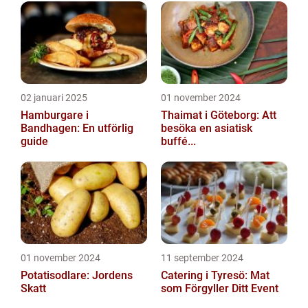
02 januari 2025
01 november 2024
Hamburgare i
Thaimat i Göteborg: Att
Bandhagen: En utförlig
besöka en asiatisk
guide
buffé...
01 november 2024
11 september 2024
Potatisodlare: Jordens
Catering i Tyresö: Mat
Skatt
som Förgyller Ditt Event