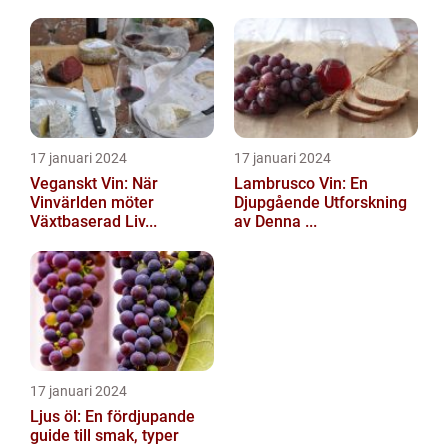
17 januari 2024
17 januari 2024
Veganskt Vin: När
Lambrusco Vin: En
Vinvärlden möter
Djupgående Utforskning
Växtbaserad Liv...
av Denna ...
17 januari 2024
Ljus öl: En fördjupande
guide till smak, typer