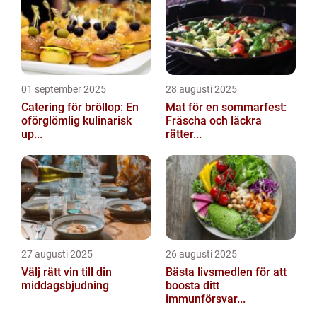
01 september 2025
28 augusti 2025
Catering för bröllop: En
Mat för en sommarfest:
oförglömlig kulinarisk
Fräscha och läckra
up...
rätter...
27 augusti 2025
26 augusti 2025
Välj rätt vin till din
Bästa livsmedlen för att
middagsbjudning
boosta ditt
immunförsvar...