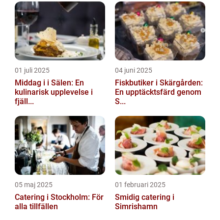
01 juli 2025
04 juni 2025
Middag i i Sälen: En
Fiskbutiker i Skärgården:
kulinarisk upplevelse i
En upptäcktsfärd genom
fjäll...
S...
05 maj 2025
01 februari 2025
Catering i Stockholm: För
Smidig catering i
alla tillfällen
Simrishamn