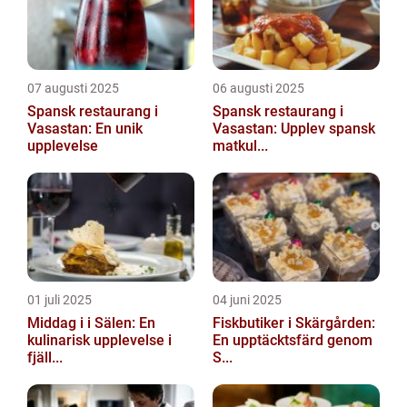
07 augusti 2025
06 augusti 2025
Spansk restaurang i
Spansk restaurang i
Vasastan: En unik
Vasastan: Upplev spansk
upplevelse
matkul...
01 juli 2025
04 juni 2025
Middag i i Sälen: En
Fiskbutiker i Skärgården:
kulinarisk upplevelse i
En upptäcktsfärd genom
fjäll...
S...