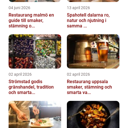
04 juni 2026
13 april 2026
Restaurang malmö en
Spahotell dalarna ro,
guide till smaker,
natur och njutning i
stämning o...
samma ...
02 april 2026
02 april 2026
Strömstad godis
Restaurang uppsala
gränshandel, tradition
smaker, stämning och
och smarta...
smarta va...