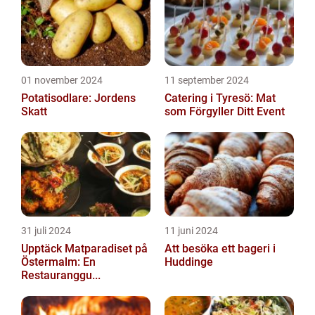
01 november 2024
11 september 2024
Potatisodlare: Jordens
Catering i Tyresö: Mat
Skatt
som Förgyller Ditt Event
31 juli 2024
11 juni 2024
Upptäck Matparadiset på
Att besöka ett bageri i
Östermalm: En
Huddinge
Restauranggu...