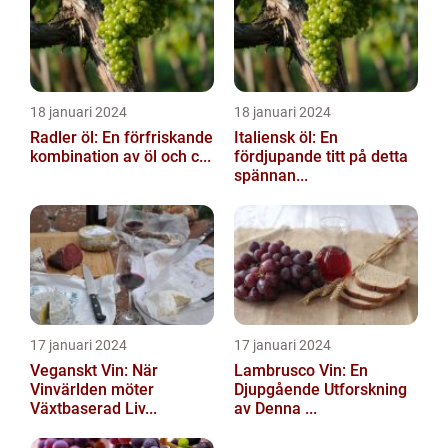
18 januari 2024
18 januari 2024
Radler öl: En förfriskande
Italiensk öl: En
kombination av öl och c...
fördjupande titt på detta
spännan...
17 januari 2024
17 januari 2024
Veganskt Vin: När
Lambrusco Vin: En
Vinvärlden möter
Djupgående Utforskning
Växtbaserad Liv...
av Denna ...