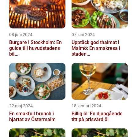
08 juni 2024
07 juni 2024
Burgare i Stockholm: En
Upptäck god thaimat i
guide till huvudstadens
Malmö: En smakresa i
bä...
staden...
22 maj 2024
18 januari 2024
En smakfull brunch i
Billig öl: En djupgående
hjärtat av Östermalm
titt på prisvärd öl