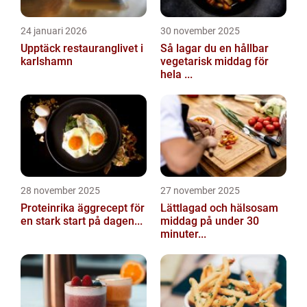
24 januari 2026
30 november 2025
Upptäck restauranglivet i
Så lagar du en hållbar
karlshamn
vegetarisk middag för
hela ...
28 november 2025
27 november 2025
Proteinrika äggrecept för
Lättlagad och hälsosam
en stark start på dagen...
middag på under 30
minuter...