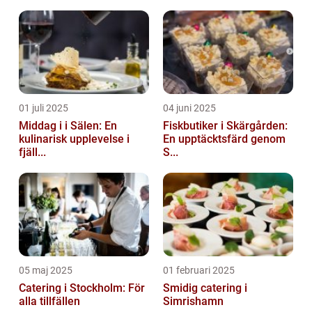
01 juli 2025
04 juni 2025
Middag i i Sälen: En
Fiskbutiker i Skärgården:
kulinarisk upplevelse i
En upptäcktsfärd genom
fjäll...
S...
05 maj 2025
01 februari 2025
Catering i Stockholm: För
Smidig catering i
alla tillfällen
Simrishamn