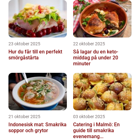
23 oktober 2025
22 oktober 2025
Hur du får till en perfekt
Så lagar du en keto-
smörgåstårta
middag på under 20
minuter
21 oktober 2025
03 oktober 2025
Indonesisk mat: Smakrika
Catering i Malmö: En
soppor och grytor
guide till smakrika
evenemang...