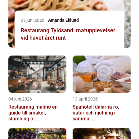
05 juni 2026
Amanda Eklund
Restaurang Tylösand: matupplevelser
vid havet året runt
04 juni 2026
13 april 2026
Restaurang malmö en
Spahotell dalarna ro,
guide till smaker,
natur och njutning i
stämning o...
samma ...