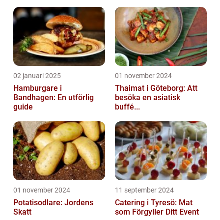
02 januari 2025
01 november 2024
Hamburgare i
Thaimat i Göteborg: Att
Bandhagen: En utförlig
besöka en asiatisk
guide
buffé...
01 november 2024
11 september 2024
Potatisodlare: Jordens
Catering i Tyresö: Mat
Skatt
som Förgyller Ditt Event