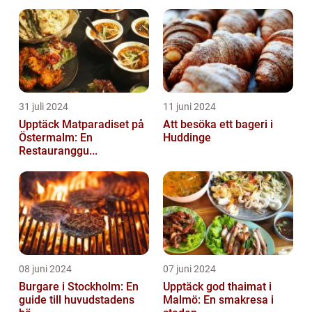
31 juli 2024
11 juni 2024
Upptäck Matparadiset på
Att besöka ett bageri i
Östermalm: En
Huddinge
Restauranggu...
08 juni 2024
07 juni 2024
Burgare i Stockholm: En
Upptäck god thaimat i
guide till huvudstadens
Malmö: En smakresa i