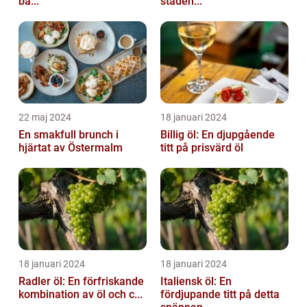
bä...
staden...
22 maj 2024
18 januari 2024
En smakfull brunch i
Billig öl: En djupgående
hjärtat av Östermalm
titt på prisvärd öl
18 januari 2024
18 januari 2024
Radler öl: En förfriskande
Italiensk öl: En
kombination av öl och c...
fördjupande titt på detta