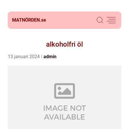
MATNÖRDEN.
se
alkoholfri öl
13 januari 2024
admin