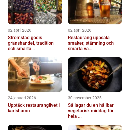
02 april 2026
02 april 2026
Strömstad godis
Restaurang uppsala
gränshandel, tradition
smaker, stämning och
och smarta...
smarta va...
24 januari 2026
30 november 2025
Upptäck restauranglivet i
Så lagar du en hållbar
karlshamn
vegetarisk middag för
hela ...