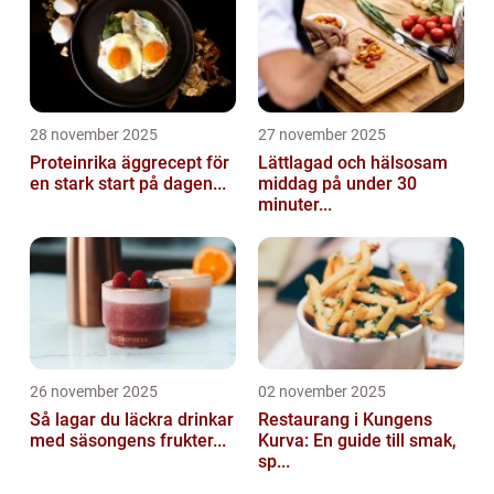
28 november 2025
27 november 2025
Proteinrika äggrecept för
Lättlagad och hälsosam
en stark start på dagen...
middag på under 30
minuter...
26 november 2025
02 november 2025
Så lagar du läckra drinkar
Restaurang i Kungens
med säsongens frukter...
Kurva: En guide till smak,
sp...