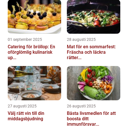
01 september 2025
28 augusti 2025
Catering för bröllop: En
Mat för en sommarfest:
oförglömlig kulinarisk
Fräscha och läckra
up...
rätter...
27 augusti 2025
26 augusti 2025
Välj rätt vin till din
Bästa livsmedlen för att
middagsbjudning
boosta ditt
immunförsvar...