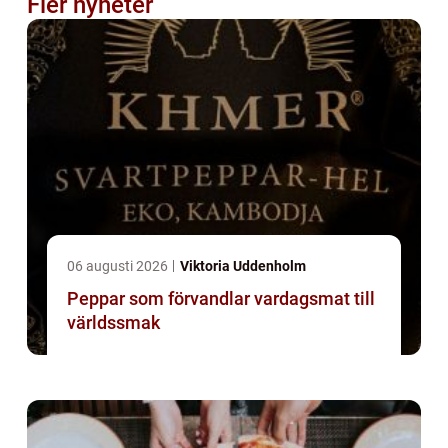
Fler nyheter
06 augusti 2026
Viktoria Uddenholm
Peppar som förvandlar vardagsmat till
världssmak