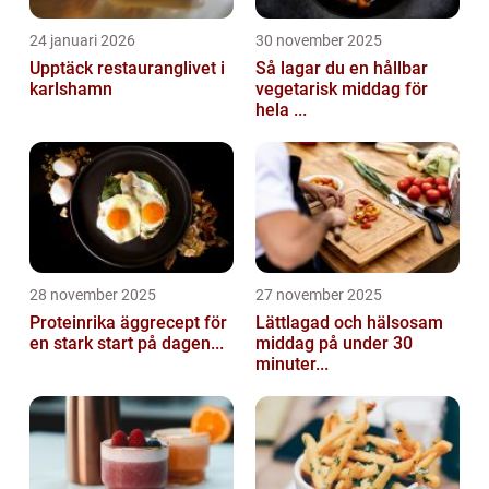
24 januari 2026
30 november 2025
Upptäck restauranglivet i
Så lagar du en hållbar
karlshamn
vegetarisk middag för
hela ...
28 november 2025
27 november 2025
Proteinrika äggrecept för
Lättlagad och hälsosam
en stark start på dagen...
middag på under 30
minuter...