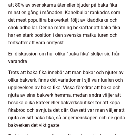
att 80% av svenskarna äter eller bjuder på baka fika
minst en gång i månaden. Kanelbullar rankades som
det mest populära bakverket, följt av kladdkaka och
chokladbollar. Denna mätning bekräftar att baka fika
har en stark position i den svenska matkulturen och
fortsätter att vara omtyckt.
En diskussion om hur olika ”baka fika” skiljer sig från
varandra
Trots att baka fika innebär att man bakar och njuter av
olika bakverk, finns det variationer i själva ritualen och
upplevelsen av baka fika. Vissa föredrar att baka och
njuta av sina bakverk hemma, medan andra väljer att
besöka olika kaféer eller bakverksbutiker för att köpa
fikabröd och avnjuta det där. Oavsett var man väljer att
njuta av sitt baka fika, så är gemenskapen och de goda
bakverken det viktigaste.