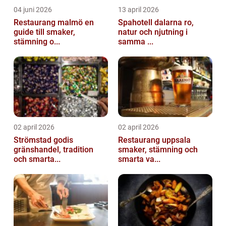
04 juni 2026
13 april 2026
Restaurang malmö en
Spahotell dalarna ro,
guide till smaker,
natur och njutning i
stämning o...
samma ...
02 april 2026
02 april 2026
Strömstad godis
Restaurang uppsala
gränshandel, tradition
smaker, stämning och
och smarta...
smarta va...