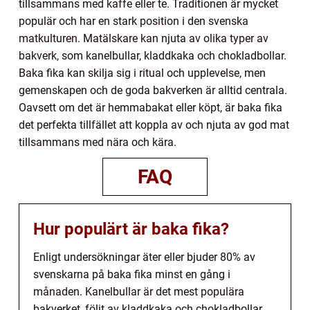
tillsammans med kaffe eller te. Traditionen är mycket
populär och har en stark position i den svenska
matkulturen. Matälskare kan njuta av olika typer av
bakverk, som kanelbullar, kladdkaka och chokladbollar.
Baka fika kan skilja sig i ritual och upplevelse, men
gemenskapen och de goda bakverken är alltid centrala.
Oavsett om det är hemmabakat eller köpt, är baka fika
det perfekta tillfället att koppla av och njuta av god mat
tillsammans med nära och kära.
FAQ
Hur populärt är baka fika?
Enligt undersökningar äter eller bjuder 80% av
svenskarna på baka fika minst en gång i
månaden. Kanelbullar är det mest populära
bakverket, följt av kladdkaka och chokladbollar.