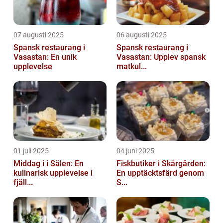
07 augusti 2025
06 augusti 2025
Spansk restaurang i
Spansk restaurang i
Vasastan: En unik
Vasastan: Upplev spansk
upplevelse
matkul...
01 juli 2025
04 juni 2025
Middag i i Sälen: En
Fiskbutiker i Skärgården:
kulinarisk upplevelse i
En upptäcktsfärd genom
fjäll...
S...