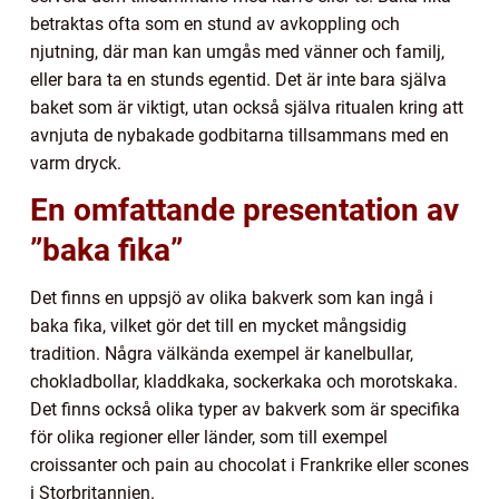
betraktas ofta som en stund av avkoppling och
njutning, där man kan umgås med vänner och familj,
eller bara ta en stunds egentid. Det är inte bara själva
baket som är viktigt, utan också själva ritualen kring att
avnjuta de nybakade godbitarna tillsammans med en
varm dryck.
En omfattande presentation av
”baka fika”
Det finns en uppsjö av olika bakverk som kan ingå i
baka fika, vilket gör det till en mycket mångsidig
tradition. Några välkända exempel är kanelbullar,
chokladbollar, kladdkaka, sockerkaka och morotskaka.
Det finns också olika typer av bakverk som är specifika
för olika regioner eller länder, som till exempel
croissanter och pain au chocolat i Frankrike eller scones
i Storbritannien.