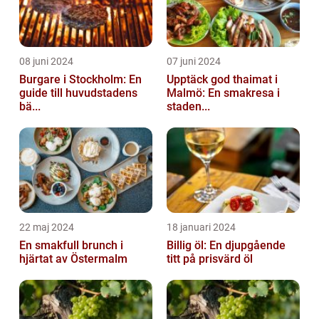
08 juni 2024
07 juni 2024
Burgare i Stockholm: En
Upptäck god thaimat i
guide till huvudstadens
Malmö: En smakresa i
bä...
staden...
22 maj 2024
18 januari 2024
En smakfull brunch i
Billig öl: En djupgående
hjärtat av Östermalm
titt på prisvärd öl