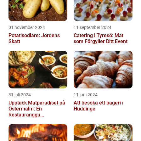
01 november 2024
11 september 2024
Potatisodlare: Jordens
Catering i Tyresö: Mat
Skatt
som Förgyller Ditt Event
31 juli 2024
11 juni 2024
Upptäck Matparadiset på
Att besöka ett bageri i
Östermalm: En
Huddinge
Restauranggu...