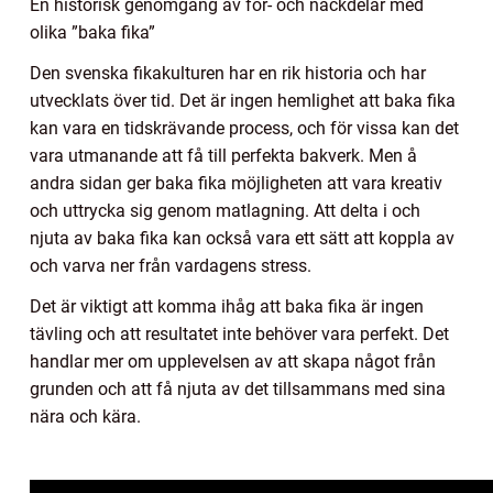
En historisk genomgång av för- och nackdelar med
olika ”baka fika”
Den svenska fikakulturen har en rik historia och har
utvecklats över tid. Det är ingen hemlighet att baka fika
kan vara en tidskrävande process, och för vissa kan det
vara utmanande att få till perfekta bakverk. Men å
andra sidan ger baka fika möjligheten att vara kreativ
och uttrycka sig genom matlagning. Att delta i och
njuta av baka fika kan också vara ett sätt att koppla av
och varva ner från vardagens stress.
Det är viktigt att komma ihåg att baka fika är ingen
tävling och att resultatet inte behöver vara perfekt. Det
handlar mer om upplevelsen av att skapa något från
grunden och att få njuta av det tillsammans med sina
nära och kära.