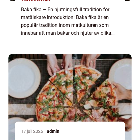
Baka fika – En njutningsfull tradition för
matälskare Introduktion: Baka fika är en
populär tradition inom matkulturen som
innebär att man bakar och njuter av olika
bakverk tillsammans med en kopp kaffe
eller te. I denna artikel kommer vi att g...
17 juli 2026
admin