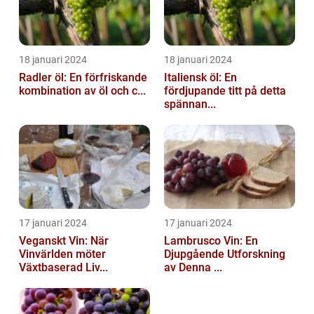
18 januari 2024
18 januari 2024
Radler öl: En förfriskande
Italiensk öl: En
kombination av öl och c...
fördjupande titt på detta
spännan...
17 januari 2024
17 januari 2024
Veganskt Vin: När
Lambrusco Vin: En
Vinvärlden möter
Djupgående Utforskning
Växtbaserad Liv...
av Denna ...