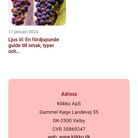
17 januari 2024
Ljus öl: En fördjupande
guide till smak, typer
och...
Adress
web:
www.klikko.dk