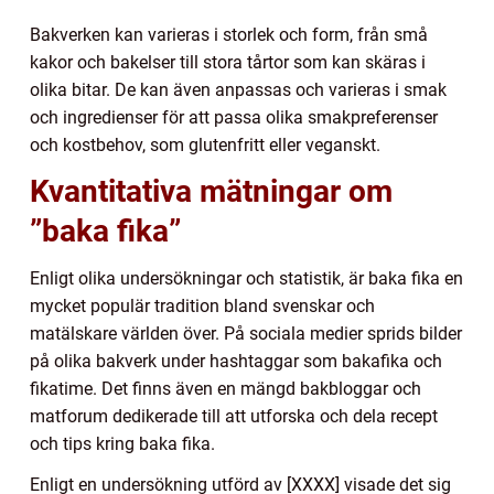
Bakverken kan varieras i storlek och form, från små
kakor och bakelser till stora tårtor som kan skäras i
olika bitar. De kan även anpassas och varieras i smak
och ingredienser för att passa olika smakpreferenser
och kostbehov, som glutenfritt eller veganskt.
Kvantitativa mätningar om
”baka fika”
Enligt olika undersökningar och statistik, är baka fika en
mycket populär tradition bland svenskar och
matälskare världen över. På sociala medier sprids bilder
på olika bakverk under hashtaggar som bakafika och
fikatime. Det finns även en mängd bakbloggar och
matforum dedikerade till att utforska och dela recept
och tips kring baka fika.
Enligt en undersökning utförd av [XXXX] visade det sig