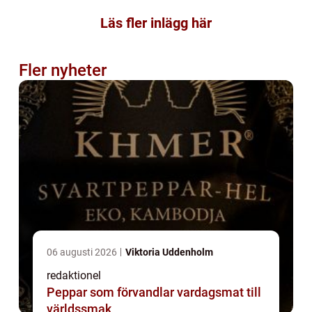
Läs fler inlägg här
Fler nyheter
06 augusti 2026
Viktoria Uddenholm
redaktionel
Peppar som förvandlar vardagsmat till
världssmak