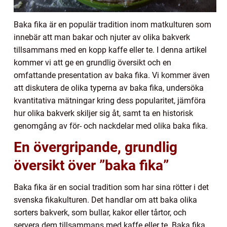
Baka fika är en populär tradition inom matkulturen som
innebär att man bakar och njuter av olika bakverk
tillsammans med en kopp kaffe eller te. I denna artikel
kommer vi att ge en grundlig översikt och en
omfattande presentation av baka fika. Vi kommer även
att diskutera de olika typerna av baka fika, undersöka
kvantitativa mätningar kring dess popularitet, jämföra
hur olika bakverk skiljer sig åt, samt ta en historisk
genomgång av för- och nackdelar med olika baka fika.
En övergripande, grundlig
översikt över ”baka fika”
Baka fika är en social tradition som har sina rötter i det
svenska fikakulturen. Det handlar om att baka olika
sorters bakverk, som bullar, kakor eller tårtor, och
servera dem tillsammans med kaffe eller te. Baka fika