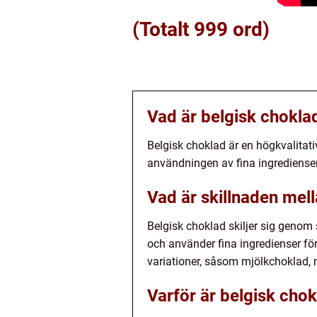
(Totalt 999 ord)
Vad är belgisk chokla
Belgisk choklad är en högkvalitat
användningen av fina ingrediense
Vad är skillnaden mel
Belgisk choklad skiljer sig genom 
och använder fina ingredienser för
variationer, såsom mjölkchoklad, m
Varför är belgisk cho