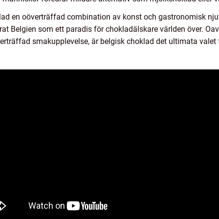
ad en oöverträffad combination av konst och gastronomisk nju
erat Belgien som ett paradis för chokladälskare världen över. Oavs
verträffad smakupplevelse, är belgisk choklad det ultimata valet 