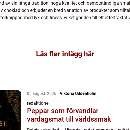
nd av sin långa tradition, höga kvalitet och oemotståndliga smak
 choklad och erbjuder en bred variation av produkter som tillta
rknippad med lyx och finess, vilket gör den till ett eftertraktat
Läs fler inlägg här
06 augusti 2026
Viktoria Uddenholm
redaktionel
Peppar som förvandlar
vardagsmat till världssmak