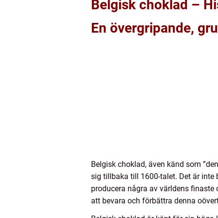
Belgisk choklad – His
En övergripande, gru
Belgisk choklad, även känd som ”den 
sig tillbaka till 1600-talet. Det är i
producera några av världens finaste 
att bevara och förbättra denna oövert