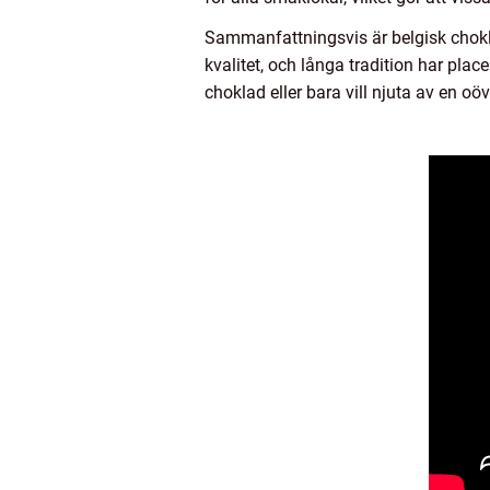
Sammanfattningsvis är belgisk chokl
kvalitet, och långa tradition har plac
choklad eller bara vill njuta av en oö