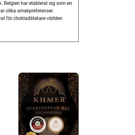
. Belgien har etablerat sig som en
lar olika smakpreferenser.
 val för chokladälskare världen