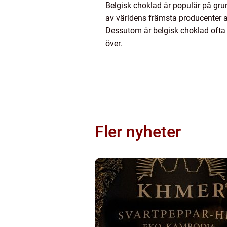
Belgisk choklad är populär på gru
av världens främsta producenter av
Dessutom är belgisk choklad ofta fö
över.
Fler nyheter