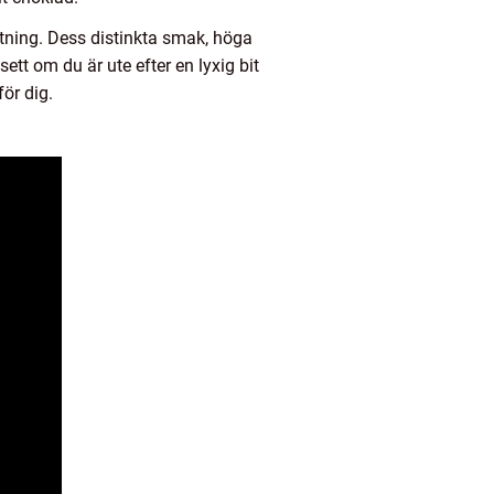
tning. Dess distinkta smak, höga
ett om du är ute efter en lyxig bit
för dig.