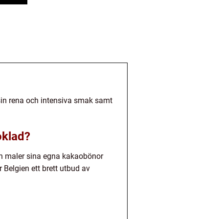
 sin rena och intensiva smak samt
oklad?
 och maler sina egna kakaobönor
 Belgien ett brett utbud av