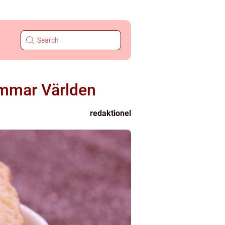
ämmar Världen
redaktionel