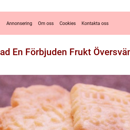
Annonsering
Om oss
Cookies
Kontakta oss
lad En Förbjuden Frukt Översv