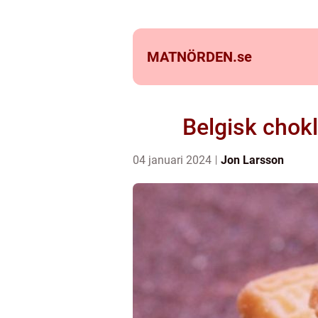
MATNÖRDEN.
se
Belgisk chok
04 januari 2024
Jon Larsson