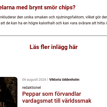
elarna med brynt smör chips?
kluderar den unika smaken och njutningsfaktorn, vilket gör dem t
r att de kan ha en högre kalorihalt och kan vara svårare att hitta 
Läs fler inlägg här
06 augusti 2026
Viktoria Uddenholm
redaktionel
Peppar som förvandlar
vardagsmat till världssmak