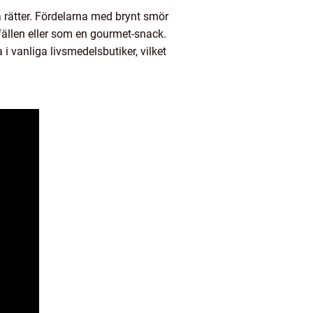
a rätter. Fördelarna med brynt smör
llfällen eller som en gourmet-snack.
i vanliga livsmedelsbutiker, vilket