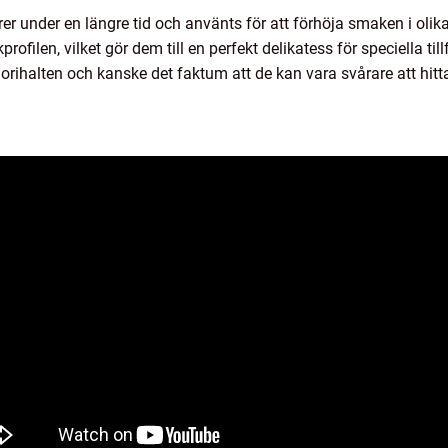
er under en längre tid och använts för att förhöja smaken i olik
ofilen, vilket gör dem till en perfekt delikatess för speciella ti
rihalten och kanske det faktum att de kan vara svårare att hitta 