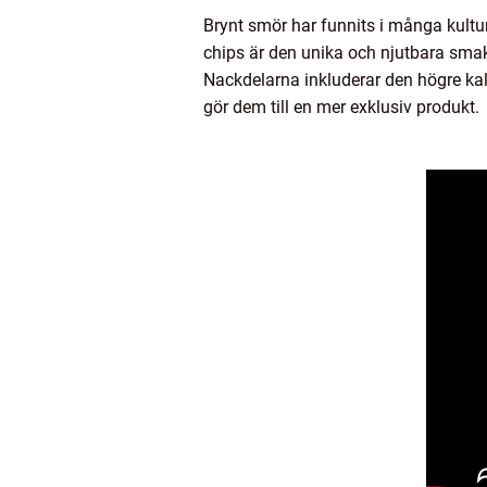
Brynt smör har funnits i många kultur
chips är den unika och njutbara smakpr
Nackdelarna inkluderar den högre kalo
gör dem till en mer exklusiv produkt.