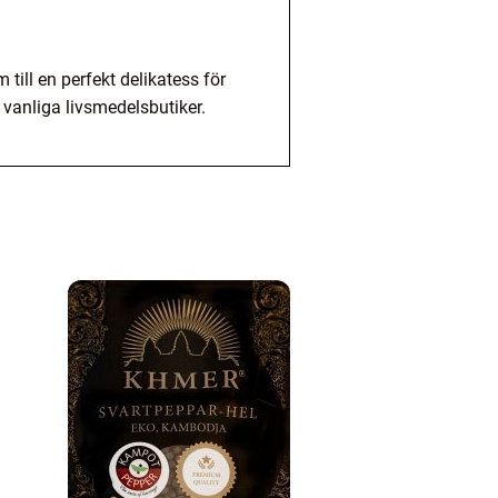
ill en perfekt delikatess för
i vanliga livsmedelsbutiker.