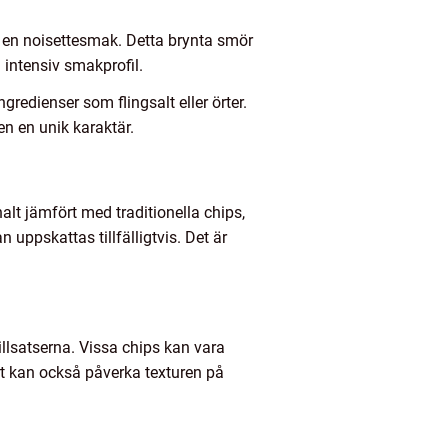
ch en noisettesmak. Detta brynta smör
 intensiv smakprofil.
gredienser som flingsalt eller örter.
en en unik karaktär.
halt jämfört med traditionella chips,
 uppskattas tillfälligtvis. Det är
illsatserna. Vissa chips kan vara
t kan också påverka texturen på