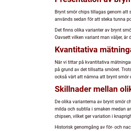
Brynt smör chips tillagas genom att s
används sedan för att steka tunna pot
Det finns olika varianter av brynt smör
Oavsett vilken variant man väljer, är
Kvantitativa mätning
När vi tittar på kvantitativa mätninga
på grund av det tillsatta smöret. Trots
också värt att nämna att brynt smör 
Skillnader mellan oli
De olika varianterna av brynt smör ch
milda och subtila i smaken medan and
chipsen, vilket ger variation i knaprig
Historisk genomgång av för- och nac