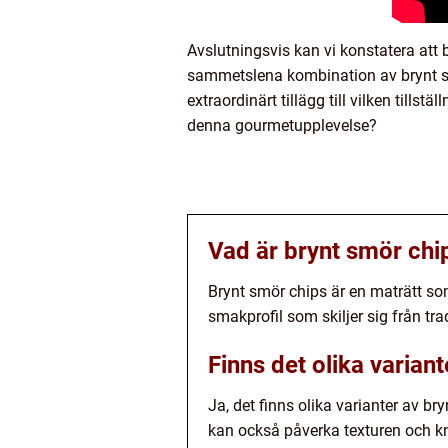
Avslutningsvis kan vi konstatera att
sammetslena kombination av brynt smö
extraordinärt tillägg till vilken till
denna gourmetupplevelse?
Vad är brynt smör chi
Brynt smör chips är en maträtt som
smakprofil som skiljer sig från tra
Finns det olika varian
Ja, det finns olika varianter av br
kan också påverka texturen och k