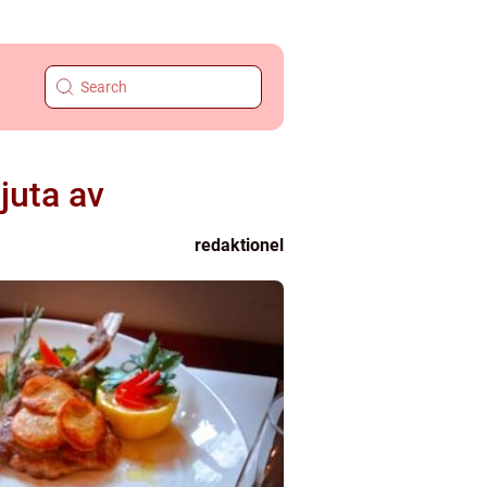
juta av
redaktionel