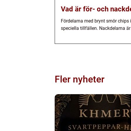
Vad är för- och nackd
Fördelarna med brynt smör chips in
speciella tillfällen. Nackdelarna ä
Fler nyheter