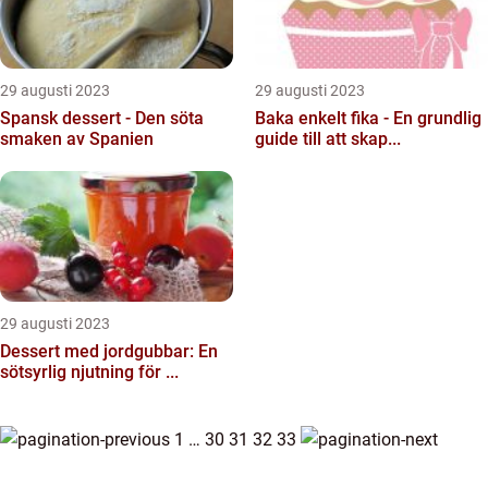
29 augusti 2023
29 augusti 2023
Spansk dessert - Den söta
Baka enkelt fika - En grundlig
smaken av Spanien
guide till att skap...
29 augusti 2023
Dessert med jordgubbar: En
sötsyrlig njutning för ...
1
…
30
31
32
33