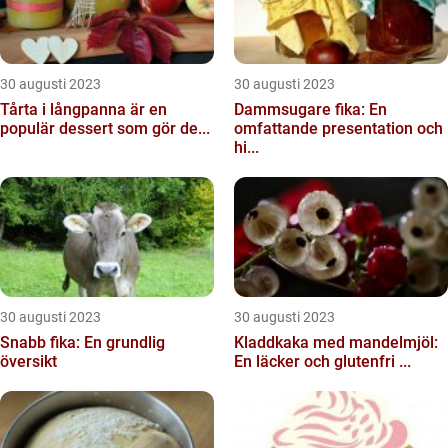
30 augusti 2023
30 augusti 2023
Tårta i långpanna är en
Dammsugare fika: En
populär dessert som gör de...
omfattande presentation och
hi...
30 augusti 2023
30 augusti 2023
Snabb fika: En grundlig
Kladdkaka med mandelmjöl:
översikt
En läcker och glutenfri ...