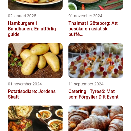
02 januari 2025
01 november 2024
Hamburgare i
Thaimat i Göteborg: Att
Bandhagen: En utförlig
besöka en asiatisk
guide
buffé...
01 november 2024
11 september 2024
Potatisodlare: Jordens
Catering i Tyresö: Mat
Skatt
som Förgyller Ditt Event