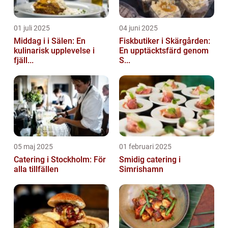
01 juli 2025
04 juni 2025
Middag i i Sälen: En
Fiskbutiker i Skärgården:
kulinarisk upplevelse i
En upptäcktsfärd genom
fjäll...
S...
05 maj 2025
01 februari 2025
Catering i Stockholm: För
Smidig catering i
alla tillfällen
Simrishamn