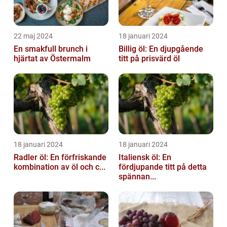
22 maj 2024
18 januari 2024
En smakfull brunch i
Billig öl: En djupgående
hjärtat av Östermalm
titt på prisvärd öl
18 januari 2024
18 januari 2024
Radler öl: En förfriskande
Italiensk öl: En
kombination av öl och c...
fördjupande titt på detta
spännan...