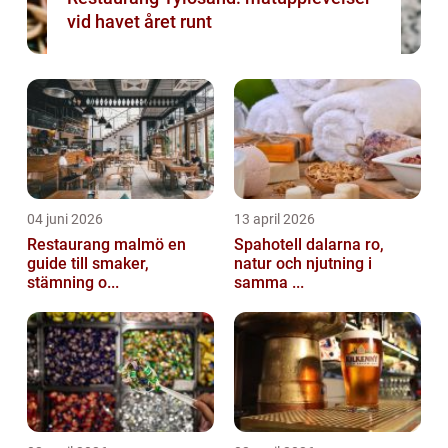
vid havet året runt
04 juni 2026
13 april 2026
Restaurang malmö en
Spahotell dalarna ro,
guide till smaker,
natur och njutning i
stämning o...
samma ...