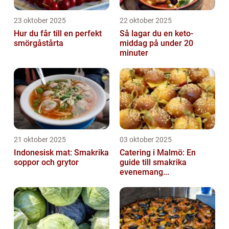
23 oktober 2025
22 oktober 2025
Hur du får till en perfekt
Så lagar du en keto-
smörgåstårta
middag på under 20
minuter
21 oktober 2025
03 oktober 2025
Indonesisk mat: Smakrika
Catering i Malmö: En
soppor och grytor
guide till smakrika
evenemang...