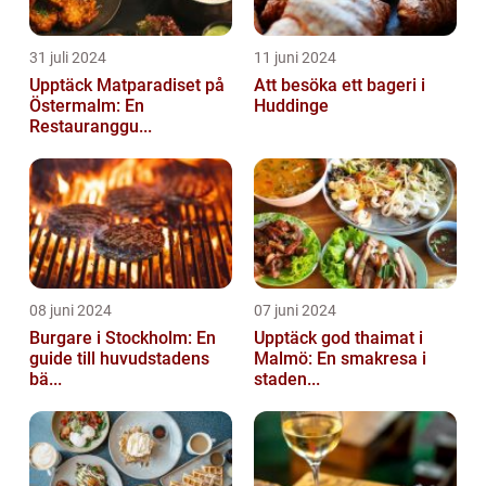
31 juli 2024
11 juni 2024
Upptäck Matparadiset på
Att besöka ett bageri i
Östermalm: En
Huddinge
Restauranggu...
08 juni 2024
07 juni 2024
Burgare i Stockholm: En
Upptäck god thaimat i
guide till huvudstadens
Malmö: En smakresa i
bä...
staden...