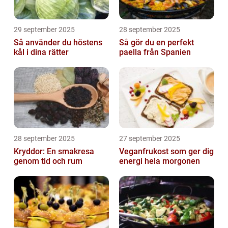
29 september 2025
28 september 2025
Så använder du höstens
Så gör du en perfekt
kål i dina rätter
paella från Spanien
28 september 2025
27 september 2025
Kryddor: En smakresa
Veganfrukost som ger dig
genom tid och rum
energi hela morgonen