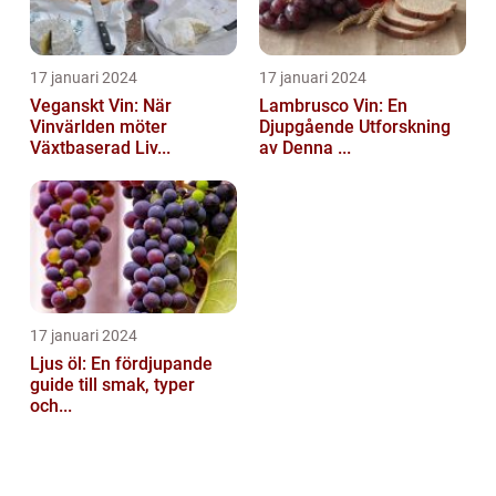
17 januari 2024
17 januari 2024
Veganskt Vin: När
Lambrusco Vin: En
Vinvärlden möter
Djupgående Utforskning
Växtbaserad Liv...
av Denna ...
17 januari 2024
Ljus öl: En fördjupande
guide till smak, typer
och...