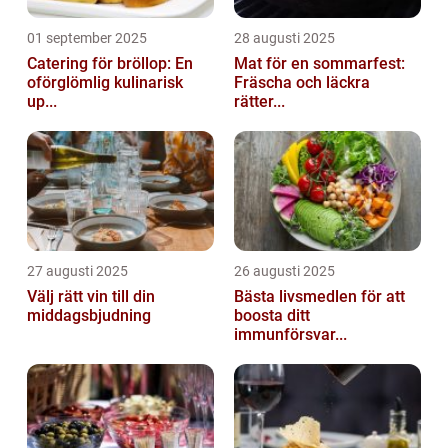
01 september 2025
28 augusti 2025
Catering för bröllop: En
Mat för en sommarfest:
oförglömlig kulinarisk
Fräscha och läckra
up...
rätter...
27 augusti 2025
26 augusti 2025
Välj rätt vin till din
Bästa livsmedlen för att
middagsbjudning
boosta ditt
immunförsvar...