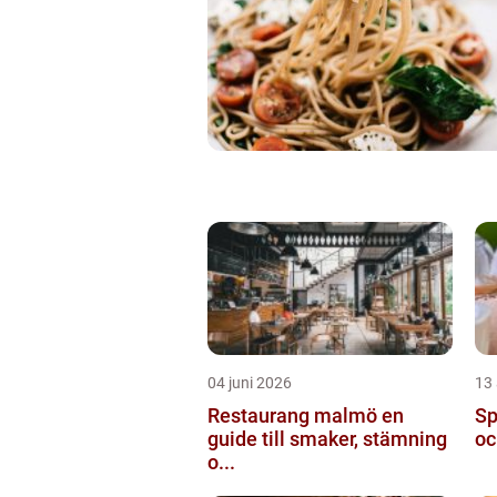
04 juni 2026
13 
Restaurang malmö en
Spa
guide till smaker, stämning
oc
o...