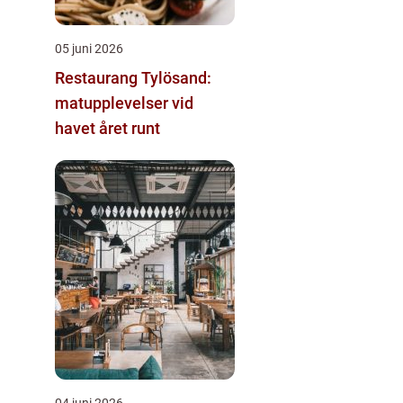
05 juni 2026
Restaurang Tylösand:
matupplevelser vid
havet året runt
04 juni 2026