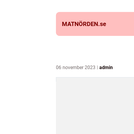
MATNÖRDEN.
se
06 november 2023
admin