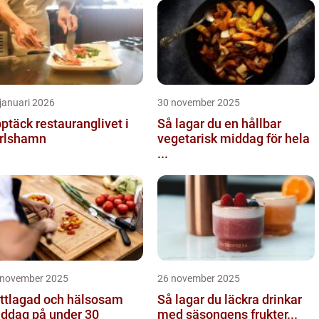
januari 2026
30 november 2025
ptäck restauranglivet i
Så lagar du en hållbar
rlshamn
vegetarisk middag för hela
...
 november 2025
26 november 2025
ttlagad och hälsosam
Så lagar du läckra drinkar
ddag på under 30
med säsongens frukter...