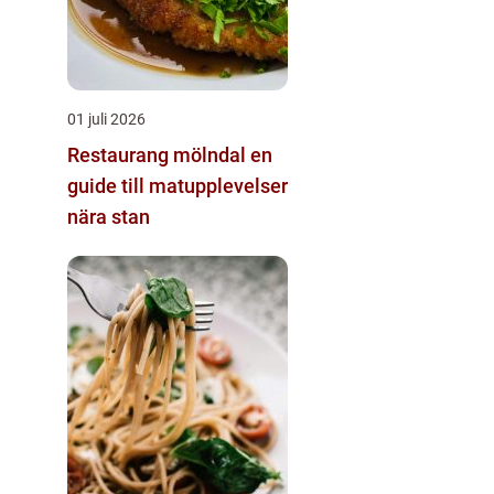
01 juli 2026
Restaurang mölndal en
guide till matupplevelser
nära stan