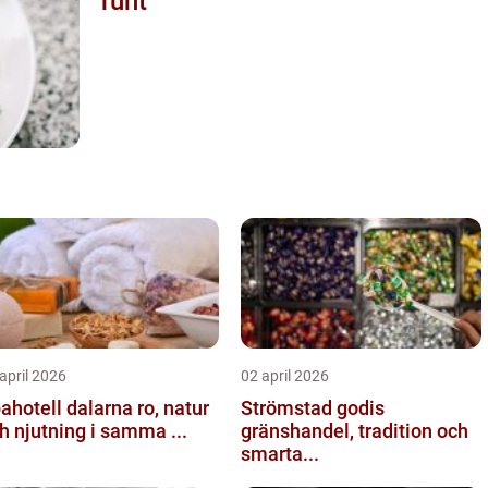
runt
april 2026
02 april 2026
hotell dalarna ro, natur
Strömstad godis
h njutning i samma ...
gränshandel, tradition och
smarta...