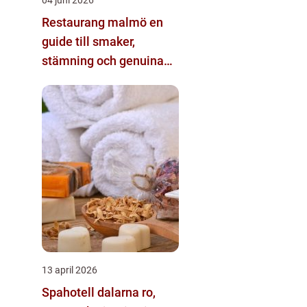
Restaurang malmö en
guide till smaker,
stämning och genuina
matupplevelser
13 april 2026
Spahotell dalarna ro,