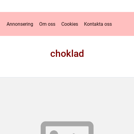
Annonsering
Om oss
Cookies
Kontakta oss
choklad