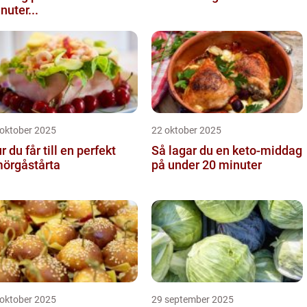
nuter...
 oktober 2025
22 oktober 2025
r du får till en perfekt
Så lagar du en keto-middag
örgåstårta
på under 20 minuter
 oktober 2025
29 september 2025