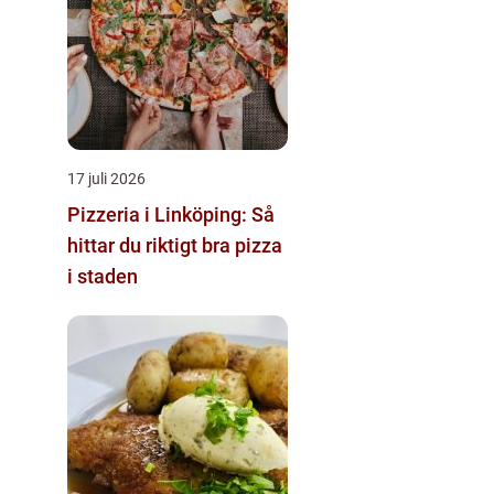
17 juli 2026
Pizzeria i Linköping: Så
hittar du riktigt bra pizza
i staden