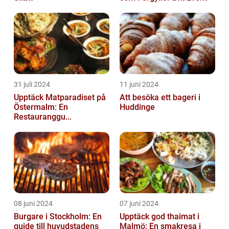
31 juli 2024
11 juni 2024
Upptäck Matparadiset på
Att besöka ett bageri i
Östermalm: En
Huddinge
Restauranggu...
08 juni 2024
07 juni 2024
Burgare i Stockholm: En
Upptäck god thaimat i
guide till huvudstadens
Malmö: En smakresa i