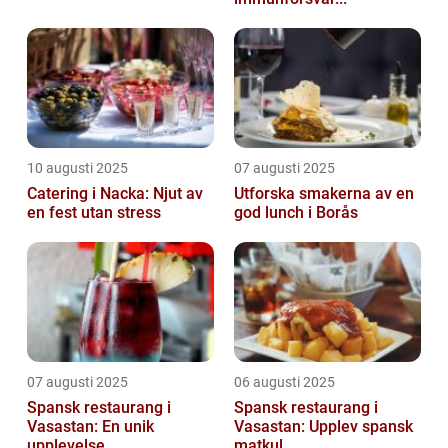
10 augusti 2025
07 augusti 2025
Catering i Nacka: Njut av
Utforska smakerna av en
en fest utan stress
god lunch i Borås
07 augusti 2025
06 augusti 2025
Spansk restaurang i
Spansk restaurang i
Vasastan: En unik
Vasastan: Upplev spansk
upplevelse
matkul...