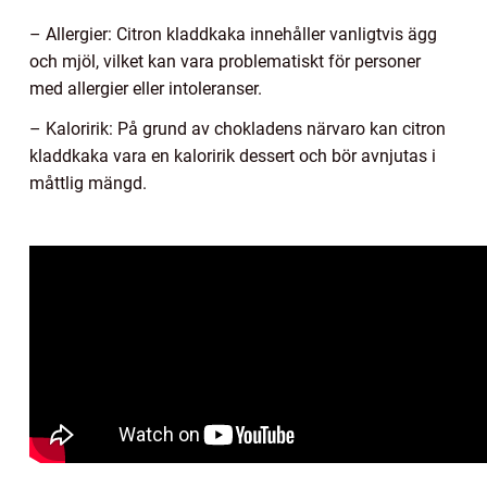
– Allergier: Citron kladdkaka innehåller vanligtvis ägg
och mjöl, vilket kan vara problematiskt för personer
med allergier eller intoleranser.
– Kaloririk: På grund av chokladens närvaro kan citron
kladdkaka vara en kaloririk dessert och bör avnjutas i
måttlig mängd.