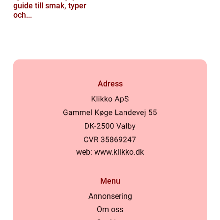
guide till smak, typer
och...
Adress
web:
www.klikko.dk
Menu
Annonsering
Om oss