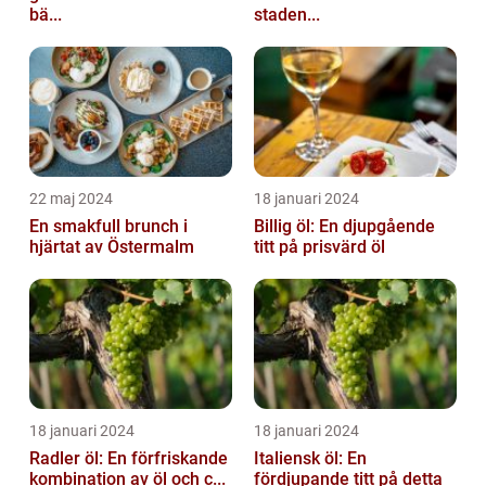
bä...
staden...
22 maj 2024
18 januari 2024
En smakfull brunch i
Billig öl: En djupgående
hjärtat av Östermalm
titt på prisvärd öl
18 januari 2024
18 januari 2024
Radler öl: En förfriskande
Italiensk öl: En
kombination av öl och c...
fördjupande titt på detta