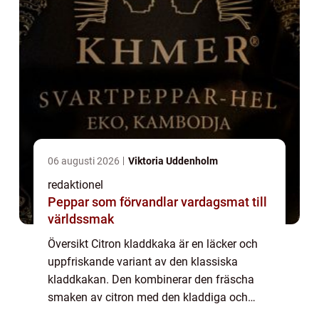
06 augusti 2026
Viktoria Uddenholm
redaktionel
Peppar som förvandlar vardagsmat till
världssmak
Översikt Citron kladdkaka är en läcker och
uppfriskande variant av den klassiska
kladdkakan. Den kombinerar den fräscha
smaken av citron med den kladdiga och
chokladiga konsistensen som gör kladdkaka