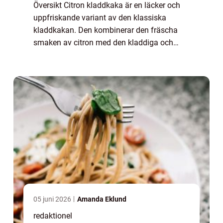
Översikt Citron kladdkaka är en läcker och
uppfriskande variant av den klassiska
kladdkakan. Den kombinerar den fräscha
smaken av citron med den kladdiga och
chokladiga konsistensen som gör kladdkaka
så populär. Denna matiga artikel kommer att
ge dig...
05 juni 2026
Amanda Eklund
redaktionel