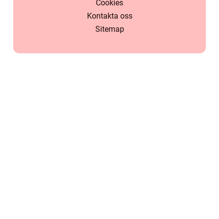
Cookies
Kontakta oss
Sitemap