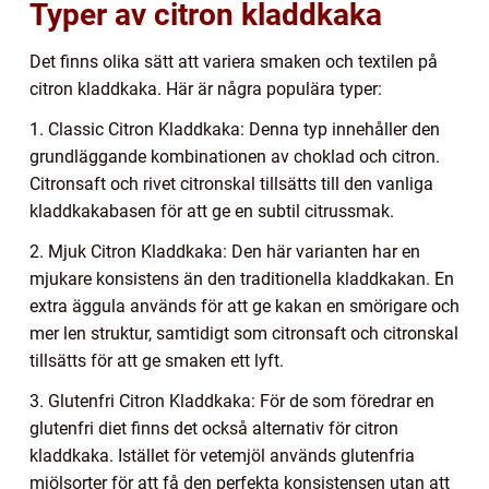
Typer av citron kladdkaka
Det finns olika sätt att variera smaken och textilen på
citron kladdkaka. Här är några populära typer:
1. Classic Citron Kladdkaka: Denna typ innehåller den
grundläggande kombinationen av choklad och citron.
Citronsaft och rivet citronskal tillsätts till den vanliga
kladdkakabasen för att ge en subtil citrussmak.
2. Mjuk Citron Kladdkaka: Den här varianten har en
mjukare konsistens än den traditionella kladdkakan. En
extra äggula används för att ge kakan en smörigare och
mer len struktur, samtidigt som citronsaft och citronskal
tillsätts för att ge smaken ett lyft.
3. Glutenfri Citron Kladdkaka: För de som föredrar en
glutenfri diet finns det också alternativ för citron
kladdkaka. Istället för vetemjöl används glutenfria
mjölsorter för att få den perfekta konsistensen utan att