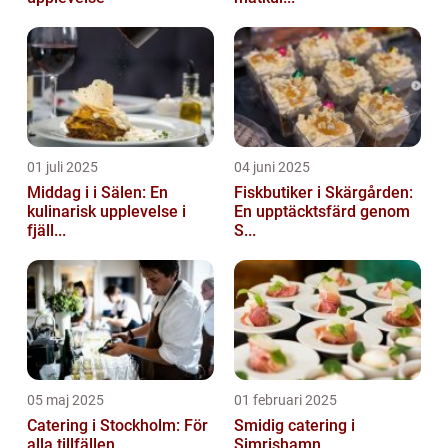
01 juli 2025
04 juni 2025
Middag i i Sälen: En
Fiskbutiker i Skärgården:
kulinarisk upplevelse i
En upptäcktsfärd genom
fjäll...
S...
05 maj 2025
01 februari 2025
Catering i Stockholm: För
Smidig catering i
alla tillfällen
Simrishamn