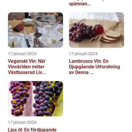
spännan...
17 januari 2024
17 januari 2024
Veganskt Vin: När
Lambrusco Vin: En
Vinvärlden möter
Djupgående Utforskning
Växtbaserad Liv...
av Denna ...
17 januari 2024
Ljus öl: En fördjupande