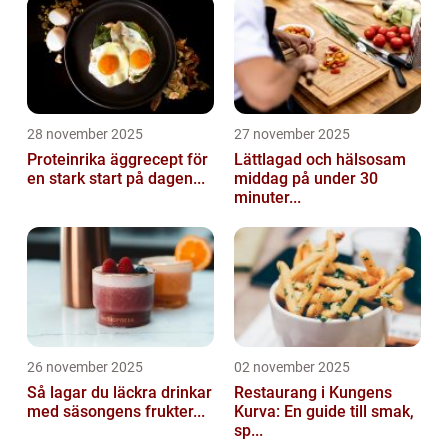
28 november 2025
27 november 2025
Proteinrika äggrecept för
Lättlagad och hälsosam
en stark start på dagen...
middag på under 30
minuter...
26 november 2025
02 november 2025
Så lagar du läckra drinkar
Restaurang i Kungens
med säsongens frukter...
Kurva: En guide till smak,
sp...