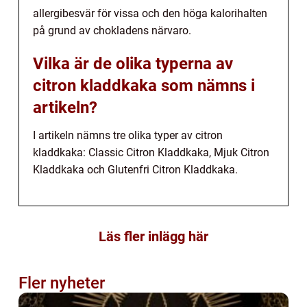
allergibesvär för vissa och den höga kalorihalten
på grund av chokladens närvaro.
Vilka är de olika typerna av
citron kladdkaka som nämns i
artikeln?
I artikeln nämns tre olika typer av citron
kladdkaka: Classic Citron Kladdkaka, Mjuk Citron
Kladdkaka och Glutenfri Citron Kladdkaka.
Läs fler inlägg här
Fler nyheter