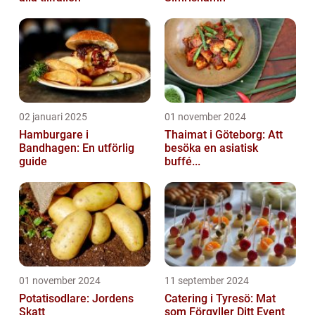
02 januari 2025
01 november 2024
Hamburgare i
Thaimat i Göteborg: Att
Bandhagen: En utförlig
besöka en asiatisk
guide
buffé...
01 november 2024
11 september 2024
Potatisodlare: Jordens
Catering i Tyresö: Mat
Skatt
som Förgyller Ditt Event