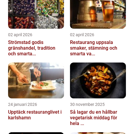
02 april 2026
02 april 2026
Strömstad godis
Restaurang uppsala
gränshandel, tradition
smaker, stämning och
och smarta...
smarta va...
24 januari 2026
30 november 2025
Upptäck restauranglivet i
Så lagar du en hållbar
karlshamn
vegetarisk middag för
hela ...