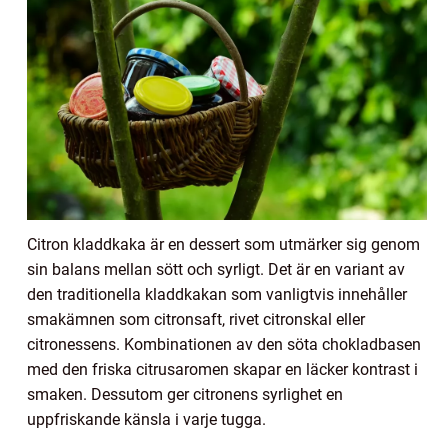
Citron kladdkaka är en dessert som utmärker sig genom
sin balans mellan sött och syrligt. Det är en variant av
den traditionella kladdkakan som vanligtvis innehåller
smakämnen som citronsaft, rivet citronskal eller
citronessens. Kombinationen av den söta chokladbasen
med den friska citrusaromen skapar en läcker kontrast i
smaken. Dessutom ger citronens syrlighet en
uppfriskande känsla i varje tugga.