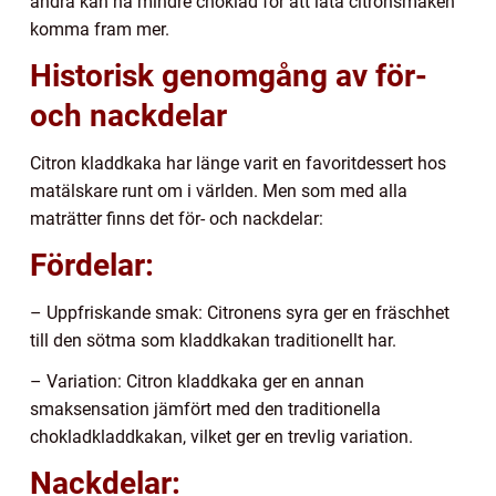
andra kan ha mindre choklad för att låta citronsmaken
komma fram mer.
Historisk genomgång av för-
och nackdelar
Citron kladdkaka har länge varit en favoritdessert hos
matälskare runt om i världen. Men som med alla
maträtter finns det för- och nackdelar:
Fördelar:
– Uppfriskande smak: Citronens syra ger en fräschhet
till den sötma som kladdkakan traditionellt har.
– Variation: Citron kladdkaka ger en annan
smaksensation jämfört med den traditionella
chokladkladdkakan, vilket ger en trevlig variation.
Nackdelar: