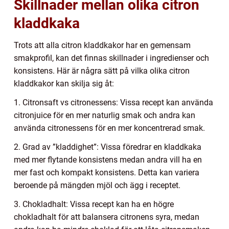
Skillnader mellan olika citron
kladdkaka
Trots att alla citron kladdkakor har en gemensam
smakprofil, kan det finnas skillnader i ingredienser och
konsistens. Här är några sätt på vilka olika citron
kladdkakor kan skilja sig åt:
1. Citronsaft vs citronessens: Vissa recept kan använda
citronjuice för en mer naturlig smak och andra kan
använda citronessens för en mer koncentrerad smak.
2. Grad av ”kladdighet”: Vissa föredrar en kladdkaka
med mer flytande konsistens medan andra vill ha en
mer fast och kompakt konsistens. Detta kan variera
beroende på mängden mjöl och ägg i receptet.
3. Chokladhalt: Vissa recept kan ha en högre
chokladhalt för att balansera citronens syra, medan