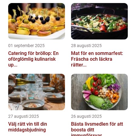
01 september 2025
28 augusti 2025
Catering för bröllop: En
Mat för en sommarfest:
oförglömlig kulinarisk
Fräscha och läckra
up...
rätter...
27 augusti 2025
26 augusti 2025
Välj rätt vin till din
Bästa livsmedlen för att
middagsbjudning
boosta ditt
immunförsvar...