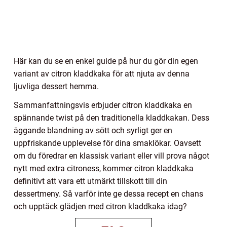
Här kan du se en enkel guide på hur du gör din egen
variant av citron kladdkaka för att njuta av denna
ljuvliga dessert hemma.
Sammanfattningsvis erbjuder citron kladdkaka en
spännande twist på den traditionella kladdkakan. Dess
äggande blandning av sött och syrligt ger en
uppfriskande upplevelse för dina smaklökar. Oavsett
om du föredrar en klassisk variant eller vill prova något
nytt med extra citroness, kommer citron kladdkaka
definitivt att vara ett utmärkt tillskott till din
dessertmeny. Så varför inte ge dessa recept en chans
och upptäck glädjen med citron kladdkaka idag?