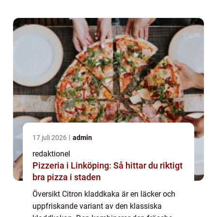
så populär. Denna matiga artikel kommer att
ge dig...
17 juli 2026
admin
redaktionel
Pizzeria i Linköping: Så hittar du riktigt
bra pizza i staden
Översikt Citron kladdkaka är en läcker och
uppfriskande variant av den klassiska