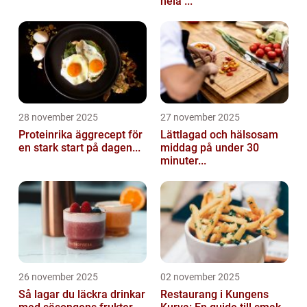
hela ...
28 november 2025
27 november 2025
Proteinrika äggrecept för
Lättlagad och hälsosam
en stark start på dagen...
middag på under 30
minuter...
26 november 2025
02 november 2025
Så lagar du läckra drinkar
Restaurang i Kungens