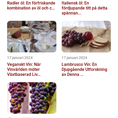
Radler öl: En förfriskande
Italiensk öl: En
kombination av öl och c...
fördjupande titt på detta
spännan...
17 januari 2024
17 januari 2024
Veganskt Vin: När
Lambrusco Vin: En
Vinvärlden möter
Djupgående Utforskning
Växtbaserad Liv...
av Denna ...