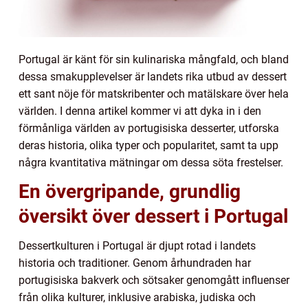
Portugal är känt för sin kulinariska mångfald, och bland
dessa smakupplevelser är landets rika utbud av dessert
ett sant nöje för matskribenter och matälskare över hela
världen. I denna artikel kommer vi att dyka in i den
förmånliga världen av portugisiska desserter, utforska
deras historia, olika typer och popularitet, samt ta upp
några kvantitativa mätningar om dessa söta frestelser.
En övergripande, grundlig
översikt över dessert i Portugal
Dessertkulturen i Portugal är djupt rotad i landets
historia och traditioner. Genom århundraden har
portugisiska bakverk och sötsaker genomgått influenser
från olika kulturer, inklusive arabiska, judiska och