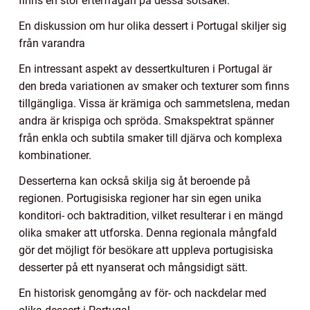
finns en stor efterfrågan på dessa sötsaker.
En diskussion om hur olika dessert i Portugal skiljer sig
från varandra
En intressant aspekt av dessertkulturen i Portugal är
den breda variationen av smaker och texturer som finns
tillgängliga. Vissa är krämiga och sammetslena, medan
andra är krispiga och spröda. Smakspektrat spänner
från enkla och subtila smaker till djärva och komplexa
kombinationer.
Desserterna kan också skilja sig åt beroende på
regionen. Portugisiska regioner har sin egen unika
konditori- och baktradition, vilket resulterar i en mängd
olika smaker att utforska. Denna regionala mångfald
gör det möjligt för besökare att uppleva portugisiska
desserter på ett nyanserat och mångsidigt sätt.
En historisk genomgång av för- och nackdelar med