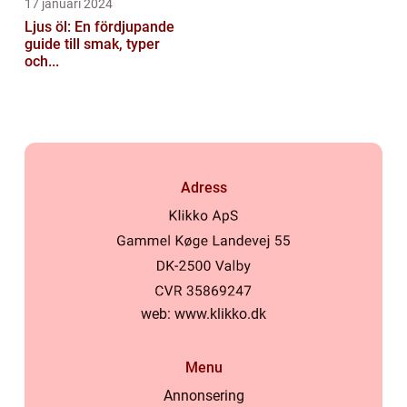
17 januari 2024
Ljus öl: En fördjupande
guide till smak, typer
och...
Adress
web:
www.klikko.dk
Menu
Annonsering