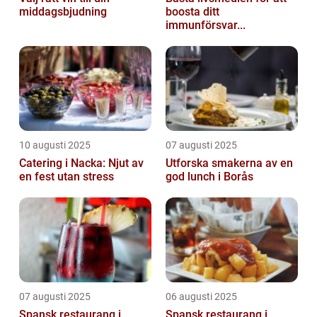
middagsbjudning
boosta ditt
immunförsvar...
10 augusti 2025
07 augusti 2025
Catering i Nacka: Njut av
Utforska smakerna av en
en fest utan stress
god lunch i Borås
07 augusti 2025
06 augusti 2025
Spansk restaurang i
Spansk restaurang i