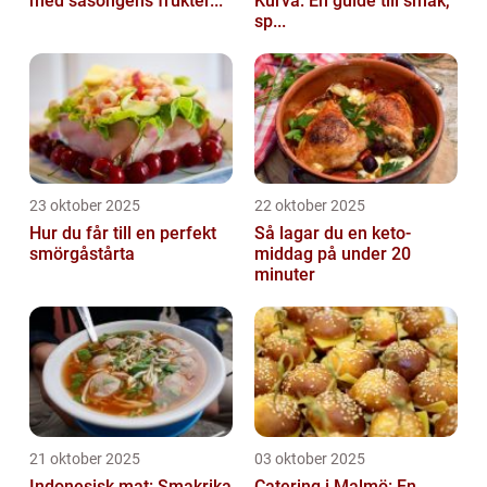
med säsongens frukter...
Kurva: En guide till smak,
sp...
23 oktober 2025
22 oktober 2025
Hur du får till en perfekt
Så lagar du en keto-
smörgåstårta
middag på under 20
minuter
21 oktober 2025
03 oktober 2025
Indonesisk mat: Smakrika
Catering i Malmö: En