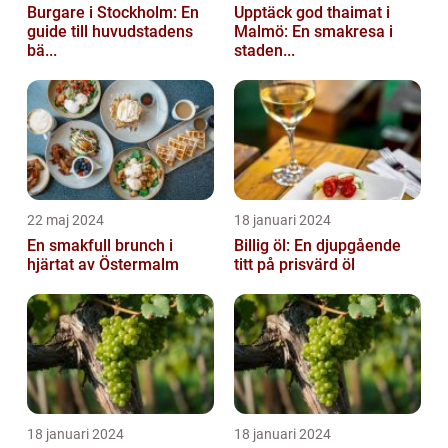
Burgare i Stockholm: En
Upptäck god thaimat i
guide till huvudstadens
Malmö: En smakresa i
bä...
staden...
22 maj 2024
18 januari 2024
En smakfull brunch i
Billig öl: En djupgående
hjärtat av Östermalm
titt på prisvärd öl
18 januari 2024
18 januari 2024