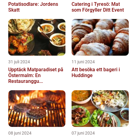
Potatisodlare: Jordens
Catering i Tyresö: Mat
Skatt
som Förgyller Ditt Event
31 juli 2024
11 juni 2024
Upptäck Matparadiset på
Att besöka ett bageri i
Östermalm: En
Huddinge
Restauranggu...
08 juni 2024
07 juni 2024