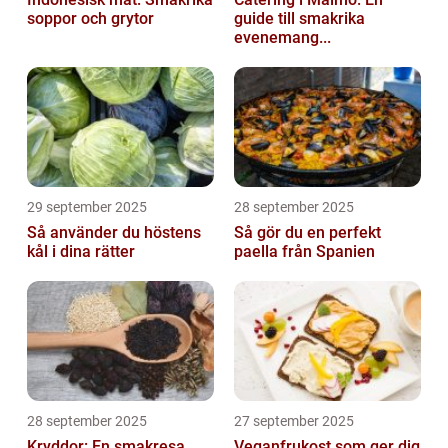
soppor och grytor
guide till smakrika
evenemang...
29 september 2025
28 september 2025
Så använder du höstens
Så gör du en perfekt
kål i dina rätter
paella från Spanien
28 september 2025
27 september 2025
Kryddor: En smakresa
Veganfrukost som ger dig