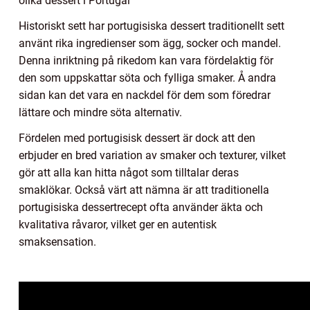
olika dessert i Portugal
Historiskt sett har portugisiska dessert traditionellt sett
använt rika ingredienser som ägg, socker och mandel.
Denna inriktning på rikedom kan vara fördelaktig för
den som uppskattar söta och fylliga smaker. Å andra
sidan kan det vara en nackdel för dem som föredrar
lättare och mindre söta alternativ.
Fördelen med portugisisk dessert är dock att den
erbjuder en bred variation av smaker och texturer, vilket
gör att alla kan hitta något som tilltalar deras
smaklökar. Också värt att nämna är att traditionella
portugisiska dessertrecept ofta använder äkta och
kvalitativa råvaror, vilket ger en autentisk
smaksensation.