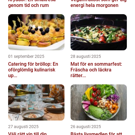
genom tid och rum
energi hela morgonen
01 september 2025
28 augusti 2025
Catering för bröllop: En
Mat för en sommarfest:
oförglömlig kulinarisk
Fräscha och läckra
up...
rätter...
27 augusti 2025
26 augusti 2025
Välj rätt vin till din
Bästa livsmedlen för att