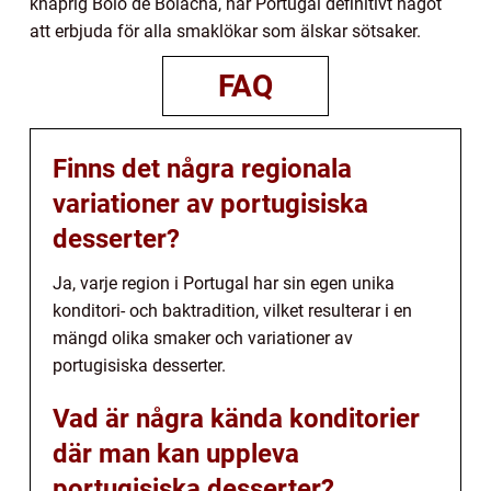
knaprig Bolo de Bolacha, har Portugal definitivt något
att erbjuda för alla smaklökar som älskar sötsaker.
FAQ
Finns det några regionala
variationer av portugisiska
desserter?
Ja, varje region i Portugal har sin egen unika
konditori- och baktradition, vilket resulterar i en
mängd olika smaker och variationer av
portugisiska desserter.
Vad är några kända konditorier
där man kan uppleva
portugisiska desserter?