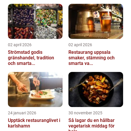
02 april 2026
02 april 2026
Strömstad godis
Restaurang uppsala
gränshandel, tradition
smaker, stämning och
och smarta...
smarta va...
24 januari 2026
30 november 2025
Upptäck restauranglivet i
Så lagar du en hållbar
karlshamn
vegetarisk middag för