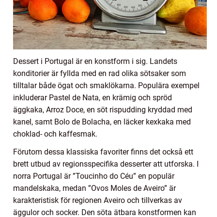
Dessert i Portugal är en konstform i sig. Landets
konditorier är fyllda med en rad olika sötsaker som
tilltalar både ögat och smaklökarna. Populära exempel
inkluderar Pastel de Nata, en krämig och spröd
äggkaka, Arroz Doce, en söt rispudding kryddad med
kanel, samt Bolo de Bolacha, en läcker kexkaka med
choklad- och kaffesmak.
Förutom dessa klassiska favoriter finns det också ett
brett utbud av regionsspecifika desserter att utforska. I
norra Portugal är ”Toucinho do Céu” en populär
mandelskaka, medan ”Ovos Moles de Aveiro” är
karakteristisk för regionen Aveiro och tillverkas av
äggulor och socker. Den söta ätbara konstformen kan