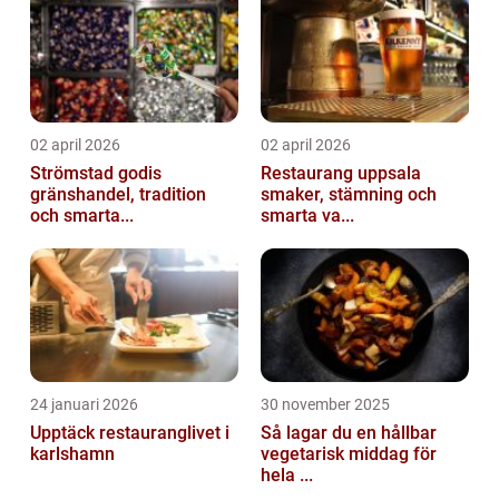
02 april 2026
02 april 2026
Strömstad godis
Restaurang uppsala
gränshandel, tradition
smaker, stämning och
och smarta...
smarta va...
24 januari 2026
30 november 2025
Upptäck restauranglivet i
Så lagar du en hållbar
karlshamn
vegetarisk middag för
hela ...