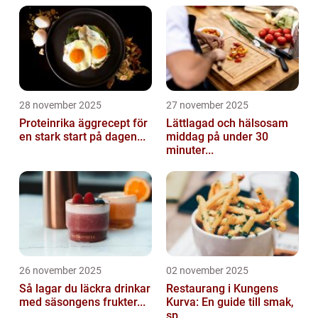
28 november 2025
27 november 2025
Proteinrika äggrecept för
Lättlagad och hälsosam
en stark start på dagen...
middag på under 30
minuter...
26 november 2025
02 november 2025
Så lagar du läckra drinkar
Restaurang i Kungens
med säsongens frukter...
Kurva: En guide till smak,
sp...