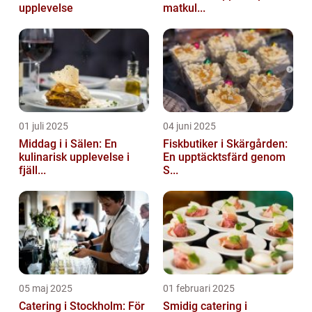
upplevelse
matkul...
01 juli 2025
04 juni 2025
Middag i i Sälen: En
Fiskbutiker i Skärgården:
kulinarisk upplevelse i
En upptäcktsfärd genom
fjäll...
S...
05 maj 2025
01 februari 2025
Catering i Stockholm: För
Smidig catering i