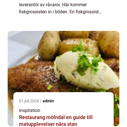
leverantör av råvaror. Här kommer
fiskgrossisten in i bilden. En fiskgrossist
agerar som mellanhand mell...
01 juli 2026
admin
inspiration
Restaurang mölndal en guide till
matupplevelser nära stan