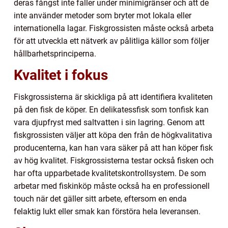
deras fångst inte faller under minimigränser och att de
inte använder metoder som bryter mot lokala eller
internationella lagar. Fiskgrossisten måste också arbeta
för att utveckla ett nätverk av pålitliga källor som följer
hållbarhetsprinciperna.
Kvalitet i fokus
Fiskgrossisterna är skickliga på att identifiera kvaliteten
på den fisk de köper. En delikatessfisk som tonfisk kan
vara djupfryst med saltvatten i sin lagring. Genom att
fiskgrossisten väljer att köpa den från de högkvalitativa
producenterna, kan han vara säker på att han köper fisk
av hög kvalitet. Fiskgrossisterna testar också fisken och
har ofta upparbetade kvalitetskontrollsystem. De som
arbetar med fiskinköp måste också ha en professionell
touch när det gäller sitt arbete, eftersom en enda
felaktig lukt eller smak kan förstöra hela leveransen.