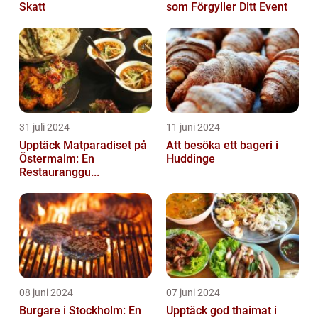
Skatt
som Förgyller Ditt Event
31 juli 2024
11 juni 2024
Upptäck Matparadiset på
Att besöka ett bageri i
Östermalm: En
Huddinge
Restauranggu...
08 juni 2024
07 juni 2024
Burgare i Stockholm: En
Upptäck god thaimat i