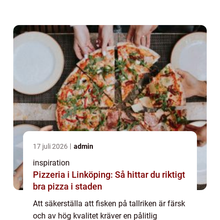
agerar som mellanhand mell...
17 juli 2026
admin
inspiration
Pizzeria i Linköping: Så hittar du riktigt
bra pizza i staden
Att säkerställa att fisken på tallriken är färsk
och av hög kvalitet kräver en pålitlig