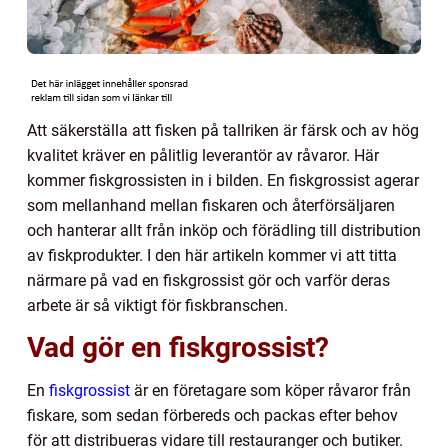
Att säkerställa att fisken på tallriken är färsk och av hög
kvalitet kräver en pålitlig leverantör av råvaror. Här
kommer fiskgrossisten in i bilden. En fiskgrossist agerar
som mellanhand mellan fiskaren och återförsäljaren
och hanterar allt från inköp och förädling till distribution
av fiskprodukter. I den här artikeln kommer vi att titta
närmare på vad en fiskgrossist gör och varför deras
arbete är så viktigt för fiskbranschen.
Vad gör en fiskgrossist?
En
fiskgrossist
är en företagare som köper råvaror från
fiskare, som sedan förbereds och packas efter behov
för att distribueras vidare till restauranger och butiker.