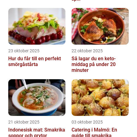
23 oktober 2025
22 oktober 2025
Hur du får till en perfekt
Så lagar du en keto-
smörgåstårta
middag på under 20
minuter
21 oktober 2025
03 oktober 2025
Indonesisk mat: Smakrika
Catering i Malmö: En
soppor och grytor
guide till smakrika