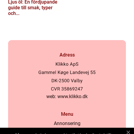
Ljus öl: En fördjupande
guide till smak, typer
och...
Adress
web:
www.klikko.dk
Menu
Annonsering
Om oss