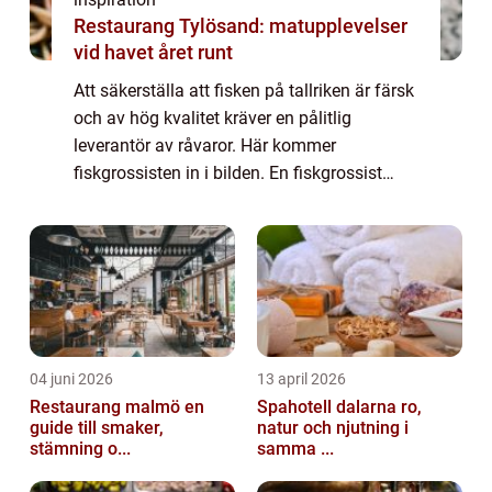
Restaurang Tylösand: matupplevelser
vid havet året runt
Att säkerställa att fisken på tallriken är färsk
och av hög kvalitet kräver en pålitlig
leverantör av råvaror. Här kommer
fiskgrossisten in i bilden. En fiskgrossist
agerar som mellanhand mell...
04 juni 2026
13 april 2026
Restaurang malmö en
Spahotell dalarna ro,
guide till smaker,
natur och njutning i
stämning o...
samma ...