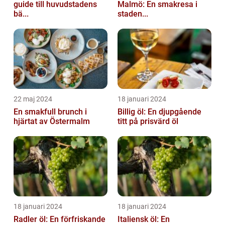
guide till huvudstadens
Malmö: En smakresa i
bä...
staden...
22 maj 2024
18 januari 2024
En smakfull brunch i
Billig öl: En djupgående
hjärtat av Östermalm
titt på prisvärd öl
18 januari 2024
18 januari 2024
Radler öl: En förfriskande
Italiensk öl: En