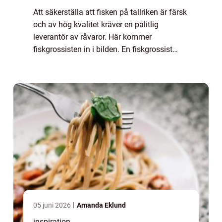
Att säkerställa att fisken på tallriken är färsk
och av hög kvalitet kräver en pålitlig
leverantör av råvaror. Här kommer
fiskgrossisten in i bilden. En fiskgrossist
agerar som mellanhand mell...
05 juni 2026
Amanda Eklund
inspiration