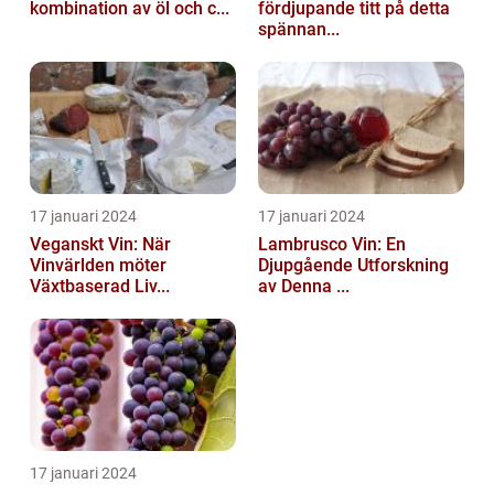
kombination av öl och c...
fördjupande titt på detta
spännan...
17 januari 2024
17 januari 2024
Veganskt Vin: När
Lambrusco Vin: En
Vinvärlden möter
Djupgående Utforskning
Växtbaserad Liv...
av Denna ...
17 januari 2024