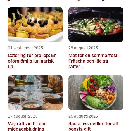
01 september 2025
28 augusti 2025
Catering för bröllop: En
Mat för en sommarfest:
oförglömlig kulinarisk
Fräscha och läckra
up...
rätter...
27 augusti 2025
26 augusti 2025
Välj rätt vin till din
Bästa livsmedlen för att
middagsbjudning
boosta ditt