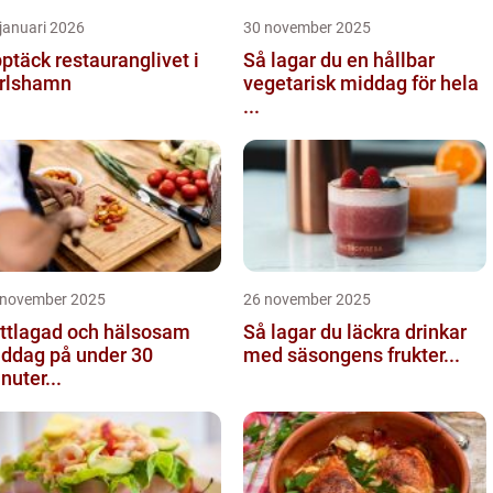
januari 2026
30 november 2025
ptäck restauranglivet i
Så lagar du en hållbar
rlshamn
vegetarisk middag för hela
...
 november 2025
26 november 2025
ttlagad och hälsosam
Så lagar du läckra drinkar
ddag på under 30
med säsongens frukter...
nuter...