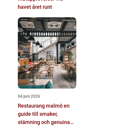
havet året runt
04 juni 2026
Restaurang malmö en
guide till smaker,
stämning och genuina
matupplevelser