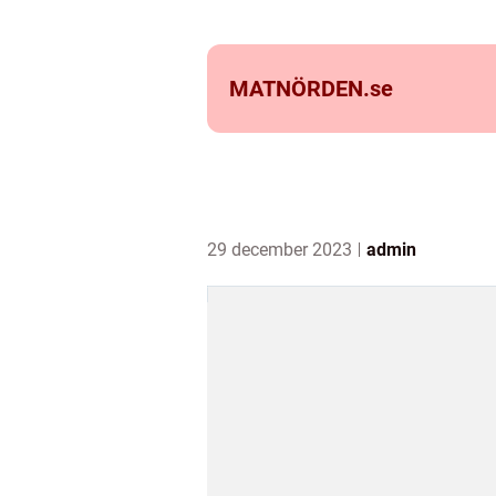
MATNÖRDEN.
se
29 december 2023
admin