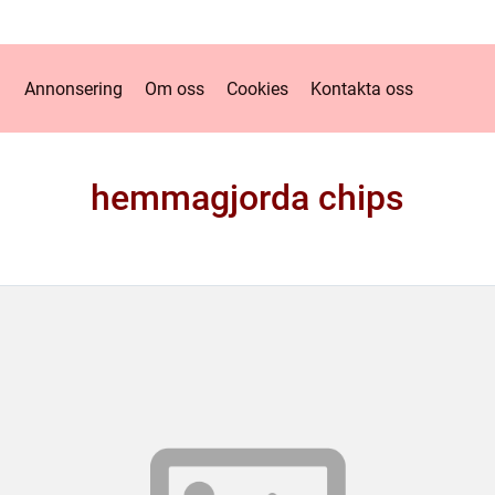
Annonsering
Om oss
Cookies
Kontakta oss
hemmagjorda chips