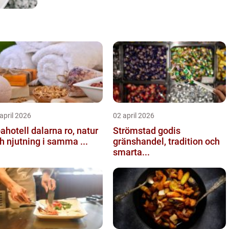
april 2026
02 april 2026
hotell dalarna ro, natur
Strömstad godis
h njutning i samma ...
gränshandel, tradition och
smarta...