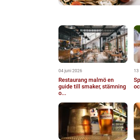
04 juni 2026
13 
Restaurang malmö en
Spa
guide till smaker, stämning
oc
o...