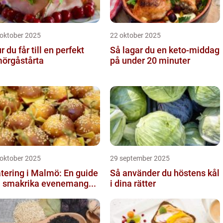
 oktober 2025
22 oktober 2025
r du får till en perfekt
Så lagar du en keto-middag
örgåstårta
på under 20 minuter
 oktober 2025
29 september 2025
tering i Malmö: En guide
Så använder du höstens kål
ll smakrika evenemang...
i dina rätter