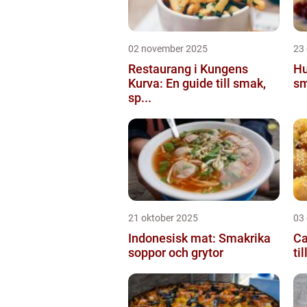
02 november 2025
23
Restaurang i Kungens
Hu
Kurva: En guide till smak,
sm
sp...
21 oktober 2025
03
Indonesisk mat: Smakrika
Ca
soppor och grytor
ti