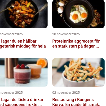
 november 2025
28 november 2025
 lagar du en hållbar
Proteinrika äggrecept för
getarisk middag för hela
en stark start på dagen...
 november 2025
02 november 2025
 lagar du läckra drinkar
Restaurang i Kungens
d säsongens frukter...
Kurva: En guide till smak,