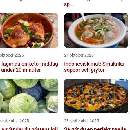
sp...
 oktober 2025
21 oktober 2025
 lagar du en keto-middag
Indonesisk mat: Smakrika
 under 20 minuter
soppor och grytor
 september 2025
28 september 2025
 använder du höstens kål
Så gör du en perfekt paella