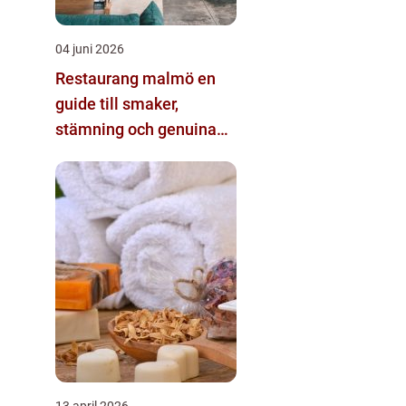
04 juni 2026
Restaurang malmö en
guide till smaker,
stämning och genuina
matupplevelser
13 april 2026