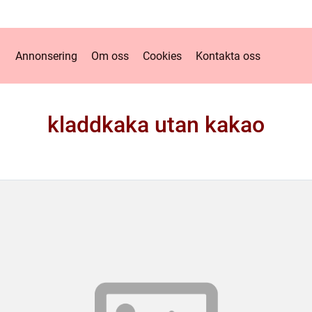
Annonsering
Om oss
Cookies
Kontakta oss
kladdkaka utan kakao