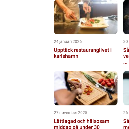
24 januari 2026
30
Upptäck restauranglivet i
Så
karlshamn
ve
...
27 november 2025
26
Lättlagad och hälsosam
Så
middag på under 30
me