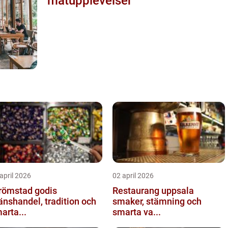
matupplevelser
april 2026
02 april 2026
römstad godis
Restaurang uppsala
änshandel, tradition och
smaker, stämning och
arta...
smarta va...