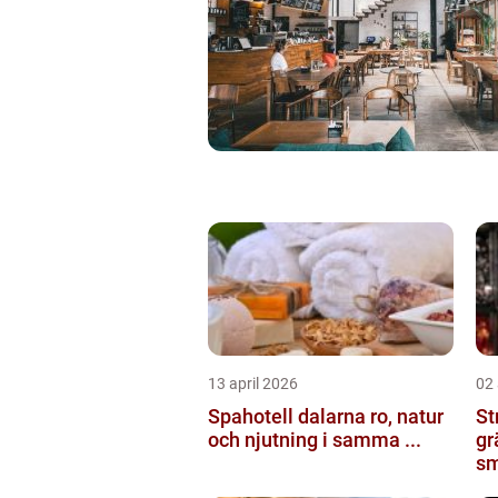
13 april 2026
02 
Spahotell dalarna ro, natur
St
och njutning i samma ...
gr
sm