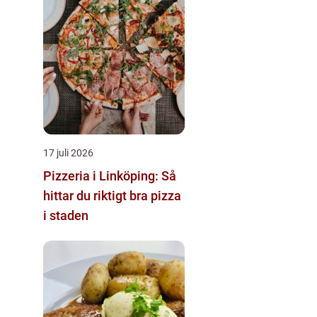
17 juli 2026
Pizzeria i Linköping: Så
hittar du riktigt bra pizza
i staden