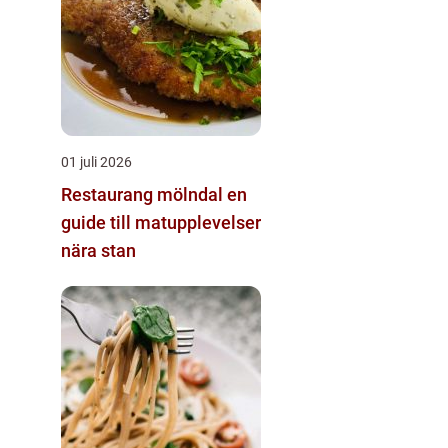
01 juli 2026
Restaurang mölndal en
guide till matupplevelser
nära stan