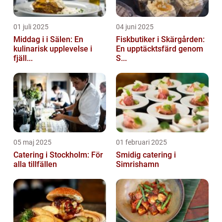
01 juli 2025
04 juni 2025
Middag i i Sälen: En
Fiskbutiker i Skärgården:
kulinarisk upplevelse i
En upptäcktsfärd genom
fjäll...
S...
05 maj 2025
01 februari 2025
Catering i Stockholm: För
Smidig catering i
alla tillfällen
Simrishamn