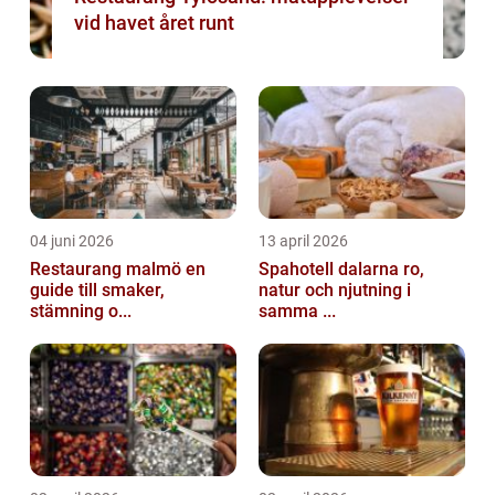
vid havet året runt
04 juni 2026
13 april 2026
Restaurang malmö en
Spahotell dalarna ro,
guide till smaker,
natur och njutning i
stämning o...
samma ...