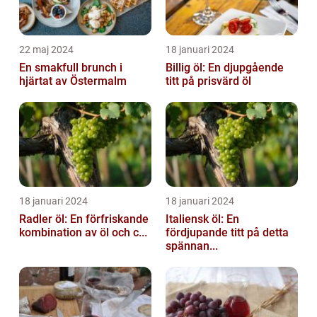
22 maj 2024
18 januari 2024
En smakfull brunch i
Billig öl: En djupgående
hjärtat av Östermalm
titt på prisvärd öl
18 januari 2024
18 januari 2024
Radler öl: En förfriskande
Italiensk öl: En
kombination av öl och c...
fördjupande titt på detta
spännan...