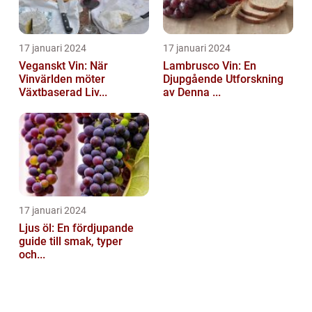
17 januari 2024
17 januari 2024
Veganskt Vin: När
Lambrusco Vin: En
Vinvärlden möter
Djupgående Utforskning
Växtbaserad Liv...
av Denna ...
17 januari 2024
Ljus öl: En fördjupande
guide till smak, typer
och...