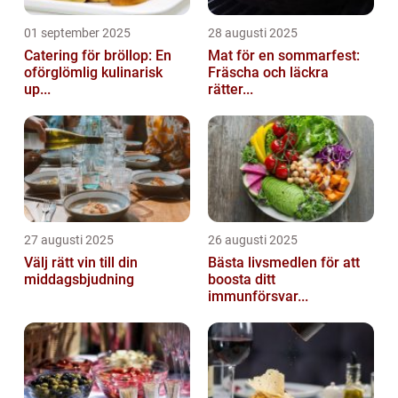
01 september 2025
28 augusti 2025
Catering för bröllop: En
Mat för en sommarfest:
oförglömlig kulinarisk
Fräscha och läckra
up...
rätter...
27 augusti 2025
26 augusti 2025
Välj rätt vin till din
Bästa livsmedlen för att
middagsbjudning
boosta ditt
immunförsvar...