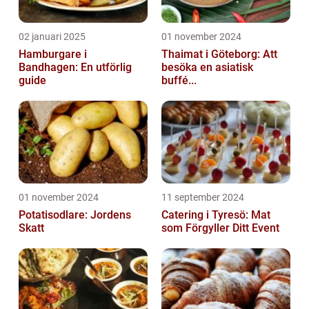
02 januari 2025
01 november 2024
Hamburgare i
Thaimat i Göteborg: Att
Bandhagen: En utförlig
besöka en asiatisk
guide
buffé...
01 november 2024
11 september 2024
Potatisodlare: Jordens
Catering i Tyresö: Mat
Skatt
som Förgyller Ditt Event