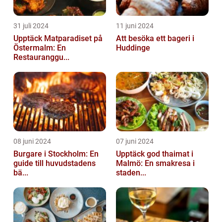
31 juli 2024
11 juni 2024
Upptäck Matparadiset på
Att besöka ett bageri i
Östermalm: En
Huddinge
Restauranggu...
08 juni 2024
07 juni 2024
Burgare i Stockholm: En
Upptäck god thaimat i
guide till huvudstadens
Malmö: En smakresa i
bä...
staden...