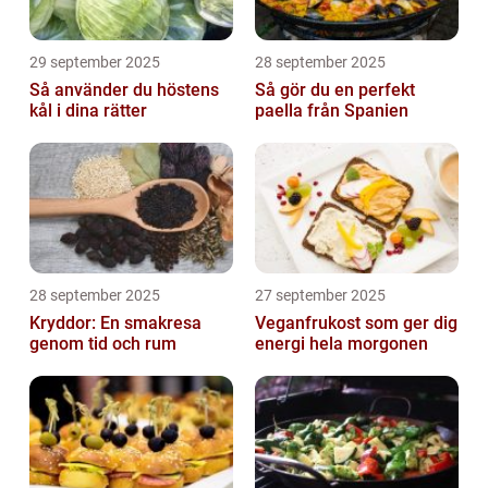
29 september 2025
28 september 2025
Så använder du höstens
Så gör du en perfekt
kål i dina rätter
paella från Spanien
28 september 2025
27 september 2025
Kryddor: En smakresa
Veganfrukost som ger dig
genom tid och rum
energi hela morgonen