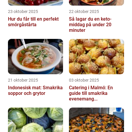
23 oktober 2025
22 oktober 2025
Hur du får till en perfekt
Så lagar du en keto-
smörgåstårta
middag på under 20
minuter
21 oktober 2025
03 oktober 2025
Indonesisk mat: Smakrika
Catering i Malmö: En
soppor och grytor
guide till smakrika
evenemang...