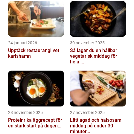
24 januari 2026
30 november 2025
Upptäck restauranglivet i
Så lagar du en hållbar
karlshamn
vegetarisk middag för
hela ...
28 november 2025
27 november 2025
Proteinrika äggrecept för
Lättlagad och hälsosam
en stark start på dagen...
middag på under 30
minuter...