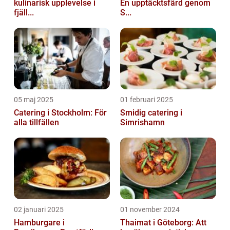
kulinarisk upplevelse i
En upptäcktsfärd genom
fjäll...
S...
05 maj 2025
01 februari 2025
Catering i Stockholm: För
Smidig catering i
alla tillfällen
Simrishamn
02 januari 2025
01 november 2024
Hamburgare i
Thaimat i Göteborg: Att