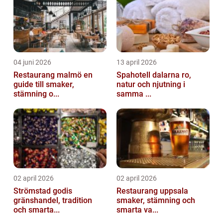
översikt ö...
04 juni 2026
13 april 2026
Restaurang malmö en
Spahotell dalarna ro,
guide till smaker,
natur och njutning i
stämning o...
samma ...
02 april 2026
02 april 2026
Strömstad godis
Restaurang uppsala
gränshandel, tradition
smaker, stämning och
och smarta...
smarta va...