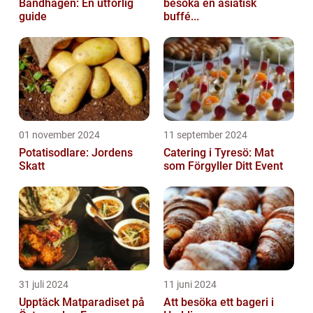
Bandhagen: En utförlig
besöka en asiatisk
guide
buffé...
01 november 2024
11 september 2024
Potatisodlare: Jordens
Catering i Tyresö: Mat
Skatt
som Förgyller Ditt Event
31 juli 2024
11 juni 2024
Upptäck Matparadiset på
Att besöka ett bageri i