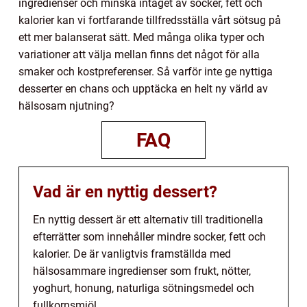
ingredienser och minska intaget av socker, fett och
kalorier kan vi fortfarande tillfredsställa vårt sötsug på
ett mer balanserat sätt. Med många olika typer och
variationer att välja mellan finns det något för alla
smaker och kostpreferenser. Så varför inte ge nyttiga
desserter en chans och upptäcka en helt ny värld av
hälsosam njutning?
FAQ
Vad är en nyttig dessert?
En nyttig dessert är ett alternativ till traditionella
efterrätter som innehåller mindre socker, fett och
kalorier. De är vanligtvis framställda med
hälsosammare ingredienser som frukt, nötter,
yoghurt, honung, naturliga sötningsmedel och
fullkornsmjöl.