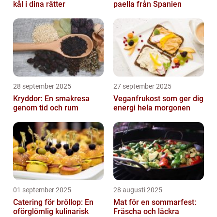
kål i dina rätter
paella från Spanien
28 september 2025
27 september 2025
Kryddor: En smakresa
Veganfrukost som ger dig
genom tid och rum
energi hela morgonen
01 september 2025
28 augusti 2025
Catering för bröllop: En
Mat för en sommarfest:
oförglömlig kulinarisk
Fräscha och läckra