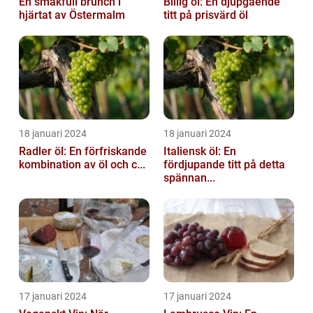
En smakfull brunch i
Billig öl: En djupgående
hjärtat av Östermalm
titt på prisvärd öl
18 januari 2024
18 januari 2024
Radler öl: En förfriskande
Italiensk öl: En
kombination av öl och c...
fördjupande titt på detta
spännan...
17 januari 2024
17 januari 2024