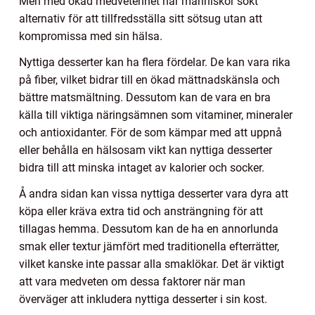
Men med ökad medvetenhet har människor sökt
alternativ för att tillfredsställa sitt sötsug utan att
kompromissa med sin hälsa.
Nyttiga desserter kan ha flera fördelar. De kan vara rika
på fiber, vilket bidrar till en ökad mättnadskänsla och
bättre matsmältning. Dessutom kan de vara en bra
källa till viktiga näringsämnen som vitaminer, mineraler
och antioxidanter. För de som kämpar med att uppnå
eller behålla en hälsosam vikt kan nyttiga desserter
bidra till att minska intaget av kalorier och socker.
Å andra sidan kan vissa nyttiga desserter vara dyra att
köpa eller kräva extra tid och ansträngning för att
tillagas hemma. Dessutom kan de ha en annorlunda
smak eller textur jämfört med traditionella efterrätter,
vilket kanske inte passar alla smaklökar. Det är viktigt
att vara medveten om dessa faktorer när man
överväger att inkludera nyttiga desserter i sin kost.