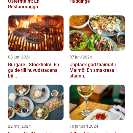
Östermalm: En
Huddinge
Restauranggu...
08 juni 2024
07 juni 2024
Burgare i Stockholm: En
Upptäck god thaimat i
guide till huvudstadens
Malmö: En smakresa i
bä...
staden...
22 maj 2024
18 januari 2024