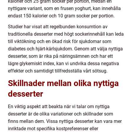
kalorier och 25 gram socker per portion, medan en
nyttigare variant, som en frusen yoghurt, kan innehålla
endast 150 kalorier och 10 gram socker per portion.
Studier har visat att regelbunden konsumtion av
traditionella desserter med högt sockerinnehåll kan leda
till viktökning och en ökad risk för sjukdomar som
diabetes och hjärt-kärlsjukdom. Genom att välja nyttiga
desserter, som är rika på näringsämnen och har ett
lägre glykemiskt index, kan vi undvika dessa negativa
effekter och samtidigt tillfredsställa vårt sötsug.
Skillnader mellan olika nyttiga
desserter
En viktig aspekt att beakta när vi talar om nyttiga
desserter är de olika variationer och skillnader som
finns mellan dem. Vissa nyttiga desserter kan vara mer
inriktade mot specifika kostpreferenser eller