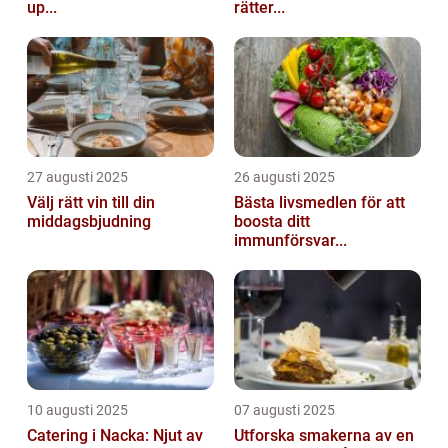
up...
rätter...
27 augusti 2025
26 augusti 2025
Välj rätt vin till din
Bästa livsmedlen för att
middagsbjudning
boosta ditt
immunförsvar...
10 augusti 2025
07 augusti 2025
Catering i Nacka: Njut av
Utforska smakerna av en