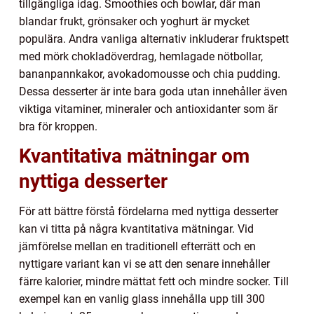
tillgängliga idag. Smoothies och bowlar, där man
blandar frukt, grönsaker och yoghurt är mycket
populära. Andra vanliga alternativ inkluderar fruktspett
med mörk chokladöverdrag, hemlagade nötbollar,
bananpannkakor, avokadomousse och chia pudding.
Dessa desserter är inte bara goda utan innehåller även
viktiga vitaminer, mineraler och antioxidanter som är
bra för kroppen.
Kvantitativa mätningar om
nyttiga desserter
För att bättre förstå fördelarna med nyttiga desserter
kan vi titta på några kvantitativa mätningar. Vid
jämförelse mellan en traditionell efterrätt och en
nyttigare variant kan vi se att den senare innehåller
färre kalorier, mindre mättat fett och mindre socker. Till
exempel kan en vanlig glass innehålla upp till 300