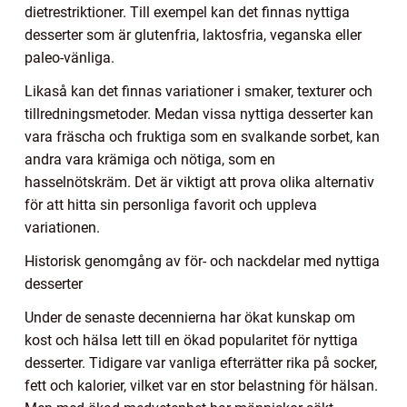
dietrestriktioner. Till exempel kan det finnas nyttiga
desserter som är glutenfria, laktosfria, veganska eller
paleo-vänliga.
Likaså kan det finnas variationer i smaker, texturer och
tillredningsmetoder. Medan vissa nyttiga desserter kan
vara fräscha och fruktiga som en svalkande sorbet, kan
andra vara krämiga och nötiga, som en
hasselnötskräm. Det är viktigt att prova olika alternativ
för att hitta sin personliga favorit och uppleva
variationen.
Historisk genomgång av för- och nackdelar med nyttiga
desserter
Under de senaste decennierna har ökat kunskap om
kost och hälsa lett till en ökad popularitet för nyttiga
desserter. Tidigare var vanliga efterrätter rika på socker,
fett och kalorier, vilket var en stor belastning för hälsan.