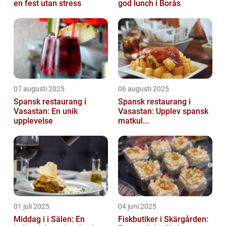
en fest utan stress
god lunch i Borås
07 augusti 2025
06 augusti 2025
Spansk restaurang i
Spansk restaurang i
Vasastan: En unik
Vasastan: Upplev spansk
upplevelse
matkul...
01 juli 2025
04 juni 2025
Middag i i Sälen: En
Fiskbutiker i Skärgården: