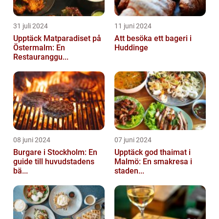
31 juli 2024
11 juni 2024
Upptäck Matparadiset på
Att besöka ett bageri i
Östermalm: En
Huddinge
Restauranggu...
08 juni 2024
07 juni 2024
Burgare i Stockholm: En
Upptäck god thaimat i
guide till huvudstadens
Malmö: En smakresa i
bä...
staden...