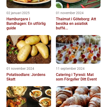
02 januari 2025
01 november 2024
Hamburgare i
Thaimat i Göteborg: Att
Bandhagen: En utförlig
besöka en asiatisk
guide
buffé...
01 november 2024
11 september 2024
Potatisodlare: Jordens
Catering i Tyresö: Mat
Skatt
som Förgyller Ditt Event