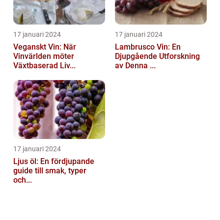
17 januari 2024
17 januari 2024
Veganskt Vin: När
Lambrusco Vin: En
Vinvärlden möter
Djupgående Utforskning
Växtbaserad Liv...
av Denna ...
17 januari 2024
Ljus öl: En fördjupande
guide till smak, typer
och...