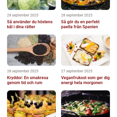
29 september 2025
28 september 2025
Så använder du höstens
Så gör du en perfekt
kål i dina rätter
paella från Spanien
28 september 2025
27 september 2025
Kryddor: En smakresa
Veganfrukost som ger dig
genom tid och rum
energi hela morgonen