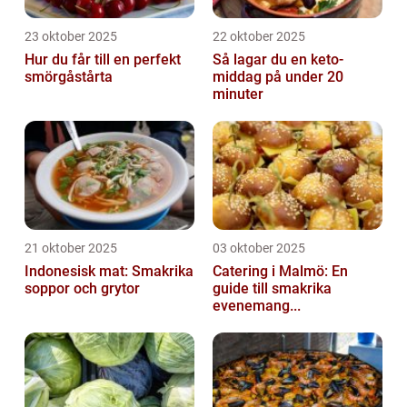
23 oktober 2025
22 oktober 2025
Hur du får till en perfekt
Så lagar du en keto-
smörgåstårta
middag på under 20
minuter
21 oktober 2025
03 oktober 2025
Indonesisk mat: Smakrika
Catering i Malmö: En
soppor och grytor
guide till smakrika
evenemang...