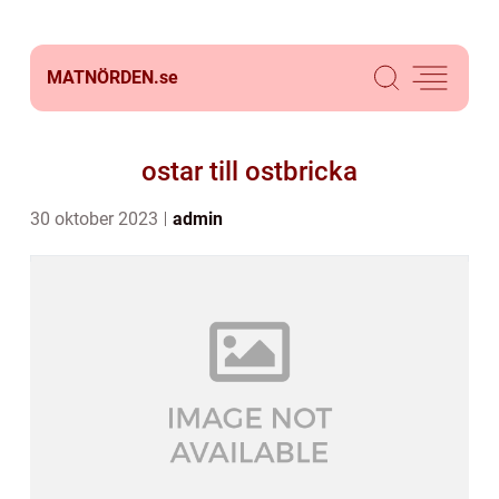
MATNÖRDEN.
se
ostar till ostbricka
30 oktober 2023
admin