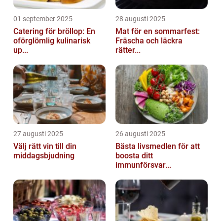
01 september 2025
28 augusti 2025
Catering för bröllop: En
Mat för en sommarfest:
oförglömlig kulinarisk
Fräscha och läckra
up...
rätter...
27 augusti 2025
26 augusti 2025
Välj rätt vin till din
Bästa livsmedlen för att
middagsbjudning
boosta ditt
immunförsvar...