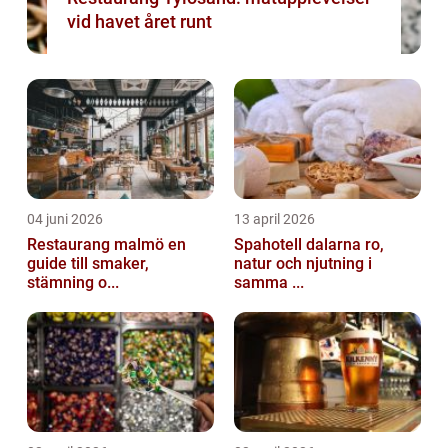
vid havet året runt
04 juni 2026
13 april 2026
Restaurang malmö en
Spahotell dalarna ro,
guide till smaker,
natur och njutning i
stämning o...
samma ...