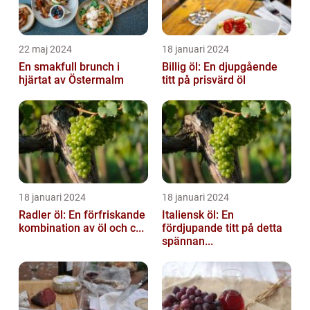
22 maj 2024
18 januari 2024
En smakfull brunch i
Billig öl: En djupgående
hjärtat av Östermalm
titt på prisvärd öl
18 januari 2024
18 januari 2024
Radler öl: En förfriskande
Italiensk öl: En
kombination av öl och c...
fördjupande titt på detta
spännan...