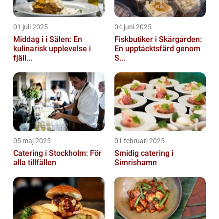
01 juli 2025
04 juni 2025
Middag i i Sälen: En
Fiskbutiker i Skärgården:
kulinarisk upplevelse i
En upptäcktsfärd genom
fjäll...
S...
05 maj 2025
01 februari 2025
Catering i Stockholm: För
Smidig catering i
alla tillfällen
Simrishamn