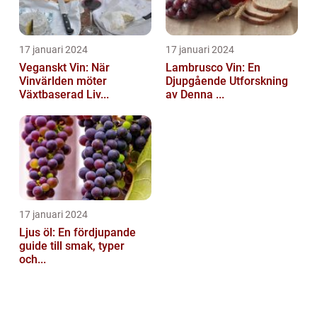
17 januari 2024
17 januari 2024
Veganskt Vin: När
Lambrusco Vin: En
Vinvärlden möter
Djupgående Utforskning
Växtbaserad Liv...
av Denna ...
17 januari 2024
Ljus öl: En fördjupande
guide till smak, typer
och...