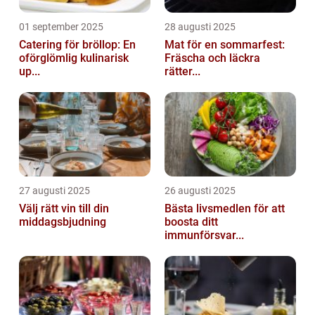
01 september 2025
28 augusti 2025
Catering för bröllop: En
Mat för en sommarfest:
oförglömlig kulinarisk
Fräscha och läckra
up...
rätter...
27 augusti 2025
26 augusti 2025
Välj rätt vin till din
Bästa livsmedlen för att
middagsbjudning
boosta ditt
immunförsvar...