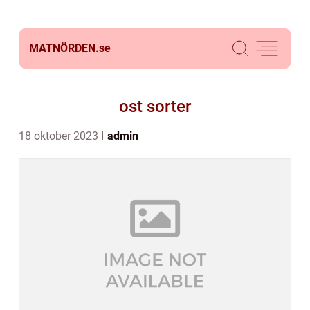
MATNÖRDEN.
se
ost sorter
18 oktober 2023
admin