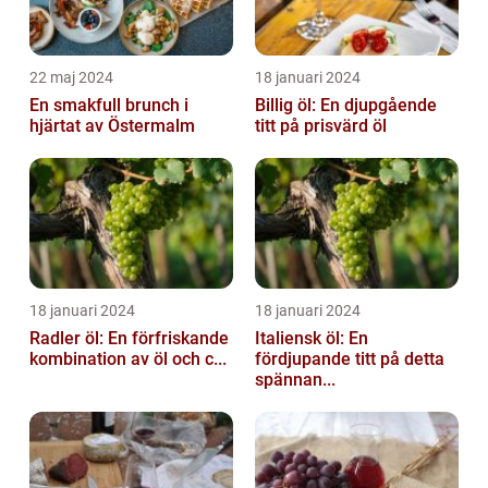
22 maj 2024
18 januari 2024
En smakfull brunch i
Billig öl: En djupgående
hjärtat av Östermalm
titt på prisvärd öl
18 januari 2024
18 januari 2024
Radler öl: En förfriskande
Italiensk öl: En
kombination av öl och c...
fördjupande titt på detta
spännan...