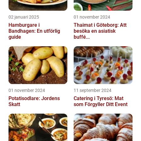
02 januari 2025
01 november 2024
Hamburgare i
Thaimat i Göteborg: Att
Bandhagen: En utförlig
besöka en asiatisk
guide
buffé...
01 november 2024
11 september 2024
Potatisodlare: Jordens
Catering i Tyresö: Mat
Skatt
som Förgyller Ditt Event