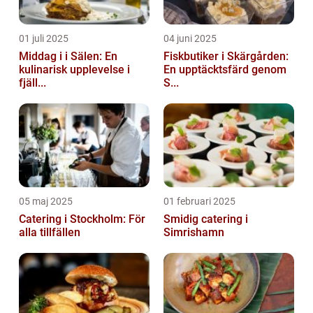
01 juli 2025
04 juni 2025
Middag i i Sälen: En
Fiskbutiker i Skärgården:
kulinarisk upplevelse i
En upptäcktsfärd genom
fjäll...
S...
05 maj 2025
01 februari 2025
Catering i Stockholm: För
Smidig catering i
alla tillfällen
Simrishamn