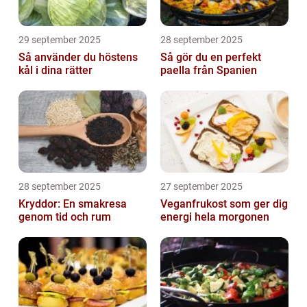
29 september 2025
28 september 2025
Så använder du höstens
Så gör du en perfekt
kål i dina rätter
paella från Spanien
28 september 2025
27 september 2025
Kryddor: En smakresa
Veganfrukost som ger dig
genom tid och rum
energi hela morgonen