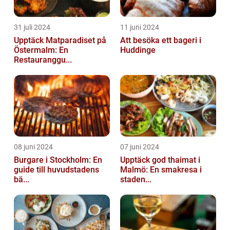
31 juli 2024
11 juni 2024
Upptäck Matparadiset på
Att besöka ett bageri i
Östermalm: En
Huddinge
Restauranggu...
08 juni 2024
07 juni 2024
Burgare i Stockholm: En
Upptäck god thaimat i
guide till huvudstadens
Malmö: En smakresa i
bä...
staden...