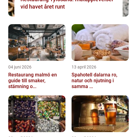
vid havet året runt
04 juni 2026
13 april 2026
Restaurang malmö en
Spahotell dalarna ro,
guide till smaker,
natur och njutning i
stämning o...
samma ...