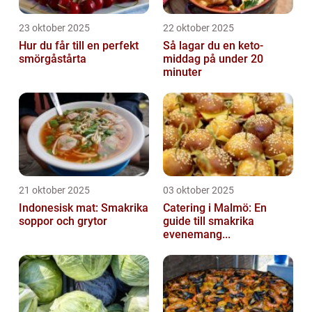
23 oktober 2025
22 oktober 2025
Hur du får till en perfekt
Så lagar du en keto-
smörgåstårta
middag på under 20
minuter
21 oktober 2025
03 oktober 2025
Indonesisk mat: Smakrika
Catering i Malmö: En
soppor och grytor
guide till smakrika
evenemang...