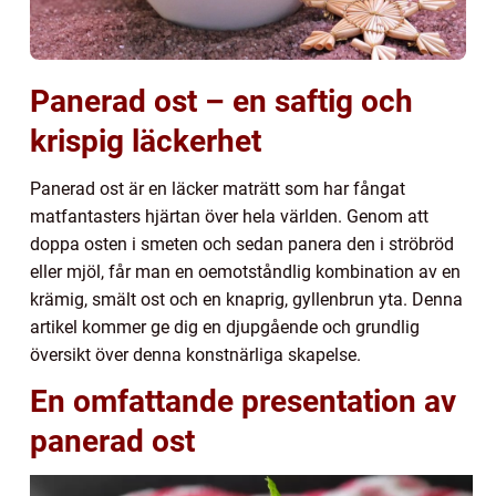
Panerad ost – en saftig och
krispig läckerhet
Panerad ost är en läcker maträtt som har fångat
matfantasters hjärtan över hela världen. Genom att
doppa osten i smeten och sedan panera den i ströbröd
eller mjöl, får man en oemotståndlig kombination av en
krämig, smält ost och en knaprig, gyllenbrun yta. Denna
artikel kommer ge dig en djupgående och grundlig
översikt över denna konstnärliga skapelse.
En omfattande presentation av
panerad ost