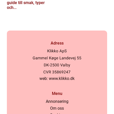
guide till smak, typer
och...
Adress
web:
www.klikko.dk
Menu
Annonsering
Om oss