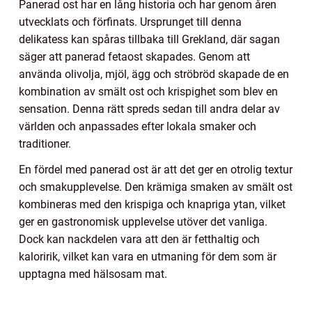
Panerad ost har en lång historia och har genom åren
utvecklats och förfinats. Ursprunget till denna
delikatess kan spåras tillbaka till Grekland, där sagan
säger att panerad fetaost skapades. Genom att
använda olivolja, mjöl, ägg och ströbröd skapade de en
kombination av smält ost och krispighet som blev en
sensation. Denna rätt spreds sedan till andra delar av
världen och anpassades efter lokala smaker och
traditioner.
En fördel med panerad ost är att det ger en otrolig textur
och smakupplevelse. Den krämiga smaken av smält ost
kombineras med den krispiga och knapriga ytan, vilket
ger en gastronomisk upplevelse utöver det vanliga.
Dock kan nackdelen vara att den är fetthaltig och
kaloririk, vilket kan vara en utmaning för dem som är
upptagna med hälsosam mat.