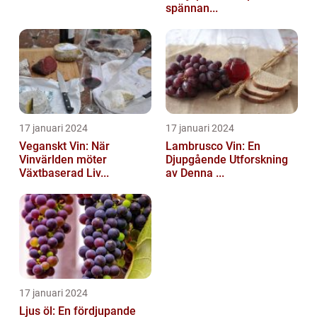
spännan...
17 januari 2024
17 januari 2024
Veganskt Vin: När
Lambrusco Vin: En
Vinvärlden möter
Djupgående Utforskning
Växtbaserad Liv...
av Denna ...
17 januari 2024
Ljus öl: En fördjupande