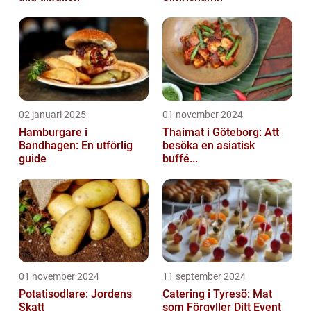
02 januari 2025
01 november 2024
Hamburgare i
Thaimat i Göteborg: Att
Bandhagen: En utförlig
besöka en asiatisk
guide
buffé...
01 november 2024
11 september 2024
Potatisodlare: Jordens
Catering i Tyresö: Mat
Skatt
som Förgyller Ditt Event