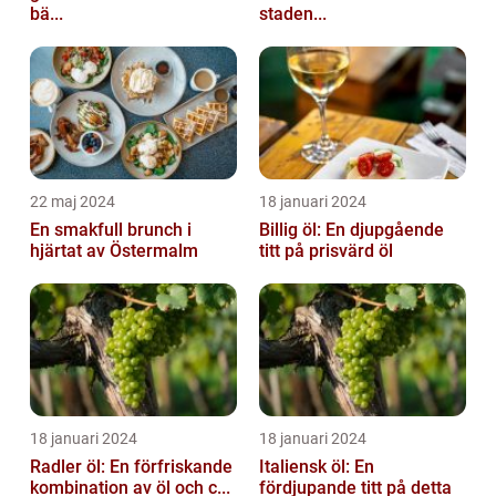
bä...
staden...
22 maj 2024
18 januari 2024
En smakfull brunch i
Billig öl: En djupgående
hjärtat av Östermalm
titt på prisvärd öl
18 januari 2024
18 januari 2024
Radler öl: En förfriskande
Italiensk öl: En
kombination av öl och c...
fördjupande titt på detta