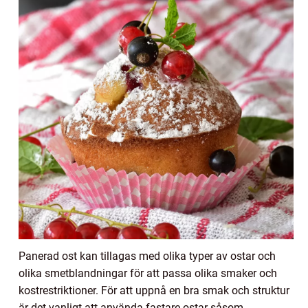
Panerad ost kan tillagas med olika typer av ostar och
olika smetblandningar för att passa olika smaker och
kostrestriktioner. För att uppnå en bra smak och struktur
är det vanligt att använda fastare ostar såsom