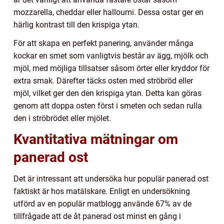
mozzarella, cheddar eller halloumi. Dessa ostar ger en
härlig kontrast till den krispiga ytan.
För att skapa en perfekt panering, använder många
kockar en smet som vanligtvis består av ägg, mjölk och
mjöl, med möjliga tillsatser såsom örter eller kryddor för
extra smak. Därefter täcks osten med ströbröd eller
mjöl, vilket ger den den krispiga ytan. Detta kan göras
genom att doppa osten först i smeten och sedan rulla
den i ströbrödet eller mjölet.
Kvantitativa mätningar om
panerad ost
Det är intressant att undersöka hur populär panerad ost
faktiskt är hos matälskare. Enligt en undersökning
utförd av en populär matblogg använde 67% av de
tillfrågade att de åt panerad ost minst en gång i