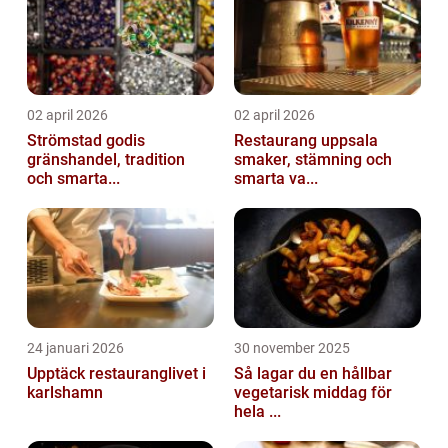
02 april 2026
02 april 2026
Strömstad godis
Restaurang uppsala
gränshandel, tradition
smaker, stämning och
och smarta...
smarta va...
24 januari 2026
30 november 2025
Upptäck restauranglivet i
Så lagar du en hållbar
karlshamn
vegetarisk middag för
hela ...