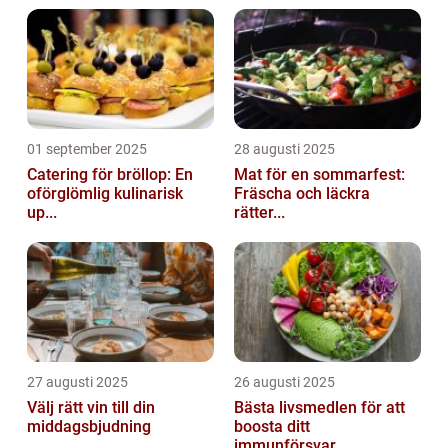
01 september 2025
28 augusti 2025
Catering för bröllop: En
Mat för en sommarfest:
oförglömlig kulinarisk
Fräscha och läckra
up...
rätter...
27 augusti 2025
26 augusti 2025
Välj rätt vin till din
Bästa livsmedlen för att
middagsbjudning
boosta ditt
immunförsvar...