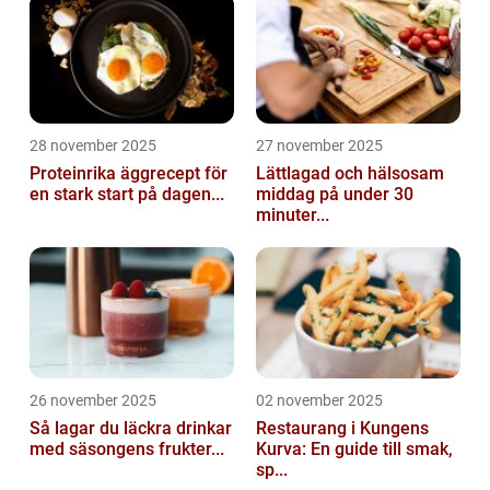
28 november 2025
27 november 2025
Proteinrika äggrecept för
Lättlagad och hälsosam
en stark start på dagen...
middag på under 30
minuter...
26 november 2025
02 november 2025
Så lagar du läckra drinkar
Restaurang i Kungens
med säsongens frukter...
Kurva: En guide till smak,
sp...