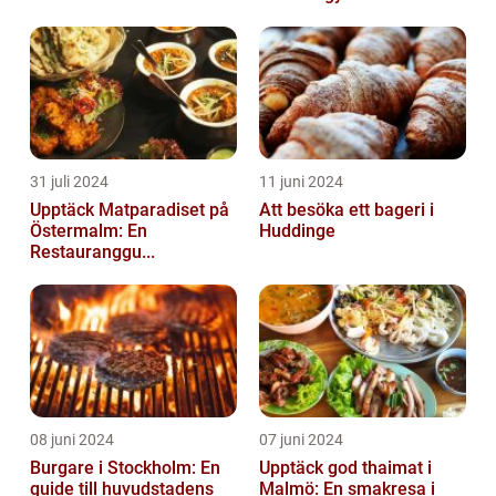
31 juli 2024
11 juni 2024
Upptäck Matparadiset på
Att besöka ett bageri i
Östermalm: En
Huddinge
Restauranggu...
08 juni 2024
07 juni 2024
Burgare i Stockholm: En
Upptäck god thaimat i
guide till huvudstadens
Malmö: En smakresa i