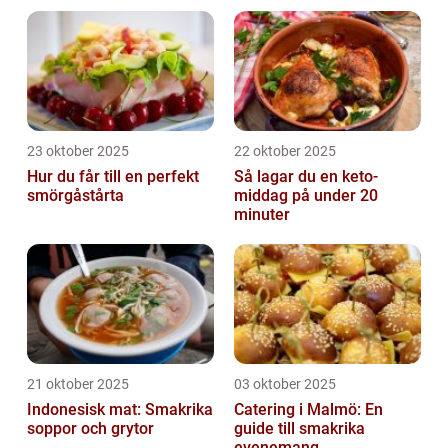
23 oktober 2025
22 oktober 2025
Hur du får till en perfekt
Så lagar du en keto-
smörgåstårta
middag på under 20
minuter
21 oktober 2025
03 oktober 2025
Indonesisk mat: Smakrika
Catering i Malmö: En
soppor och grytor
guide till smakrika
evenemang...