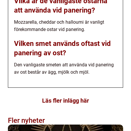
Vilka är de vanligaste ostarna
att använda vid panering?
Mozzarella, cheddar och halloumi är vanligt
förekommande ostar vid panering.
Vilken smet används oftast vid
panering av ost?
Den vanligaste smeten att använda vid panering
av ost består av ägg, mjölk och mjöl.
Läs fler inlägg här
Fler nyheter