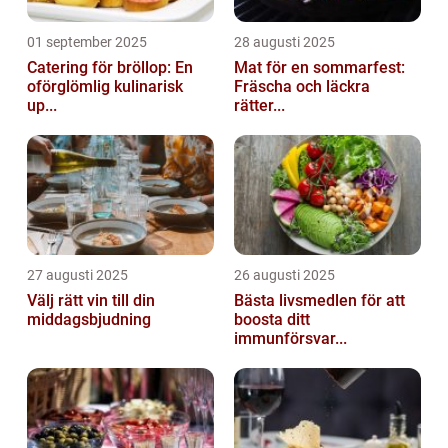
01 september 2025
28 augusti 2025
Catering för bröllop: En
Mat för en sommarfest:
oförglömlig kulinarisk
Fräscha och läckra
up...
rätter...
27 augusti 2025
26 augusti 2025
Välj rätt vin till din
Bästa livsmedlen för att
middagsbjudning
boosta ditt
immunförsvar...