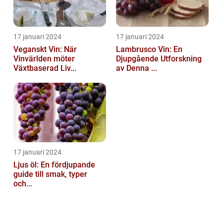
17 januari 2024
17 januari 2024
Veganskt Vin: När
Lambrusco Vin: En
Vinvärlden möter
Djupgående Utforskning
Växtbaserad Liv...
av Denna ...
17 januari 2024
Ljus öl: En fördjupande
guide till smak, typer
och...