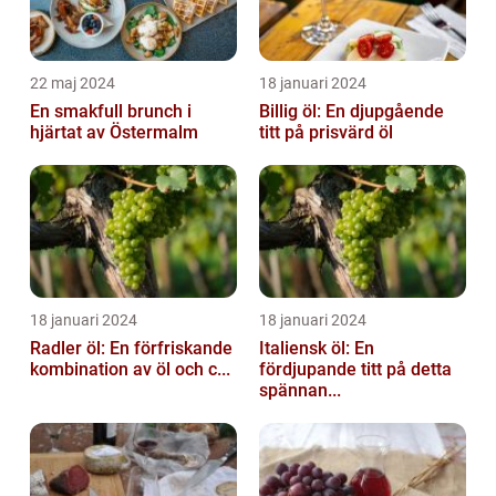
22 maj 2024
18 januari 2024
En smakfull brunch i
Billig öl: En djupgående
hjärtat av Östermalm
titt på prisvärd öl
18 januari 2024
18 januari 2024
Radler öl: En förfriskande
Italiensk öl: En
kombination av öl och c...
fördjupande titt på detta
spännan...