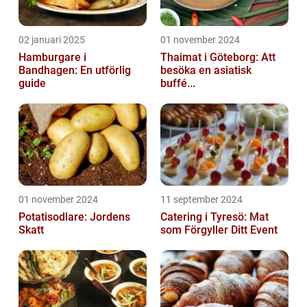
02 januari 2025
01 november 2024
Hamburgare i
Thaimat i Göteborg: Att
Bandhagen: En utförlig
besöka en asiatisk
guide
buffé...
01 november 2024
11 september 2024
Potatisodlare: Jordens
Catering i Tyresö: Mat
Skatt
som Förgyller Ditt Event