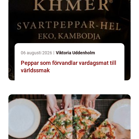
06 augusti 2026
Viktoria Uddenholm
Peppar som förvandlar vardagsmat till
världssmak