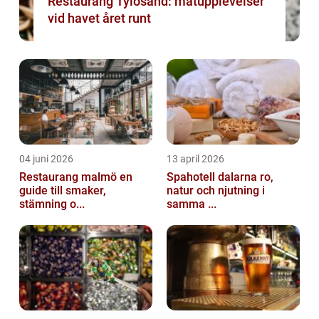
Restaurang Tylösand: matupplevelser
vid havet året runt
04 juni 2026
13 april 2026
Restaurang malmö en
Spahotell dalarna ro,
guide till smaker,
natur och njutning i
stämning o...
samma ...