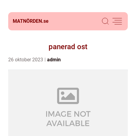
MATNÖRDEN.
se
panerad ost
26 oktober 2023
admin