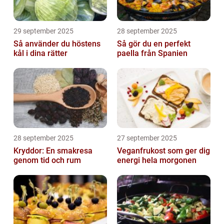
29 september 2025
28 september 2025
Så använder du höstens
Så gör du en perfekt
kål i dina rätter
paella från Spanien
28 september 2025
27 september 2025
Kryddor: En smakresa
Veganfrukost som ger dig
genom tid och rum
energi hela morgonen