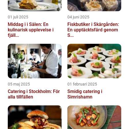
01 juli 2025
04 juni 2025
Middag i i Sälen: En
Fiskbutiker i Skärgården:
kulinarisk upplevelse i
En upptäcktsfärd genom
fjäll...
S...
05 maj 2025
01 februari 2025
Catering i Stockholm: För
Smidig catering i
alla tillfällen
Simrishamn