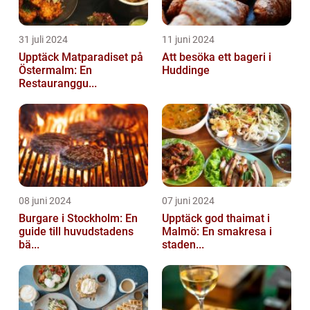
31 juli 2024
11 juni 2024
Upptäck Matparadiset på
Att besöka ett bageri i
Östermalm: En
Huddinge
Restauranggu...
08 juni 2024
07 juni 2024
Burgare i Stockholm: En
Upptäck god thaimat i
guide till huvudstadens
Malmö: En smakresa i
bä...
staden...