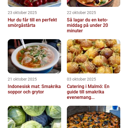
23 oktober 2025
22 oktober 2025
Hur du får till en perfekt
Så lagar du en keto-
smörgåstårta
middag på under 20
minuter
21 oktober 2025
03 oktober 2025
Indonesisk mat: Smakrika
Catering i Malmö: En
soppor och grytor
guide till smakrika
evenemang...