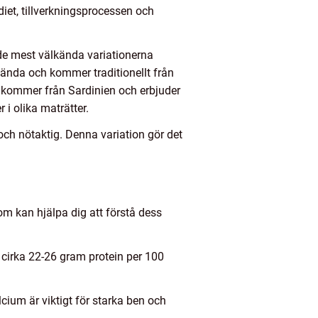
iet, tillverkningsprocessen och
v de mest välkända variationerna
nda och kommer traditionellt från
do kommer från Sardinien och erbjuder
i olika maträtter.
ch nötaktig. Denna variation gör det
om kan hjälpa dig att förstå dess
n cirka 22-26 gram protein per 100
cium är viktigt för starka ben och