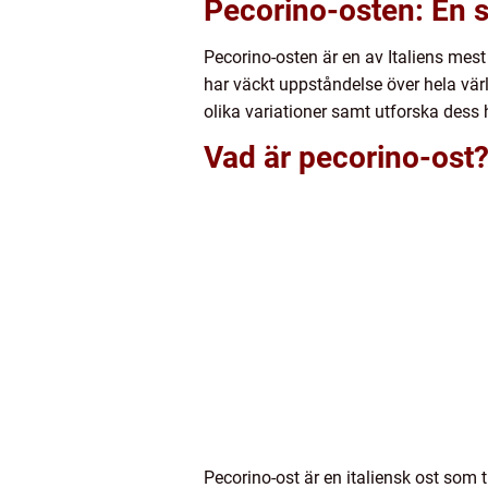
Pecorino-osten: En s
Pecorino-osten är en av Italiens mest
har väckt uppståndelse över hela vär
olika variationer samt utforska dess 
Vad är pecorino-ost?
Pecorino-ost är en italiensk ost som ti