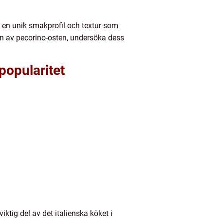
n en unik smakprofil och textur som
on av pecorino-osten, undersöka dess
popularitet
iktig del av det italienska köket i