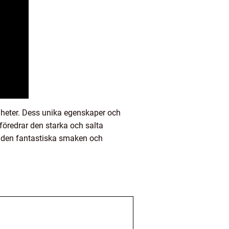
igheter. Dess unika egenskaper och
 föredrar den starka och salta
a den fantastiska smaken och