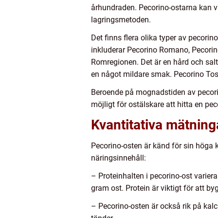
århundraden. Pecorino-ostarna kan va
lagringsmetoden.
Det finns flera olika typer av pecori
inkluderar Pecorino Romano, Pecorin
Romregionen. Det är en hård och salt 
en något mildare smak. Pecorino Tosc
Beroende på mognadstiden av pecorino
möjligt för ostälskare att hitta en p
Kvantitativa mätnin
Pecorino-osten är känd för sin höga k
näringsinnehåll:
– Proteinhalten i pecorino-ost varier
gram ost. Protein är viktigt för att
– Pecorino-osten är också rik på kal