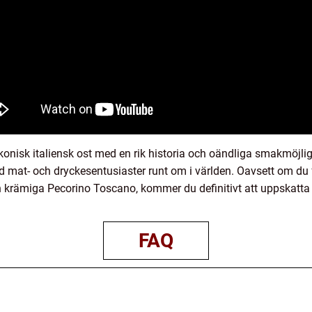
ikonisk italiensk ost med en rik historia och oändliga smakmöjl
land mat- och dryckesentusiaster runt om i världen. Oavsett om du
 krämiga Pecorino Toscano, kommer du definitivt att uppskatt
FAQ