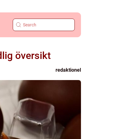
lig översikt
redaktionel