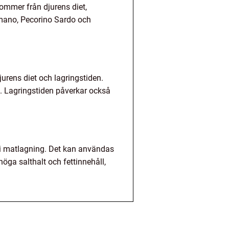
kommer från djurens diet,
Romano, Pecorino Sardo och
jurens diet och lagringstiden.
. Lagringstiden påverkar också
 i matlagning. Det kan användas
öga salthalt och fettinnehåll,