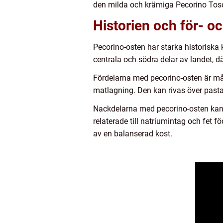
den milda och krämiga Pecorino Tosc
Historien och för- 
Pecorino-osten har starka historiska k
centrala och södra delar av landet, dä
Fördelarna med pecorino-osten är mån
matlagning. Den kan rivas över pasta
Nackdelarna med pecorino-osten kan r
relaterade till natriumintag och fet 
av en balanserad kost.