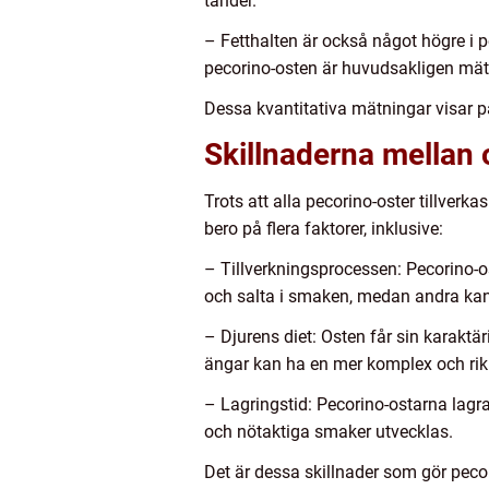
tänder.
– Fetthalten är också något högre i pe
pecorino-osten är huvudsakligen mätt
Dessa kvantitativa mätningar visar p
Skillnaderna mellan 
Trots att alla pecorino-oster tillver
bero på flera faktorer, inklusive:
– Tillverkningsprocessen: Pecorino-os
och salta i smaken, medan andra kan
– Djurens diet: Osten får sin karaktär
ängar kan ha en mer komplex och rik
– Lagringstid: Pecorino-ostarna lagras
och nötaktiga smaker utvecklas.
Det är dessa skillnader som gör peco