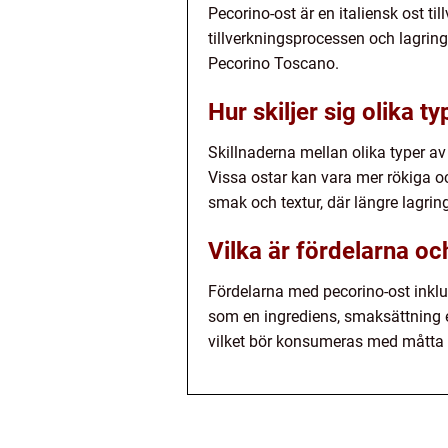
Pecorino-ost är en italiensk ost t
tillverkningsprocessen och lagrin
Pecorino Toscano.
Hur skiljer sig olika 
Skillnaderna mellan olika typer av
Vissa ostar kan vara mer rökiga 
smak och textur, där längre lagrin
Vilka är fördelarna o
Fördelarna med pecorino-ost inkl
som en ingrediens, smaksättning e
vilket bör konsumeras med måtta 