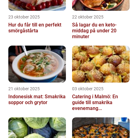
23 oktober 2025
22 oktober 2025
Hur du får till en perfekt
Så lagar du en keto-
smörgåstårta
middag på under 20
minuter
21 oktober 2025
03 oktober 2025
Indonesisk mat: Smakrika
Catering i Malmö: En
soppor och grytor
guide till smakrika
evenemang...