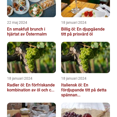
22 maj 2024
18 januari 2024
En smakfull brunch i
Billig öl: En djupgående
hjärtat av Östermalm
titt på prisvärd öl
18 januari 2024
18 januari 2024
Radler öl: En förfriskande
Italiensk öl: En
kombination av öl och c...
fördjupande titt på detta
spännan...