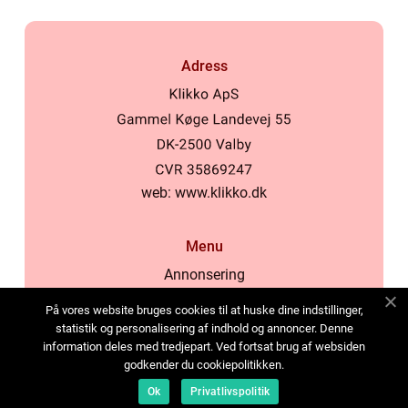
Adress
web:
www.klikko.dk
Menu
Annonsering
Om oss
På vores website bruges cookies til at huske dine indstillinger,
Cookies
statistik og personalisering af indhold og annoncer. Denne
information deles med tredjepart. Ved fortsat brug af websiden
Kontakta oss
godkender du cookiepolitikken.
Sitemap
Ok
Privatlivspolitik