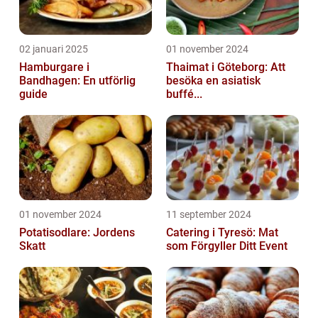
02 januari 2025
01 november 2024
Hamburgare i
Thaimat i Göteborg: Att
Bandhagen: En utförlig
besöka en asiatisk
guide
buffé...
01 november 2024
11 september 2024
Potatisodlare: Jordens
Catering i Tyresö: Mat
Skatt
som Förgyller Ditt Event