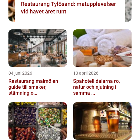
Restaurang Tylösand: matupplevelser
vid havet året runt
04 juni 2026
13 april 2026
Restaurang malmö en
Spahotell dalarna ro,
guide till smaker,
natur och njutning i
stämning o...
samma ...