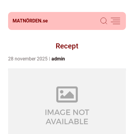
MATNÖRDEN.
se
Recept
28 november 2025
admin