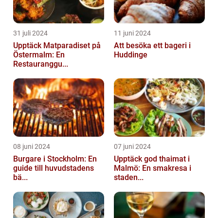
31 juli 2024
11 juni 2024
Upptäck Matparadiset på
Att besöka ett bageri i
Östermalm: En
Huddinge
Restauranggu...
08 juni 2024
07 juni 2024
Burgare i Stockholm: En
Upptäck god thaimat i
guide till huvudstadens
Malmö: En smakresa i
bä...
staden...