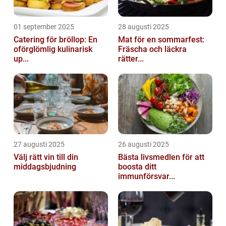
01 september 2025
28 augusti 2025
Catering för bröllop: En
Mat för en sommarfest:
oförglömlig kulinarisk
Fräscha och läckra
up...
rätter...
27 augusti 2025
26 augusti 2025
Välj rätt vin till din
Bästa livsmedlen för att
middagsbjudning
boosta ditt
immunförsvar...