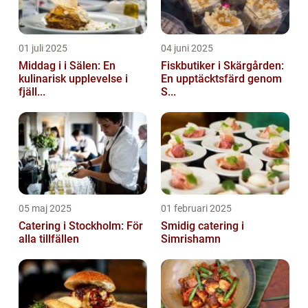
01 juli 2025
04 juni 2025
Middag i i Sälen: En
Fiskbutiker i Skärgården:
kulinarisk upplevelse i
En upptäcktsfärd genom
fjäll...
S...
05 maj 2025
01 februari 2025
Catering i Stockholm: För
Smidig catering i
alla tillfällen
Simrishamn