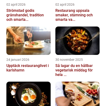
02 april 2026
02 april 2026
Strömstad godis
Restaurang uppsala
gränshandel, tradition
smaker, stämning och
och smarta...
smarta va...
24 januari 2026
30 november 2025
Upptäck restauranglivet i
Så lagar du en hållbar
karlshamn
vegetarisk middag för
hela ...