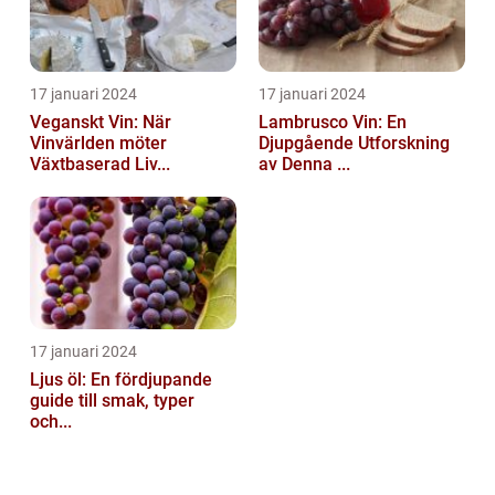
17 januari 2024
17 januari 2024
Veganskt Vin: När
Lambrusco Vin: En
Vinvärlden möter
Djupgående Utforskning
Växtbaserad Liv...
av Denna ...
17 januari 2024
Ljus öl: En fördjupande
guide till smak, typer
och...