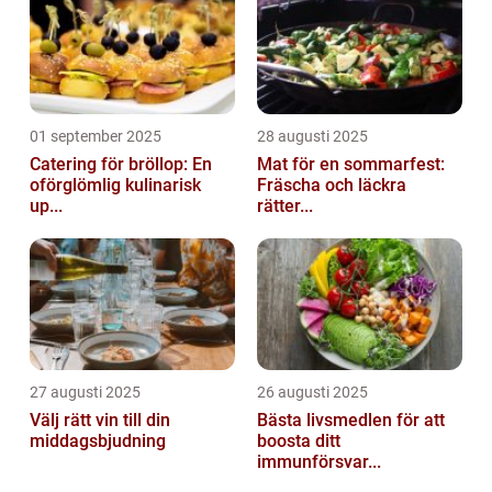
01 september 2025
28 augusti 2025
Catering för bröllop: En
Mat för en sommarfest:
oförglömlig kulinarisk
Fräscha och läckra
up...
rätter...
27 augusti 2025
26 augusti 2025
Välj rätt vin till din
Bästa livsmedlen för att
middagsbjudning
boosta ditt
immunförsvar...