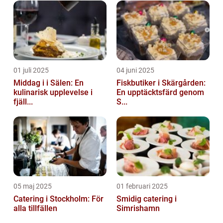
01 juli 2025
04 juni 2025
Middag i i Sälen: En
Fiskbutiker i Skärgården:
kulinarisk upplevelse i
En upptäcktsfärd genom
fjäll...
S...
05 maj 2025
01 februari 2025
Catering i Stockholm: För
Smidig catering i
alla tillfällen
Simrishamn