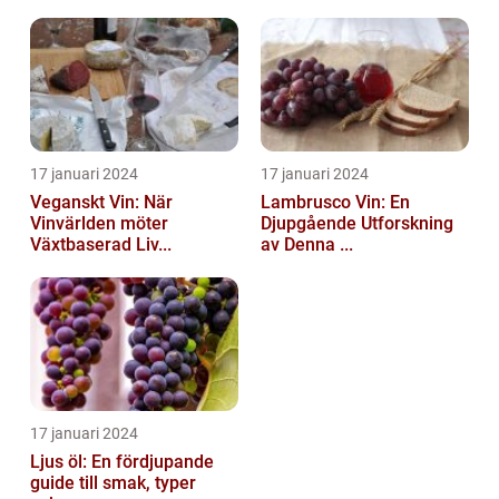
17 januari 2024
17 januari 2024
Veganskt Vin: När
Lambrusco Vin: En
Vinvärlden möter
Djupgående Utforskning
Växtbaserad Liv...
av Denna ...
17 januari 2024
Ljus öl: En fördjupande
guide till smak, typer