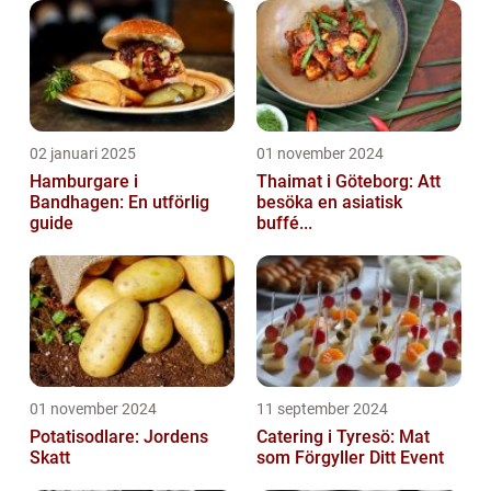
02 januari 2025
01 november 2024
Hamburgare i
Thaimat i Göteborg: Att
Bandhagen: En utförlig
besöka en asiatisk
guide
buffé...
01 november 2024
11 september 2024
Potatisodlare: Jordens
Catering i Tyresö: Mat
Skatt
som Förgyller Ditt Event