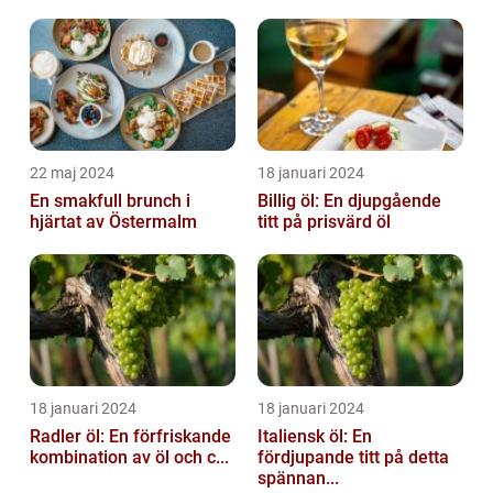
22 maj 2024
18 januari 2024
En smakfull brunch i
Billig öl: En djupgående
hjärtat av Östermalm
titt på prisvärd öl
18 januari 2024
18 januari 2024
Radler öl: En förfriskande
Italiensk öl: En
kombination av öl och c...
fördjupande titt på detta
spännan...