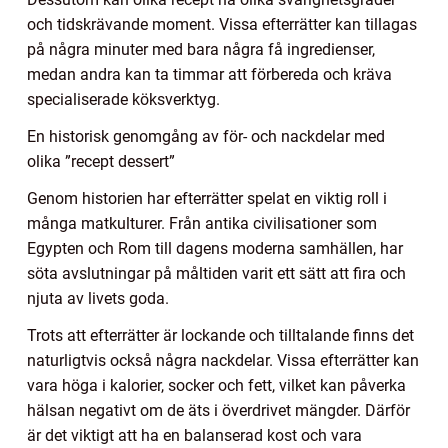
och tidskrävande moment. Vissa efterrätter kan tillagas
på några minuter med bara några få ingredienser,
medan andra kan ta timmar att förbereda och kräva
specialiserade köksverktyg.
En historisk genomgång av för- och nackdelar med
olika ”recept dessert”
Genom historien har efterrätter spelat en viktig roll i
många matkulturer. Från antika civilisationer som
Egypten och Rom till dagens moderna samhällen, har
söta avslutningar på måltiden varit ett sätt att fira och
njuta av livets goda.
Trots att efterrätter är lockande och tilltalande finns det
naturligtvis också några nackdelar. Vissa efterrätter kan
vara höga i kalorier, socker och fett, vilket kan påverka
hälsan negativt om de äts i överdrivet mängder. Därför
är det viktigt att ha en balanserad kost och vara