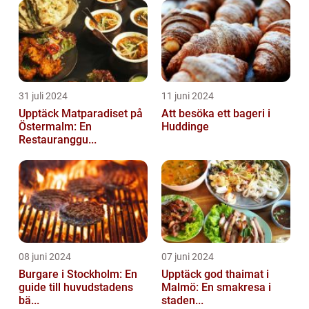
31 juli 2024
11 juni 2024
Upptäck Matparadiset på
Att besöka ett bageri i
Östermalm: En
Huddinge
Restauranggu...
08 juni 2024
07 juni 2024
Burgare i Stockholm: En
Upptäck god thaimat i
guide till huvudstadens
Malmö: En smakresa i
bä...
staden...