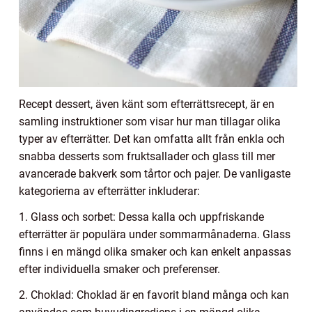
Recept dessert, även känt som efterrättsrecept, är en
samling instruktioner som visar hur man tillagar olika
typer av efterrätter. Det kan omfatta allt från enkla och
snabba desserts som fruktsallader och glass till mer
avancerade bakverk som tårtor och pajer. De vanligaste
kategorierna av efterrätter inkluderar:
1. Glass och sorbet: Dessa kalla och uppfriskande
efterrätter är populära under sommarmånaderna. Glass
finns i en mängd olika smaker och kan enkelt anpassas
efter individuella smaker och preferenser.
2. Choklad: Choklad är en favorit bland många och kan