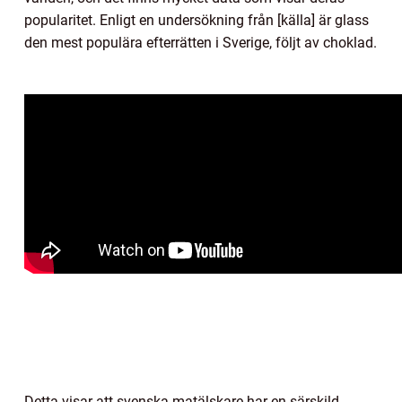
popularitet. Enligt en undersökning från [källa] är glass
den mest populära efterrätten i Sverige, följt av choklad.
Detta visar att svenska matälskare har en särskild