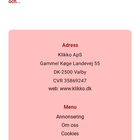
och...
Adress
web:
www.klikko.dk
Menu
Annonsering
Om oss
Cookies