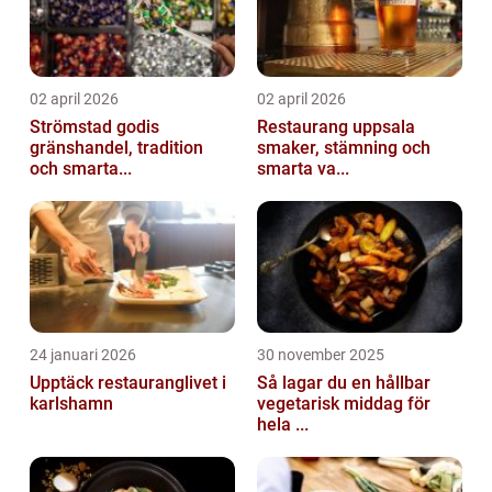
02 april 2026
02 april 2026
Strömstad godis
Restaurang uppsala
gränshandel, tradition
smaker, stämning och
och smarta...
smarta va...
24 januari 2026
30 november 2025
Upptäck restauranglivet i
Så lagar du en hållbar
karlshamn
vegetarisk middag för
hela ...