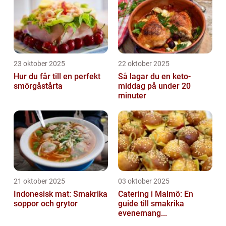
23 oktober 2025
22 oktober 2025
Hur du får till en perfekt
Så lagar du en keto-
smörgåstårta
middag på under 20
minuter
21 oktober 2025
03 oktober 2025
Indonesisk mat: Smakrika
Catering i Malmö: En
soppor och grytor
guide till smakrika
evenemang...