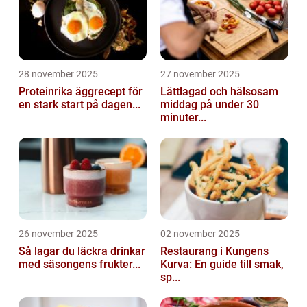
28 november 2025
27 november 2025
Proteinrika äggrecept för
Lättlagad och hälsosam
en stark start på dagen...
middag på under 30
minuter...
26 november 2025
02 november 2025
Så lagar du läckra drinkar
Restaurang i Kungens
med säsongens frukter...
Kurva: En guide till smak,
sp...