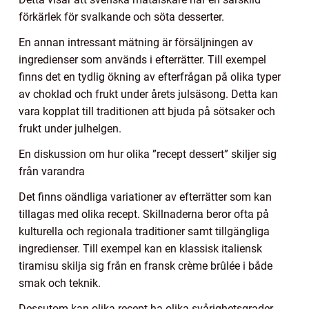
förkärlek för svalkande och söta desserter.
En annan intressant mätning är försäljningen av
ingredienser som används i efterrätter. Till exempel
finns det en tydlig ökning av efterfrågan på olika typer
av choklad och frukt under årets julsäsong. Detta kan
vara kopplat till traditionen att bjuda på sötsaker och
frukt under julhelgen.
En diskussion om hur olika ”recept dessert” skiljer sig
från varandra
Det finns oändliga variationer av efterrätter som kan
tillagas med olika recept. Skillnaderna beror ofta på
kulturella och regionala traditioner samt tillgängliga
ingredienser. Till exempel kan en klassisk italiensk
tiramisu skilja sig från en fransk crème brûlée i både
smak och teknik.
Dessutom kan olika recept ha olika svårighetsgrader