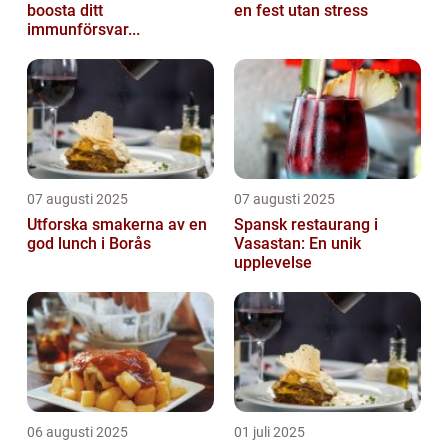
boosta ditt
en fest utan stress
immunförsvar...
07 augusti 2025
07 augusti 2025
Utforska smakerna av en
Spansk restaurang i
god lunch i Borås
Vasastan: En unik
upplevelse
06 augusti 2025
01 juli 2025