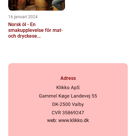
16 januari 2024
Norsk öl - En
smakupplevelse för mat-
och dryckese...
Adress
web:
www.klikko.dk