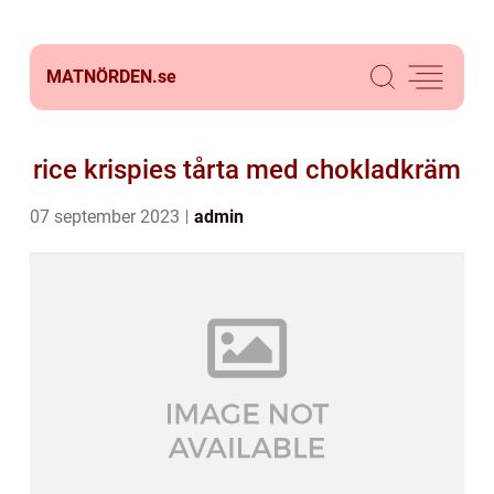
MATNÖRDEN.
se
rice krispies tårta med chokladkräm
07 september 2023
admin