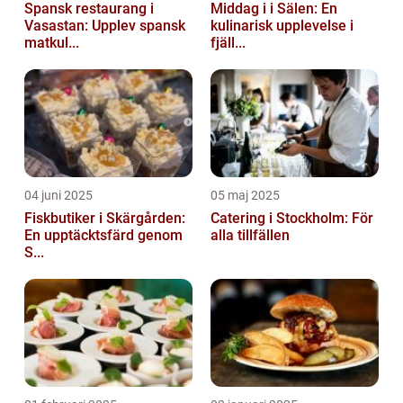
Spansk restaurang i
Middag i i Sälen: En
Vasastan: Upplev spansk
kulinarisk upplevelse i
matkul...
fjäll...
04 juni 2025
05 maj 2025
Fiskbutiker i Skärgården:
Catering i Stockholm: För
En upptäcktsfärd genom
alla tillfällen
S...