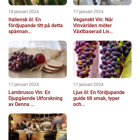
18 januari 2024
17 januari 2024
Italiensk öl: En
Veganskt Vin: När
fördjupande titt på detta
Vinvärlden möter
spännan...
Växtbaserad Liv...
17 januari 2024
17 januari 2024
Lambrusco Vin: En
Ljus öl: En fördjupande
Djupgående Utforskning
guide till smak, typer
av Denna ...
och...