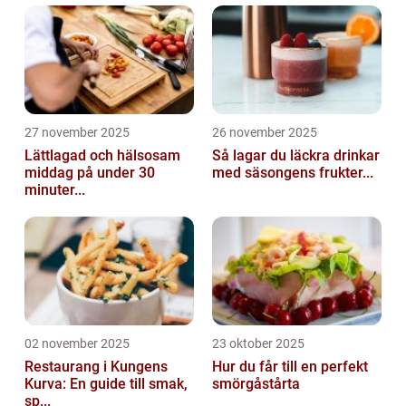
27 november 2025
26 november 2025
Lättlagad och hälsosam
Så lagar du läckra drinkar
middag på under 30
med säsongens frukter...
minuter...
02 november 2025
23 oktober 2025
Restaurang i Kungens
Hur du får till en perfekt
Kurva: En guide till smak,
smörgåstårta
sp...