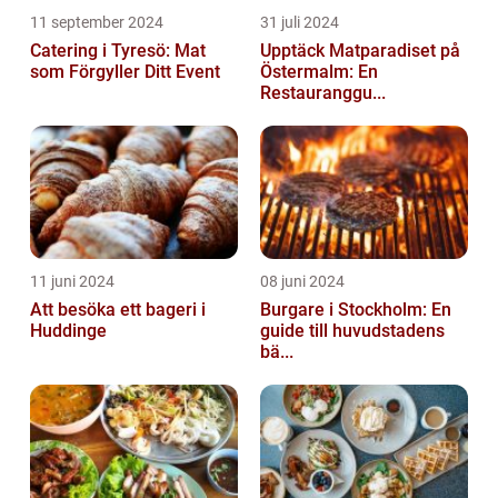
11 september 2024
31 juli 2024
Catering i Tyresö: Mat
Upptäck Matparadiset på
som Förgyller Ditt Event
Östermalm: En
Restauranggu...
11 juni 2024
08 juni 2024
Att besöka ett bageri i
Burgare i Stockholm: En
Huddinge
guide till huvudstadens
bä...