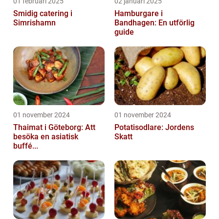
01 februari 2025
02 januari 2025
Smidig catering i
Hamburgare i
Simrishamn
Bandhagen: En utförlig
guide
01 november 2024
01 november 2024
Thaimat i Göteborg: Att
Potatisodlare: Jordens
besöka en asiatisk
Skatt
buffé...