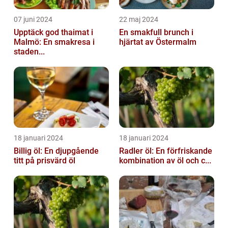
07 juni 2024
22 maj 2024
Upptäck god thaimat i
En smakfull brunch i
Malmö: En smakresa i
hjärtat av Östermalm
staden...
18 januari 2024
18 januari 2024
Billig öl: En djupgående
Radler öl: En förfriskande
titt på prisvärd öl
kombination av öl och c...