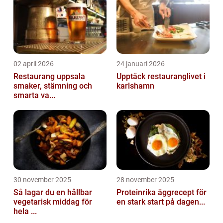
02 april 2026
24 januari 2026
Restaurang uppsala
Upptäck restauranglivet i
smaker, stämning och
karlshamn
smarta va...
30 november 2025
28 november 2025
Så lagar du en hållbar
Proteinrika äggrecept för
vegetarisk middag för
en stark start på dagen...
hela ...