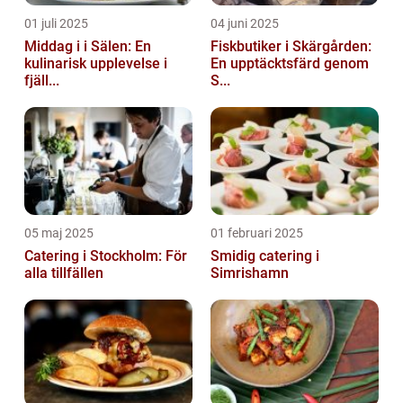
01 juli 2025
04 juni 2025
Middag i i Sälen: En
Fiskbutiker i Skärgården:
kulinarisk upplevelse i
En upptäcktsfärd genom
fjäll...
S...
05 maj 2025
01 februari 2025
Catering i Stockholm: För
Smidig catering i
alla tillfällen
Simrishamn