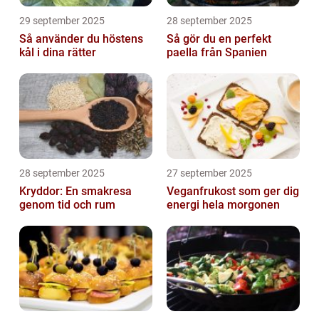
29 september 2025
28 september 2025
Så använder du höstens
Så gör du en perfekt
kål i dina rätter
paella från Spanien
28 september 2025
27 september 2025
Kryddor: En smakresa
Veganfrukost som ger dig
genom tid och rum
energi hela morgonen