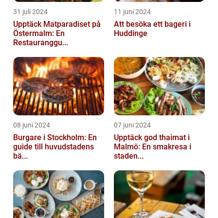
31 juli 2024
11 juni 2024
Upptäck Matparadiset på
Att besöka ett bageri i
Östermalm: En
Huddinge
Restauranggu...
08 juni 2024
07 juni 2024
Burgare i Stockholm: En
Upptäck god thaimat i
guide till huvudstadens
Malmö: En smakresa i
bä...
staden...