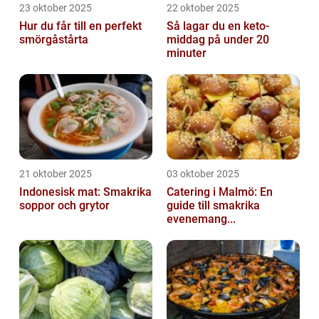
23 oktober 2025
22 oktober 2025
Hur du får till en perfekt
Så lagar du en keto-
smörgåstårta
middag på under 20
minuter
21 oktober 2025
03 oktober 2025
Indonesisk mat: Smakrika
Catering i Malmö: En
soppor och grytor
guide till smakrika
evenemang...