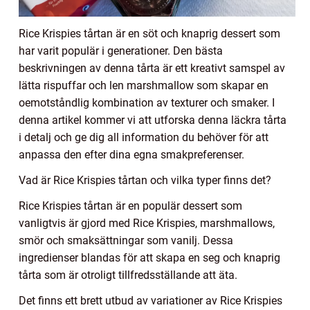
Rice Krispies tårtan är en söt och knaprig dessert som
har varit populär i generationer. Den bästa
beskrivningen av denna tårta är ett kreativt samspel av
lätta rispuffar och len marshmallow som skapar en
oemotståndlig kombination av texturer och smaker. I
denna artikel kommer vi att utforska denna läckra tårta
i detalj och ge dig all information du behöver för att
anpassa den efter dina egna smakpreferenser.
Vad är Rice Krispies tårtan och vilka typer finns det?
Rice Krispies tårtan är en populär dessert som
vanligtvis är gjord med Rice Krispies, marshmallows,
smör och smaksättningar som vanilj. Dessa
ingredienser blandas för att skapa en seg och knaprig
tårta som är otroligt tillfredsställande att äta.
Det finns ett brett utbud av variationer av Rice Krispies