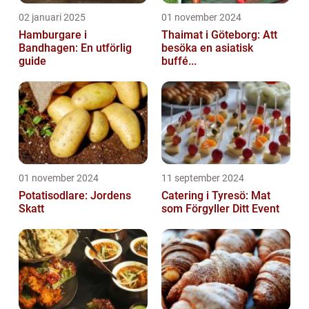
02 januari 2025
01 november 2024
Hamburgare i
Thaimat i Göteborg: Att
Bandhagen: En utförlig
besöka en asiatisk
guide
buffé...
01 november 2024
11 september 2024
Potatisodlare: Jordens
Catering i Tyresö: Mat
Skatt
som Förgyller Ditt Event