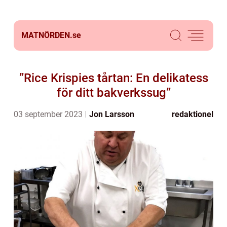
MATNÖRDEN.
se
”Rice Krispies tårtan: En delikatess
för ditt bakverkssug”
03 september 2023
Jon Larsson
redaktionel