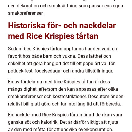
den dekoration och smaksättning som passar ens egna
smakpreferenser.
Historiska för- och nackdelar
med Rice Krispies tårtan
Sedan Rice Krispies tårtan uppfanns har den varit en
favorit hos både barn och vuxna. Dess lätthet och
enkelhet att göra har gjort det till ett populärt val för
potluck-fest, födelsedagar och andra tillställningar.
En av fördelarna med Rice Krispies tårtan är dess
mångsidighet, eftersom den kan anpassas efter olika
smakpreferenser och kostrestriktioner. Dessutom är den
relativt billig att göra och tar inte lång tid att förbereda.
En nackdel med Rice Krispies tårtan är att den kan vara
ganska söt och kaloririk. Det är därför viktigt att njuta
av den med måtta för att undvika överkonsumtion.