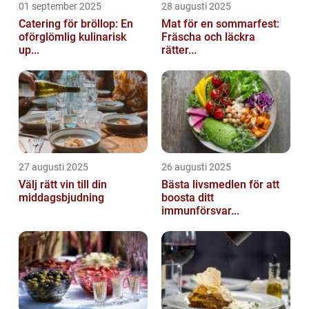
01 september 2025
28 augusti 2025
Catering för bröllop: En
Mat för en sommarfest:
oförglömlig kulinarisk
Fräscha och läckra
up...
rätter...
27 augusti 2025
26 augusti 2025
Välj rätt vin till din
Bästa livsmedlen för att
middagsbjudning
boosta ditt
immunförsvar...