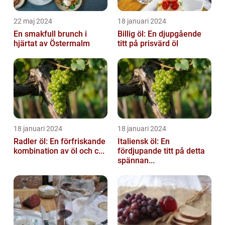
22 maj 2024
18 januari 2024
En smakfull brunch i
Billig öl: En djupgående
hjärtat av Östermalm
titt på prisvärd öl
18 januari 2024
18 januari 2024
Radler öl: En förfriskande
Italiensk öl: En
kombination av öl och c...
fördjupande titt på detta
spännan...