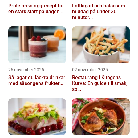
Proteinrika äggrecept för
Lättlagad och hälsosam
en stark start på dagen...
middag på under 30
minuter...
26 november 2025
02 november 2025
Så lagar du läckra drinkar
Restaurang i Kungens
med säsongens frukter...
Kurva: En guide till smak,
sp...