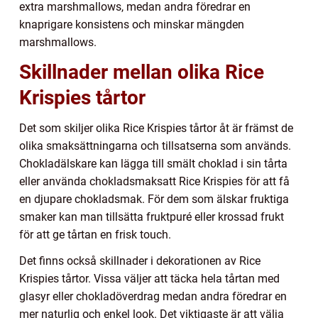
extra marshmallows, medan andra föredrar en
knaprigare konsistens och minskar mängden
marshmallows.
Skillnader mellan olika Rice
Krispies tårtor
Det som skiljer olika Rice Krispies tårtor åt är främst de
olika smaksättningarna och tillsatserna som används.
Chokladälskare kan lägga till smält choklad i sin tårta
eller använda chokladsmaksatt Rice Krispies för att få
en djupare chokladsmak. För dem som älskar fruktiga
smaker kan man tillsätta fruktpuré eller krossad frukt
för att ge tårtan en frisk touch.
Det finns också skillnader i dekorationen av Rice
Krispies tårtor. Vissa väljer att täcka hela tårtan med
glasyr eller chokladöverdrag medan andra föredrar en
mer naturlig och enkel look. Det viktigaste är att välja