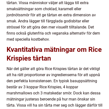
tårtan. Vissa människor väljer att lägga till extra
smaksättningar som choklad, karamell eller
jordnötssmör för att ge tårtan en extra dimension av
smak. Andra lägger till färgglada godisbitar eller
strössel för att göra den mer visuellt tilltalande. Det
finns också glutenfria och veganska alternativ för dem
med speciella kostbehov.
Kvantitativa mätningar om Rice
Krispies tårtan
När det gäller att göra Rice Krispies tårtan är det viktigt
att ha rätt proportioner av ingredienserna för att uppnå
den perfekta konsistensen. En typisk basuppsättning
består av 3 koppar Rice Krispies, 4 koppar
marshmallows och 3 matskedar smör. Dock kan dessa
mätningar justeras beroende på hur man önskar sin
tårta. Vissa vill ha sin tårta mer seg och lägger därför till