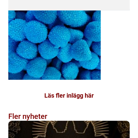
Läs fler inlägg här
Fler nyheter