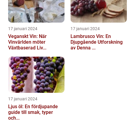
17 januari 2024
17 januari 2024
Veganskt Vin: När
Lambrusco Vin: En
Vinvärlden möter
Djupgående Utforskning
Växtbaserad Liv...
av Denna ...
17 januari 2024
Ljus öl: En fördjupande
guide till smak, typer
och...