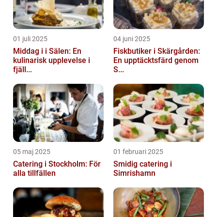
01 juli 2025
04 juni 2025
Middag i i Sälen: En
Fiskbutiker i Skärgården:
kulinarisk upplevelse i
En upptäcktsfärd genom
fjäll...
S...
05 maj 2025
01 februari 2025
Catering i Stockholm: För
Smidig catering i
alla tillfällen
Simrishamn