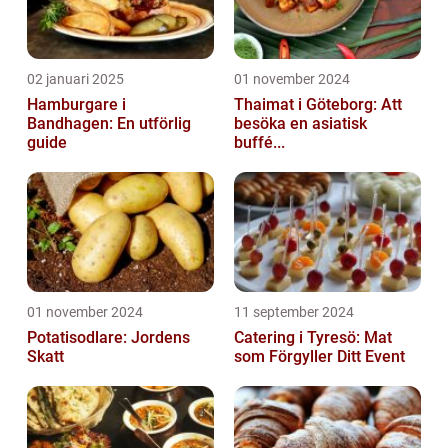
02 januari 2025
01 november 2024
Hamburgare i
Thaimat i Göteborg: Att
Bandhagen: En utförlig
besöka en asiatisk
guide
buffé...
01 november 2024
11 september 2024
Potatisodlare: Jordens
Catering i Tyresö: Mat
Skatt
som Förgyller Ditt Event