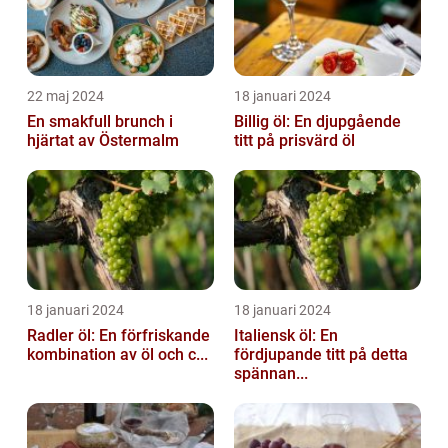
22 maj 2024
18 januari 2024
En smakfull brunch i
Billig öl: En djupgående
hjärtat av Östermalm
titt på prisvärd öl
18 januari 2024
18 januari 2024
Radler öl: En förfriskande
Italiensk öl: En
kombination av öl och c...
fördjupande titt på detta
spännan...