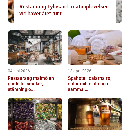
Restaurang Tylösand: matupplevelser
vid havet året runt
04 juni 2026
13 april 2026
Restaurang malmö en
Spahotell dalarna ro,
guide till smaker,
natur och njutning i
stämning o...
samma ...