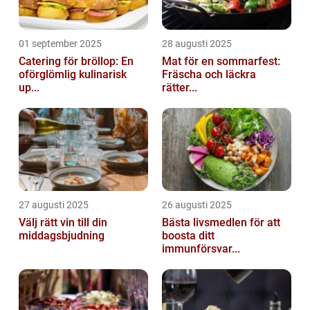
01 september 2025
28 augusti 2025
Catering för bröllop: En
Mat för en sommarfest:
oförglömlig kulinarisk
Fräscha och läckra
up...
rätter...
27 augusti 2025
26 augusti 2025
Välj rätt vin till din
Bästa livsmedlen för att
middagsbjudning
boosta ditt
immunförsvar...