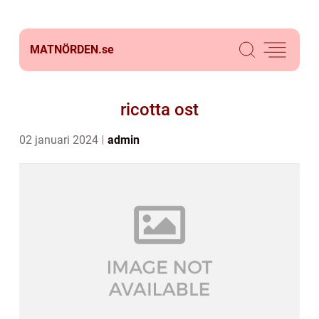
MATNÖRDEN.
se
ricotta ost
02 januari 2024
admin