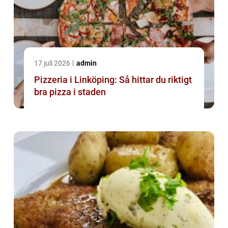
17 juli 2026
admin
Pizzeria i Linköping: Så hittar du riktigt
bra pizza i staden