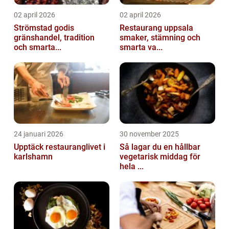
02 april 2026
02 april 2026
Strömstad godis
Restaurang uppsala
gränshandel, tradition
smaker, stämning och
och smarta...
smarta va...
24 januari 2026
30 november 2025
Upptäck restauranglivet i
Så lagar du en hållbar
karlshamn
vegetarisk middag för
hela ...