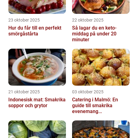
23 oktober 2025
22 oktober 2025
Hur du får till en perfekt
Så lagar du en keto-
smörgåstårta
middag på under 20
minuter
21 oktober 2025
03 oktober 2025
Indonesisk mat: Smakrika
Catering i Malmö: En
soppor och grytor
guide till smakrika
evenemang...