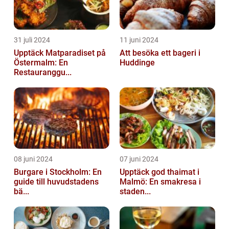
31 juli 2024
11 juni 2024
Upptäck Matparadiset på
Att besöka ett bageri i
Östermalm: En
Huddinge
Restauranggu...
08 juni 2024
07 juni 2024
Burgare i Stockholm: En
Upptäck god thaimat i
guide till huvudstadens
Malmö: En smakresa i
bä...
staden...