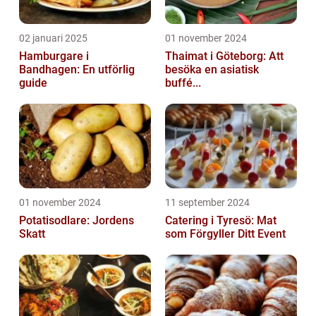
02 januari 2025
01 november 2024
Hamburgare i
Thaimat i Göteborg: Att
Bandhagen: En utförlig
besöka en asiatisk
guide
buffé...
01 november 2024
11 september 2024
Potatisodlare: Jordens
Catering i Tyresö: Mat
Skatt
som Förgyller Ditt Event