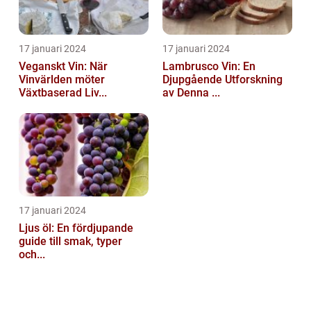
17 januari 2024
17 januari 2024
Veganskt Vin: När
Lambrusco Vin: En
Vinvärlden möter
Djupgående Utforskning
Växtbaserad Liv...
av Denna ...
17 januari 2024
Ljus öl: En fördjupande
guide till smak, typer
och...