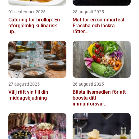
01 september 2025
28 augusti 2025
Catering för bröllop: En
Mat för en sommarfest:
oförglömlig kulinarisk
Fräscha och läckra
up...
rätter...
27 augusti 2025
26 augusti 2025
Välj rätt vin till din
Bästa livsmedlen för att
middagsbjudning
boosta ditt
immunförsvar...