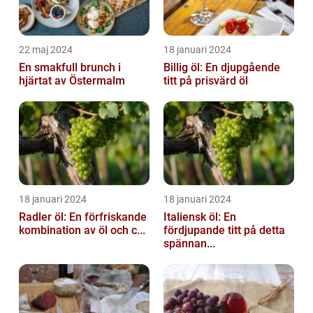
22 maj 2024
18 januari 2024
En smakfull brunch i
Billig öl: En djupgående
hjärtat av Östermalm
titt på prisvärd öl
18 januari 2024
18 januari 2024
Radler öl: En förfriskande
Italiensk öl: En
kombination av öl och c...
fördjupande titt på detta
spännan...