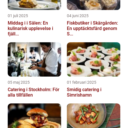
01 juli 2025
04 juni 2025
Middag i i Sälen: En
Fiskbutiker i Skärgården:
kulinarisk upplevelse i
En upptäcktsfärd genom
fjäll...
S...
05 maj 2025
01 februari 2025
Catering i Stockholm: För
Smidig catering i
alla tillfällen
Simrishamn