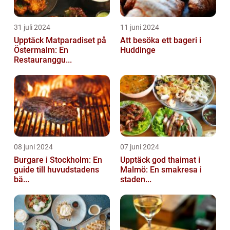
31 juli 2024
11 juni 2024
Upptäck Matparadiset på
Att besöka ett bageri i
Östermalm: En
Huddinge
Restauranggu...
08 juni 2024
07 juni 2024
Burgare i Stockholm: En
Upptäck god thaimat i
guide till huvudstadens
Malmö: En smakresa i
bä...
staden...