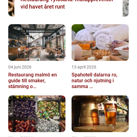
vid havet året runt
04 juni 2026
13 april 2026
Restaurang malmö en
Spahotell dalarna ro,
guide till smaker,
natur och njutning i
stämning o...
samma ...