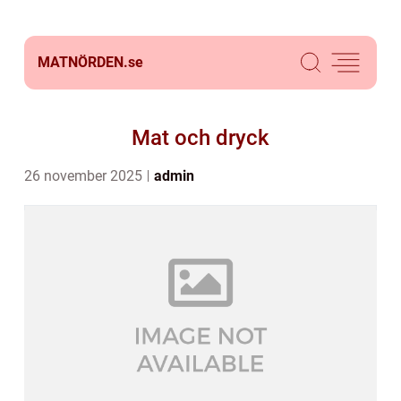
MATNÖRDEN.
se
Mat och dryck
26 november 2025
admin