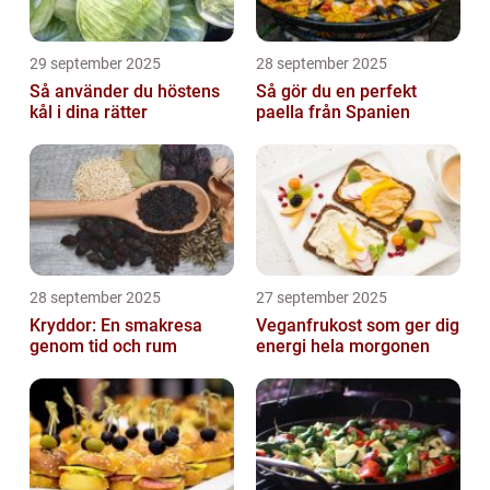
29 september 2025
28 september 2025
Så använder du höstens
Så gör du en perfekt
kål i dina rätter
paella från Spanien
28 september 2025
27 september 2025
Kryddor: En smakresa
Veganfrukost som ger dig
genom tid och rum
energi hela morgonen