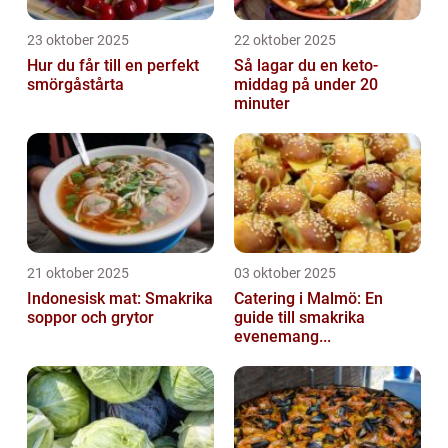
23 oktober 2025
22 oktober 2025
Hur du får till en perfekt
Så lagar du en keto-
smörgåstårta
middag på under 20
minuter
21 oktober 2025
03 oktober 2025
Indonesisk mat: Smakrika
Catering i Malmö: En
soppor och grytor
guide till smakrika
evenemang...