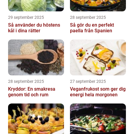
29 september 2025
28 september 2025
Så använder du höstens
Så gör du en perfekt
kål i dina rätter
paella från Spanien
28 september 2025
27 september 2025
Kryddor: En smakresa
Veganfrukost som ger dig
genom tid och rum
energi hela morgonen