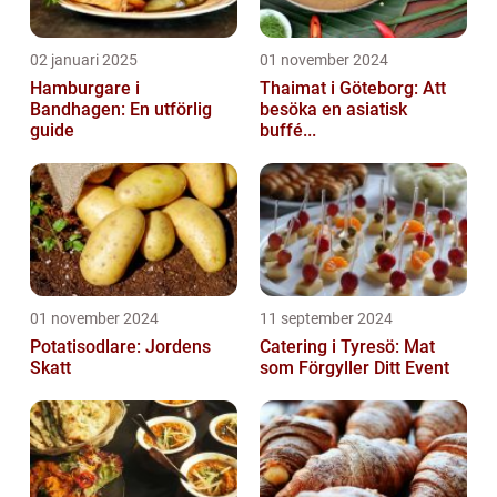
02 januari 2025
01 november 2024
Hamburgare i
Thaimat i Göteborg: Att
Bandhagen: En utförlig
besöka en asiatisk
guide
buffé...
01 november 2024
11 september 2024
Potatisodlare: Jordens
Catering i Tyresö: Mat
Skatt
som Förgyller Ditt Event