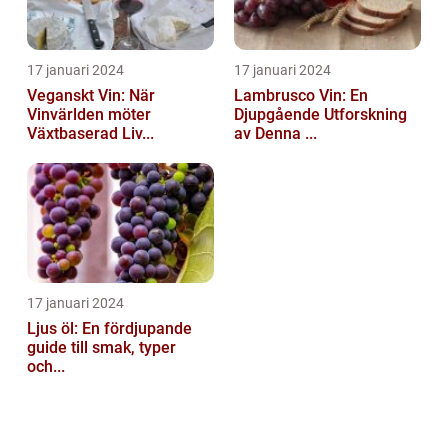
17 januari 2024
17 januari 2024
Veganskt Vin: När
Lambrusco Vin: En
Vinvärlden möter
Djupgående Utforskning
Växtbaserad Liv...
av Denna ...
17 januari 2024
Ljus öl: En fördjupande
guide till smak, typer
och...