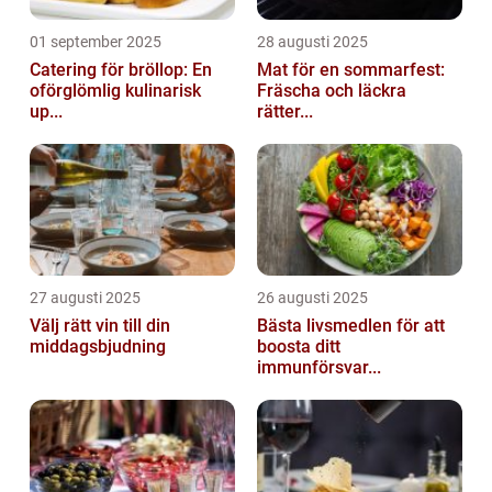
01 september 2025
28 augusti 2025
Catering för bröllop: En
Mat för en sommarfest:
oförglömlig kulinarisk
Fräscha och läckra
up...
rätter...
27 augusti 2025
26 augusti 2025
Välj rätt vin till din
Bästa livsmedlen för att
middagsbjudning
boosta ditt
immunförsvar...