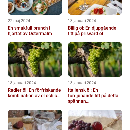
22 maj 2024
18 januari 2024
En smakfull brunch i
Billig öl: En djupgående
hjärtat av Östermalm
titt på prisvärd öl
18 januari 2024
18 januari 2024
Radler öl: En förfriskande
Italiensk öl: En
kombination av öl och c...
fördjupande titt på detta
spännan...