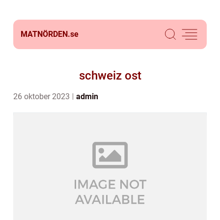
MATNÖRDEN.
se
schweiz ost
26 oktober 2023
admin