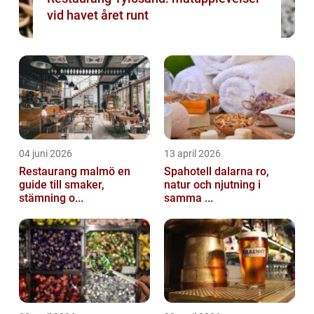
vid havet året runt
04 juni 2026
13 april 2026
Restaurang malmö en
Spahotell dalarna ro,
guide till smaker,
natur och njutning i
stämning o...
samma ...