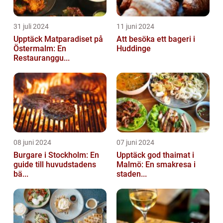
31 juli 2024
11 juni 2024
Upptäck Matparadiset på
Att besöka ett bageri i
Östermalm: En
Huddinge
Restauranggu...
08 juni 2024
07 juni 2024
Burgare i Stockholm: En
Upptäck god thaimat i
guide till huvudstadens
Malmö: En smakresa i
bä...
staden...