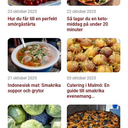
23 oktober 2025
22 oktober 2025
Hur du får till en perfekt
Så lagar du en keto-
smörgåstårta
middag på under 20
minuter
21 oktober 2025
03 oktober 2025
Indonesisk mat: Smakrika
Catering i Malmö: En
soppor och grytor
guide till smakrika
evenemang...