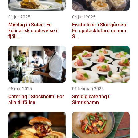
01 juli 2025
04 juni 2025
Middag i i Sälen: En
Fiskbutiker i Skärgården:
kulinarisk upplevelse i
En upptäcktsfärd genom
fjäll...
S...
05 maj 2025
01 februari 2025
Catering i Stockholm: För
Smidig catering i
alla tillfällen
Simrishamn