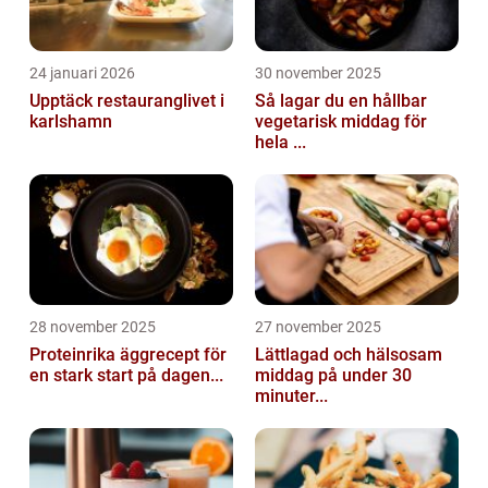
24 januari 2026
30 november 2025
Upptäck restauranglivet i
Så lagar du en hållbar
karlshamn
vegetarisk middag för
hela ...
28 november 2025
27 november 2025
Proteinrika äggrecept för
Lättlagad och hälsosam
en stark start på dagen...
middag på under 30
minuter...