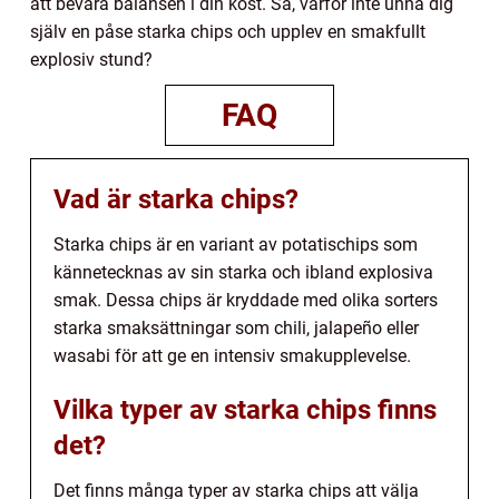
att bevara balansen i din kost. Så, varför inte unna dig
själv en påse starka chips och upplev en smakfullt
explosiv stund?
FAQ
Vad är starka chips?
Starka chips är en variant av potatischips som
kännetecknas av sin starka och ibland explosiva
smak. Dessa chips är kryddade med olika sorters
starka smaksättningar som chili, jalapeño eller
wasabi för att ge en intensiv smakupplevelse.
Vilka typer av starka chips finns
det?
Det finns många typer av starka chips att välja