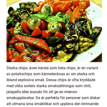
Starka chips, även kända som heta chips, är en variant
av potatischips som kännetecknas av sin starka och
ibland explosiva smak. Dessa chips är ofta kryddade
med olika sorters starka smaksättningar som chili,
jalapeño eller wasabi för att ge en intensiv
smakupplevelse. De är perfekta för personer som älskar
att utmana sina smaklökar och uppleva den brinnande