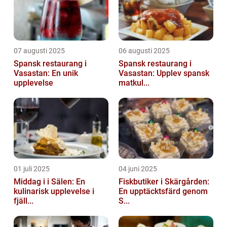
07 augusti 2025
06 augusti 2025
Spansk restaurang i
Spansk restaurang i
Vasastan: En unik
Vasastan: Upplev spansk
upplevelse
matkul...
01 juli 2025
04 juni 2025
Middag i i Sälen: En
Fiskbutiker i Skärgården:
kulinarisk upplevelse i
En upptäcktsfärd genom
fjäll...
S...