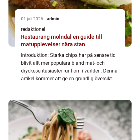
01 juli 2026
admin
redaktionel
Restaurang mölndal en guide till
matupplevelser nära stan
Introduktion: Starka chips har på senare tid
blivit allt mer populära bland mat- och
dryckesentusiaster runt om i världen. Denna
artikel kommer att ge en grundlig översikt
över starka chips och utforska de olika typer
som finns tillgängliga, deras po...