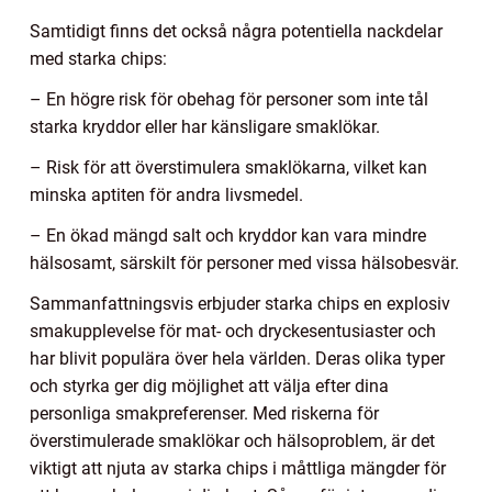
Samtidigt finns det också några potentiella nackdelar
med starka chips:
– En högre risk för obehag för personer som inte tål
starka kryddor eller har känsligare smaklökar.
– Risk för att överstimulera smaklökarna, vilket kan
minska aptiten för andra livsmedel.
– En ökad mängd salt och kryddor kan vara mindre
hälsosamt, särskilt för personer med vissa hälsobesvär.
Sammanfattningsvis erbjuder starka chips en explosiv
smakupplevelse för mat- och dryckesentusiaster och
har blivit populära över hela världen. Deras olika typer
och styrka ger dig möjlighet att välja efter dina
personliga smakpreferenser. Med riskerna för
överstimulerade smaklökar och hälsoproblem, är det
viktigt att njuta av starka chips i måttliga mängder för