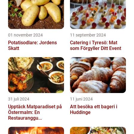
01 november 2024
11 september 2024
Potatisodlare: Jordens
Catering i Tyresö: Mat
Skatt
som Förgyller Ditt Event
31 juli 2024
11 juni 2024
Upptäck Matparadiset på
Att besöka ett bageri i
Östermalm: En
Huddinge
Restauranggu...