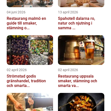
04 juni 2026
13 april 2026
Restaurang malmö en
Spahotell dalarna ro,
guide till smaker,
natur och njutning i
stämning o...
samma ...
02 april 2026
02 april 2026
Strömstad godis
Restaurang uppsala
gränshandel, tradition
smaker, stämning och
och smarta...
smarta va...