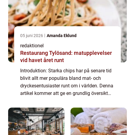
05 juni 2026
Amanda Eklund
redaktionel
Restaurang Tylösand: matupplevelser
vid havet året runt
Introduktion: Starka chips har på senare tid
blivit allt mer populära bland mat- och
dryckesentusiaster runt om i världen. Denna
artikel kommer att ge en grundlig översikt
över starka chips och utforska de olika typer
som finns tillgängliga, deras po...