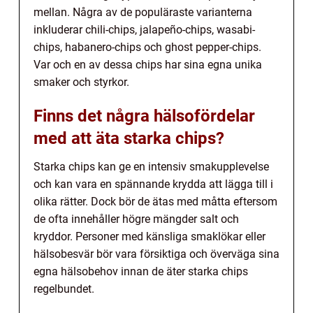
mellan. Några av de populäraste varianterna
inkluderar chili-chips, jalapeño-chips, wasabi-
chips, habanero-chips och ghost pepper-chips.
Var och en av dessa chips har sina egna unika
smaker och styrkor.
Finns det några hälsofördelar
med att äta starka chips?
Starka chips kan ge en intensiv smakupplevelse
och kan vara en spännande krydda att lägga till i
olika rätter. Dock bör de ätas med måtta eftersom
de ofta innehåller högre mängder salt och
kryddor. Personer med känsliga smaklökar eller
hälsobesvär bör vara försiktiga och överväga sina
egna hälsobehov innan de äter starka chips
regelbundet.