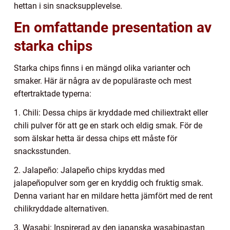
hettan i sin snacksupplevelse.
En omfattande presentation av
starka chips
Starka chips finns i en mängd olika varianter och
smaker. Här är några av de populäraste och mest
eftertraktade typerna:
1. Chili: Dessa chips är kryddade med chiliextrakt eller
chili pulver för att ge en stark och eldig smak. För de
som älskar hetta är dessa chips ett måste för
snacksstunden.
2. Jalapeño: Jalapeño chips kryddas med
jalapeñopulver som ger en kryddig och fruktig smak.
Denna variant har en mildare hetta jämfört med de rent
chilikryddade alternativen.
3. Wasabi: Inspirerad av den japanska wasabipastan