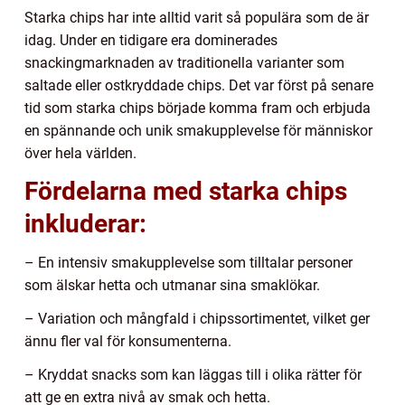
Starka chips har inte alltid varit så populära som de är
idag. Under en tidigare era dominerades
snackingmarknaden av traditionella varianter som
saltade eller ostkryddade chips. Det var först på senare
tid som starka chips började komma fram och erbjuda
en spännande och unik smakupplevelse för människor
över hela världen.
Fördelarna med starka chips
inkluderar:
– En intensiv smakupplevelse som tilltalar personer
som älskar hetta och utmanar sina smaklökar.
– Variation och mångfald i chipssortimentet, vilket ger
ännu fler val för konsumenterna.
– Kryddat snacks som kan läggas till i olika rätter för
att ge en extra nivå av smak och hetta.