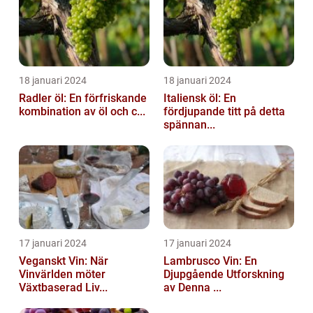
18 januari 2024
18 januari 2024
Radler öl: En förfriskande
Italiensk öl: En
kombination av öl och c...
fördjupande titt på detta
spännan...
17 januari 2024
17 januari 2024
Veganskt Vin: När
Lambrusco Vin: En
Vinvärlden möter
Djupgående Utforskning
Växtbaserad Liv...
av Denna ...