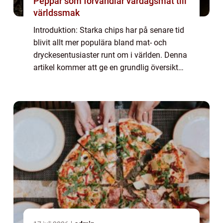
Peppar som förvandlar vardagsmat till
världssmak
Introduktion: Starka chips har på senare tid
blivit allt mer populära bland mat- och
dryckesentusiaster runt om i världen. Denna
artikel kommer att ge en grundlig översikt
över starka chips och utforska de olika typer
som finns tillgängliga, deras po...