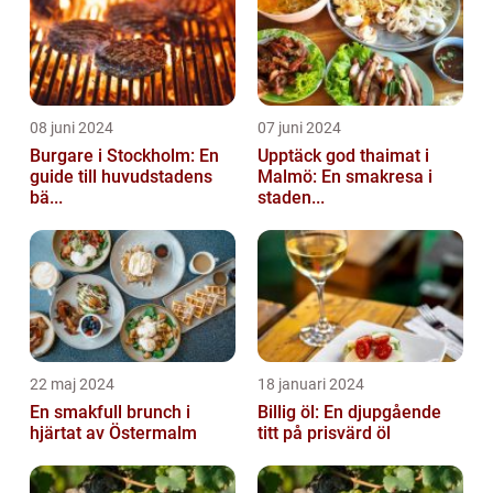
08 juni 2024
07 juni 2024
Burgare i Stockholm: En
Upptäck god thaimat i
guide till huvudstadens
Malmö: En smakresa i
bä...
staden...
22 maj 2024
18 januari 2024
En smakfull brunch i
Billig öl: En djupgående
hjärtat av Östermalm
titt på prisvärd öl