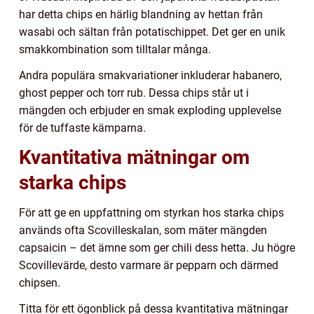
har detta chips en härlig blandning av hettan från
wasabi och sältan från potatischippet. Det ger en unik
smakkombination som tilltalar många.
Andra populära smakvariationer inkluderar habanero,
ghost pepper och torr rub. Dessa chips står ut i
mängden och erbjuder en smak exploding upplevelse
för de tuffaste kämparna.
Kvantitativa mätningar om
starka chips
För att ge en uppfattning om styrkan hos starka chips
används ofta Scovilleskalan, som mäter mängden
capsaicin – det ämne som ger chili dess hetta. Ju högre
Scovillevärde, desto varmare är pepparn och därmed
chipsen.
Titta för ett ögonblick på dessa kvantitativa mätningar