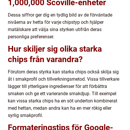
1,000,000 Scoville-enheter
Dessa siffror ger dig en tydlig bild av de förväntade
nivåerna av hetta för varje chipstyp och hjälper
matälskare att välja sina styrken utifrån deras
personliga preferenser.
Hur skiljer sig olika starka
chips från varandra?
Förutom deras styrka kan starka chips också skilja sig
åt i smakprofil och tillverkningsmetod. Vissa tillverkare
lägger till ytterligare ingredienser för att förbättra
smaken och ge ett varierande smakdjup. Till exempel
kan vissa starka chips ha en söt underton kombinerat
med hettan, medan andra kan ha en mer rökig eller
syrlig smakprofil.
Formateringstips för Google-