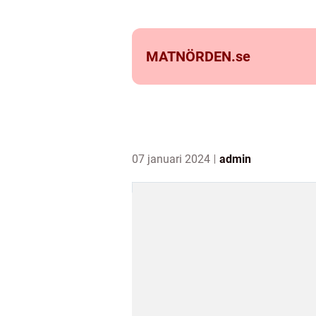
MATNÖRDEN.
se
07 januari 2024
admin