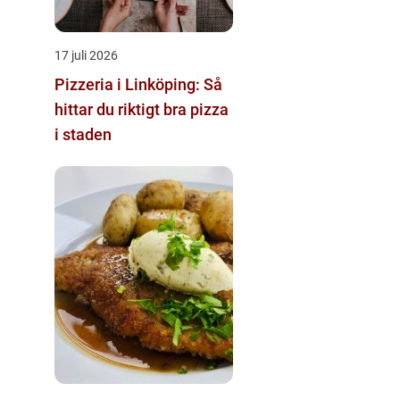
17 juli 2026
Pizzeria i Linköping: Så
hittar du riktigt bra pizza
i staden