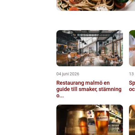
04 juni 2026
13 
Restaurang malmö en
Spa
guide till smaker, stämning
oc
o...