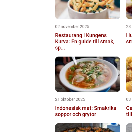
02 november 2025
23
Restaurang i Kungens
Hu
Kurva: En guide till smak,
sm
sp...
21 oktober 2025
03
Indonesisk mat: Smakrika
Ca
soppor och grytor
ti