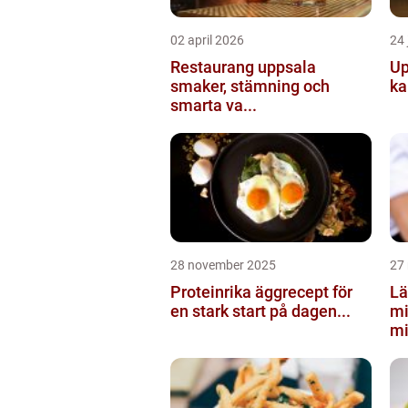
02 april 2026
24 
Restaurang uppsala
Up
smaker, stämning och
ka
smarta va...
28 november 2025
27
Proteinrika äggrecept för
Lä
en stark start på dagen...
mi
mi