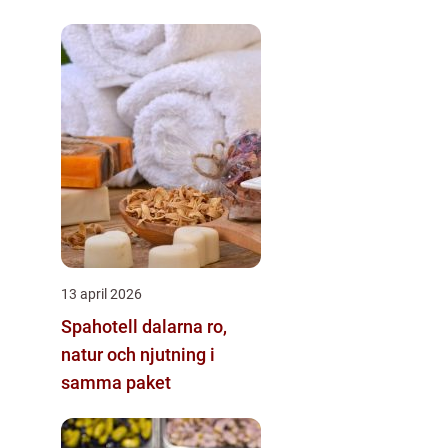
matupplevelser
13 april 2026
Spahotell dalarna ro,
natur och njutning i
samma paket