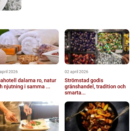
april 2026
02 april 2026
hotell dalarna ro, natur
Strömstad godis
h njutning i samma ...
gränshandel, tradition och
smarta...