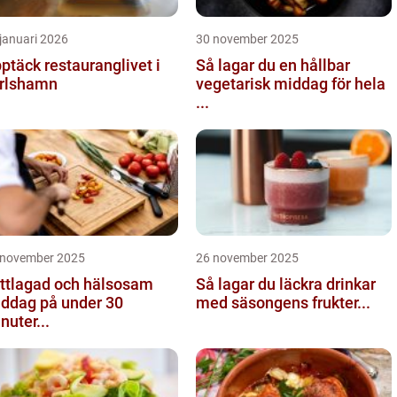
januari 2026
30 november 2025
ptäck restauranglivet i
Så lagar du en hållbar
rlshamn
vegetarisk middag för hela
...
 november 2025
26 november 2025
ttlagad och hälsosam
Så lagar du läckra drinkar
ddag på under 30
med säsongens frukter...
nuter...