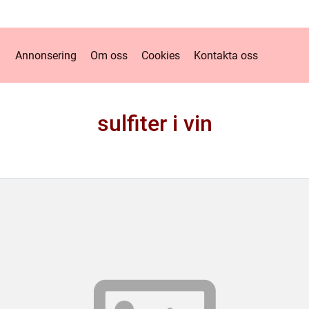
Annonsering
Om oss
Cookies
Kontakta oss
sulfiter i vin