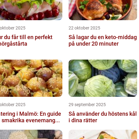
 oktober 2025
22 oktober 2025
r du får till en perfekt
Så lagar du en keto-middag
örgåstårta
på under 20 minuter
 oktober 2025
29 september 2025
tering i Malmö: En guide
Så använder du höstens kål
ll smakrika evenemang...
i dina rätter