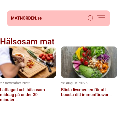
MATNÖRDEN.
se
Hälsosam mat
27 november 2025
26 augusti 2025
Lättlagad och hälsosam
Bästa livsmedlen för att
middag på under 30
boosta ditt immunförsvar...
minuter...