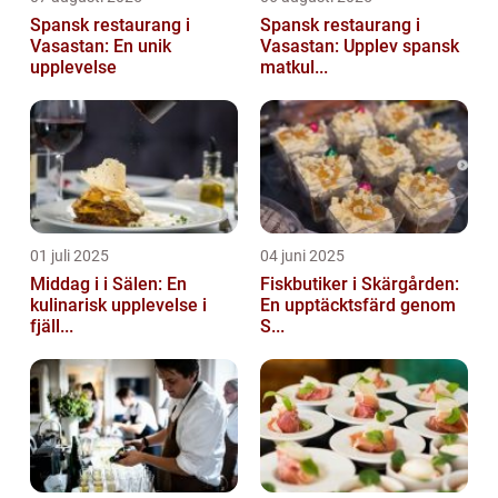
Spansk restaurang i
Spansk restaurang i
Vasastan: En unik
Vasastan: Upplev spansk
upplevelse
matkul...
01 juli 2025
04 juni 2025
Middag i i Sälen: En
Fiskbutiker i Skärgården:
kulinarisk upplevelse i
En upptäcktsfärd genom
fjäll...
S...