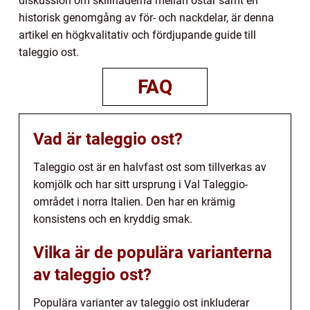
diskussion om skillnaderna mellan ostar samt en
historisk genomgång av för- och nackdelar, är denna
artikel en högkvalitativ och fördjupande guide till
taleggio ost.
FAQ
Vad är taleggio ost?
Taleggio ost är en halvfast ost som tillverkas av
komjölk och har sitt ursprung i Val Taleggio-
området i norra Italien. Den har en krämig
konsistens och en kryddig smak.
Vilka är de populära varianterna
av taleggio ost?
Populära varianter av taleggio ost inkluderar