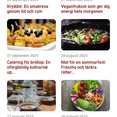
Kryddor: En smakresa
Veganfrukost som ger dig
genom tid och rum
energi hela morgonen
01 september 2025
28 augusti 2025
Catering för bröllop: En
Mat för en sommarfest:
oförglömlig kulinarisk
Fräscha och läckra
up...
rätter...
27 augusti 2025
26 augusti 2025