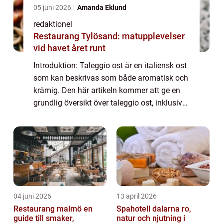
05 juni 2026
Amanda Eklund
redaktionel
Restaurang Tylösand: matupplevelser
vid havet året runt
Introduktion: Taleggio ost är en italiensk ost
som kan beskrivas som både aromatisk och
krämig. Den här artikeln kommer att ge en
grundlig översikt över taleggio ost, inklusive
en omfattande presentation av ostens olika
typer och populära varianter, ...
04 juni 2026
13 april 2026
Restaurang malmö en
Spahotell dalarna ro,
guide till smaker,
natur och njutning i