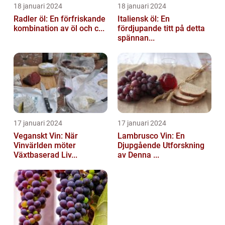
18 januari 2024
18 januari 2024
Radler öl: En förfriskande
Italiensk öl: En
kombination av öl och c...
fördjupande titt på detta
spännan...
17 januari 2024
17 januari 2024
Veganskt Vin: När
Lambrusco Vin: En
Vinvärlden möter
Djupgående Utforskning
Växtbaserad Liv...
av Denna ...