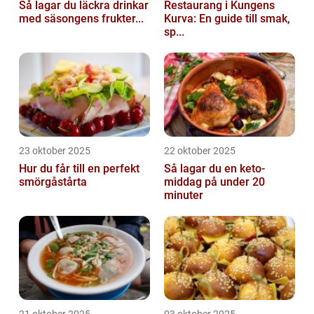
Så lagar du läckra drinkar
Restaurang i Kungens
med säsongens frukter...
Kurva: En guide till smak,
sp...
23 oktober 2025
22 oktober 2025
Hur du får till en perfekt
Så lagar du en keto-
smörgåstårta
middag på under 20
minuter
21 oktober 2025
03 oktober 2025