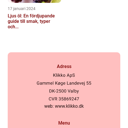
17 januari 2024
Ljus öl: En fördjupande
guide till smak, typer
och...
Adress
web:
www.klikko.dk
Menu