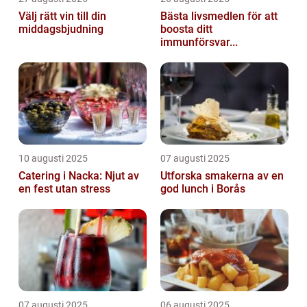
Välj rätt vin till din
Bästa livsmedlen för att
middagsbjudning
boosta ditt
immunförsvar...
10 augusti 2025
07 augusti 2025
Catering i Nacka: Njut av
Utforska smakerna av en
en fest utan stress
god lunch i Borås
07 augusti 2025
06 augusti 2025