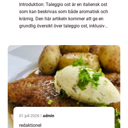
Introduktion: Taleggio ost är en italiensk ost
som kan beskrivas som både aromatisk och
krämig. Den här artikeln kommer att ge en
grundlig översikt över taleggio ost, inklusive
en omfattande presentation av ostens olika
typer och populära varianter, ...
01 juli 2026
admin
redaktionel