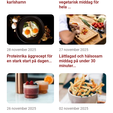
karlshamn
vegetarisk middag för
hela ...
28 november 2025
27 november 2025
Proteinrika äggrecept för
Lättlagad och hälsosam
en stark start på dagen...
middag på under 30
minuter...
26 november 2025
02 november 2025