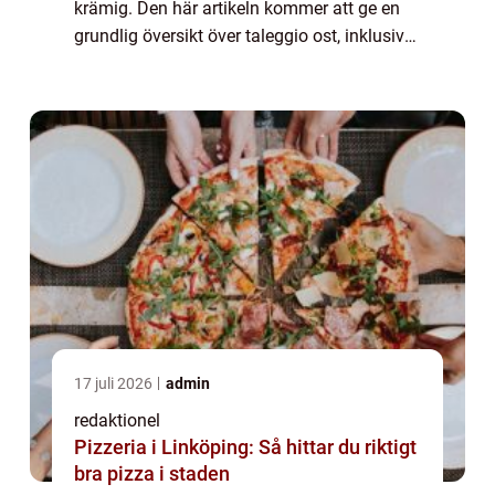
krämig. Den här artikeln kommer att ge en
grundlig översikt över taleggio ost, inklusive
en omfattande presentation av ostens olika
typer och populära varianter, ...
17 juli 2026
admin
redaktionel
Pizzeria i Linköping: Så hittar du riktigt
bra pizza i staden