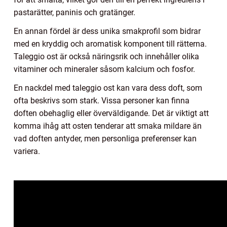
pastarätter, paninis och gratänger.
En annan fördel är dess unika smakprofil som bidrar
med en kryddig och aromatisk komponent till rätterna.
Taleggio ost är också näringsrik och innehåller olika
vitaminer och mineraler såsom kalcium och fosfor.
En nackdel med taleggio ost kan vara dess doft, som
ofta beskrivs som stark. Vissa personer kan finna
doften obehaglig eller överväldigande. Det är viktigt att
komma ihåg att osten tenderar att smaka mildare än
vad doften antyder, men personliga preferenser kan
variera.