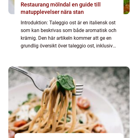
Restaurang mölndal en guide till
matupplevelser nära stan
Introduktion: Taleggio ost är en italiensk ost
som kan beskrivas som både aromatisk och
krämig. Den här artikeln kommer att ge en
grundlig översikt över taleggio ost, inklusive
en omfattande presentation av ostens olika
typer och populära varianter, ...