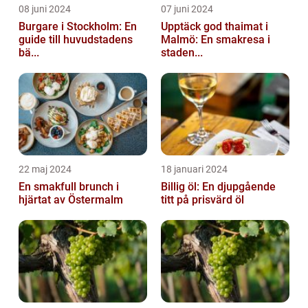
08 juni 2024
07 juni 2024
Burgare i Stockholm: En
Upptäck god thaimat i
guide till huvudstadens
Malmö: En smakresa i
bä...
staden...
22 maj 2024
18 januari 2024
En smakfull brunch i
Billig öl: En djupgående
hjärtat av Östermalm
titt på prisvärd öl