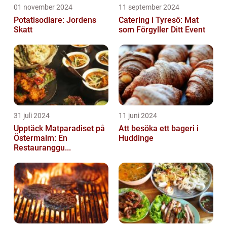
01 november 2024
11 september 2024
Potatisodlare: Jordens
Catering i Tyresö: Mat
Skatt
som Förgyller Ditt Event
31 juli 2024
11 juni 2024
Upptäck Matparadiset på
Att besöka ett bageri i
Östermalm: En
Huddinge
Restauranggu...