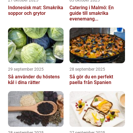
Indonesisk mat: Smakrika
Catering i Malmö: En
soppor och grytor
guide till smakrika
evenemang...
29 september 2025
28 september 2025
Så använder du höstens
Så gör du en perfekt
kål i dina rätter
paella från Spanien
28 september 2025
27 september 2025