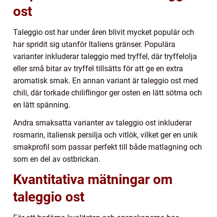
ost
Taleggio ost har under åren blivit mycket populär och
har spridit sig utanför Italiens gränser. Populära
varianter inkluderar taleggio med tryffel, där tryffelolja
eller små bitar av tryffel tillsätts för att ge en extra
aromatisk smak. En annan variant är taleggio ost med
chili, där torkade chiliflingor ger osten en lätt sötma och
en lätt spänning.
Andra smaksatta varianter av taleggio ost inkluderar
rosmarin, italiensk persilja och vitlök, vilket ger en unik
smakprofil som passar perfekt till både matlagning och
som en del av ostbrickan.
Kvantitativa mätningar om
taleggio ost