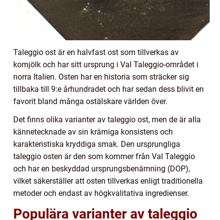
Taleggio ost är en halvfast ost som tillverkas av
komjölk och har sitt ursprung i Val Taleggio-området i
norra Italien. Osten har en historia som sträcker sig
tillbaka till 9:e århundradet och har sedan dess blivit en
favorit bland många ostälskare världen över.
Det finns olika varianter av taleggio ost, men de är alla
kännetecknade av sin krämiga konsistens och
karakteristiska kryddiga smak. Den ursprungliga
taleggio osten är den som kommer från Val Taleggio
och har en beskyddad ursprungsbenämning (DOP),
vilket säkerställer att osten tillverkas enligt traditionella
metoder och endast av högkvalitativa ingredienser.
Populära varianter av taleggio