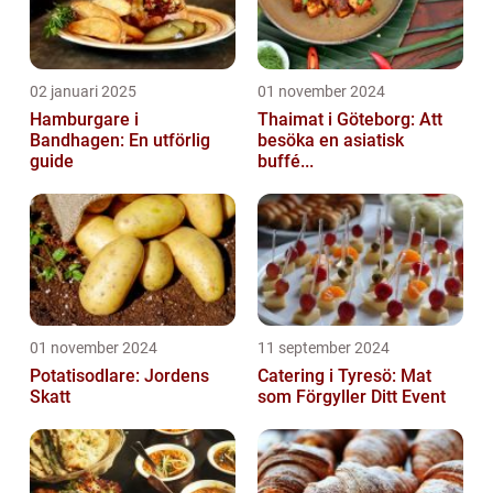
02 januari 2025
01 november 2024
Hamburgare i
Thaimat i Göteborg: Att
Bandhagen: En utförlig
besöka en asiatisk
guide
buffé...
01 november 2024
11 september 2024
Potatisodlare: Jordens
Catering i Tyresö: Mat
Skatt
som Förgyller Ditt Event