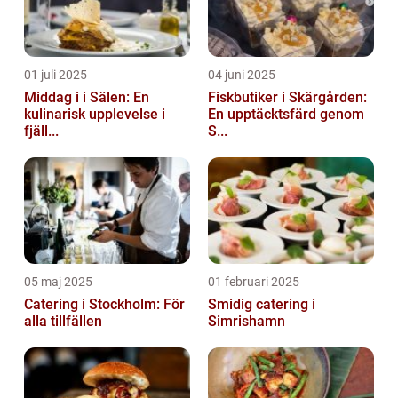
01 juli 2025
04 juni 2025
Middag i i Sälen: En
Fiskbutiker i Skärgården:
kulinarisk upplevelse i
En upptäcktsfärd genom
fjäll...
S...
05 maj 2025
01 februari 2025
Catering i Stockholm: För
Smidig catering i
alla tillfällen
Simrishamn