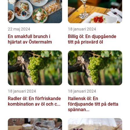
22 maj 2024
18 januari 2024
En smakfull brunch i
Billig öl: En djupgående
hjärtat av Östermalm
titt på prisvärd öl
18 januari 2024
18 januari 2024
Radler öl: En förfriskande
Italiensk öl: En
kombination av öl och c...
fördjupande titt på detta
spännan...