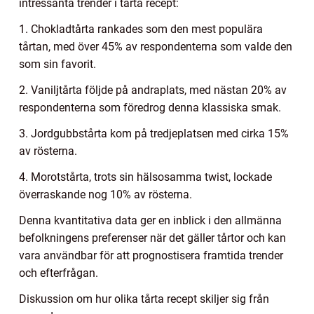
intressanta trender i tårta recept:
1. Chokladtårta rankades som den mest populära
tårtan, med över 45% av respondenterna som valde den
som sin favorit.
2. Vaniljtårta följde på andraplats, med nästan 20% av
respondenterna som föredrog denna klassiska smak.
3. Jordgubbstårta kom på tredjeplatsen med cirka 15%
av rösterna.
4. Morotstårta, trots sin hälsosamma twist, lockade
överraskande nog 10% av rösterna.
Denna kvantitativa data ger en inblick i den allmänna
befolkningens preferenser när det gäller tårtor och kan
vara användbar för att prognostisera framtida trender
och efterfrågan.
Diskussion om hur olika tårta recept skiljer sig från