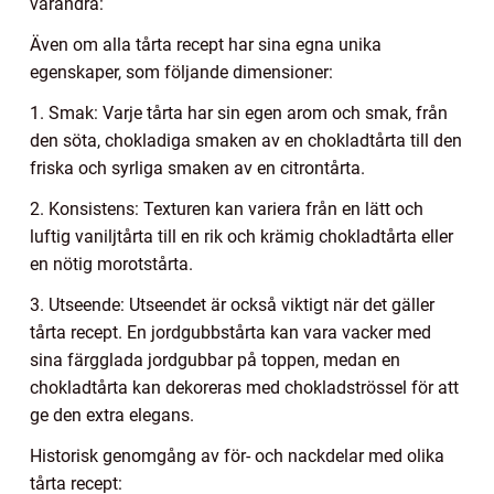
varandra:
Även om alla tårta recept har sina egna unika
egenskaper, som följande dimensioner:
1. Smak: Varje tårta har sin egen arom och smak, från
den söta, chokladiga smaken av en chokladtårta till den
friska och syrliga smaken av en citrontårta.
2. Konsistens: Texturen kan variera från en lätt och
luftig vaniljtårta till en rik och krämig chokladtårta eller
en nötig morotstårta.
3. Utseende: Utseendet är också viktigt när det gäller
tårta recept. En jordgubbstårta kan vara vacker med
sina färgglada jordgubbar på toppen, medan en
chokladtårta kan dekoreras med chokladströssel för att
ge den extra elegans.
Historisk genomgång av för- och nackdelar med olika
tårta recept: