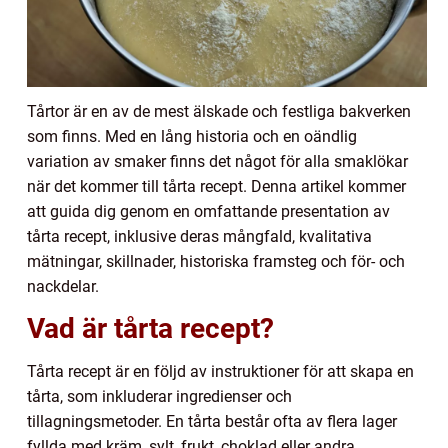
Tårtor är en av de mest älskade och festliga bakverken
som finns. Med en lång historia och en oändlig
variation av smaker finns det något för alla smaklökar
när det kommer till tårta recept. Denna artikel kommer
att guida dig genom en omfattande presentation av
tårta recept, inklusive deras mångfald, kvalitativa
mätningar, skillnader, historiska framsteg och för- och
nackdelar.
Vad är tårta recept?
Tårta recept är en följd av instruktioner för att skapa en
tårta, som inkluderar ingredienser och
tillagningsmetoder. En tårta består ofta av flera lager
fyllda med kräm, sylt, frukt, choklad eller andra