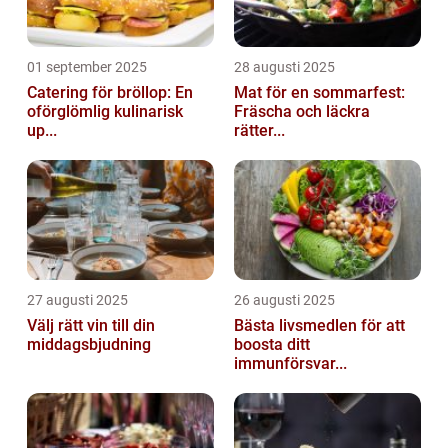
01 september 2025
28 augusti 2025
Catering för bröllop: En
Mat för en sommarfest:
oförglömlig kulinarisk
Fräscha och läckra
up...
rätter...
27 augusti 2025
26 augusti 2025
Välj rätt vin till din
Bästa livsmedlen för att
middagsbjudning
boosta ditt
immunförsvar...