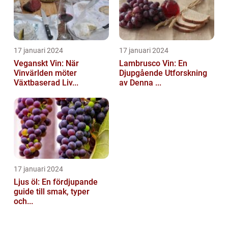
17 januari 2024
17 januari 2024
Veganskt Vin: När
Lambrusco Vin: En
Vinvärlden möter
Djupgående Utforskning
Växtbaserad Liv...
av Denna ...
17 januari 2024
Ljus öl: En fördjupande
guide till smak, typer
och...