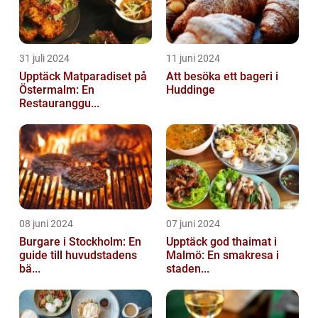
31 juli 2024
11 juni 2024
Upptäck Matparadiset på
Att besöka ett bageri i
Östermalm: En
Huddinge
Restauranggu...
08 juni 2024
07 juni 2024
Burgare i Stockholm: En
Upptäck god thaimat i
guide till huvudstadens
Malmö: En smakresa i
bä...
staden...