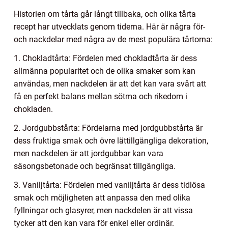
Historien om tårta går långt tillbaka, och olika tårta
recept har utvecklats genom tiderna. Här är några för-
och nackdelar med några av de mest populära tårtorna:
1. Chokladtårta: Fördelen med chokladtårta är dess
allmänna popularitet och de olika smaker som kan
användas, men nackdelen är att det kan vara svårt att
få en perfekt balans mellan sötma och rikedom i
chokladen.
2. Jordgubbstårta: Fördelarna med jordgubbstårta är
dess fruktiga smak och övre lättillgängliga dekoration,
men nackdelen är att jordgubbar kan vara
säsongsbetonade och begränsat tillgängliga.
3. Vaniljtårta: Fördelen med vaniljtårta är dess tidlösa
smak och möjligheten att anpassa den med olika
fyllningar och glasyrer, men nackdelen är att vissa
tycker att den kan vara för enkel eller ordinär.