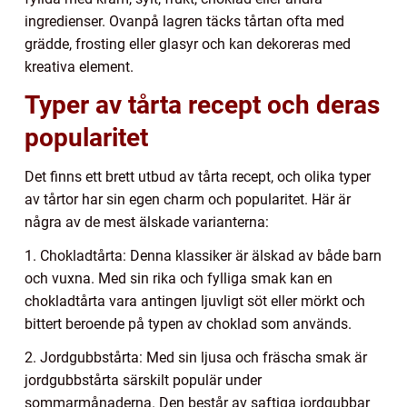
ingredienser. Ovanpå lagren täcks tårtan ofta med
grädde, frosting eller glasyr och kan dekoreras med
kreativa element.
Typer av tårta recept och deras
popularitet
Det finns ett brett utbud av tårta recept, och olika typer
av tårtor har sin egen charm och popularitet. Här är
några av de mest älskade varianterna:
1. Chokladtårta: Denna klassiker är älskad av både barn
och vuxna. Med sin rika och fylliga smak kan en
chokladtårta vara antingen ljuvligt söt eller mörkt och
bittert beroende på typen av choklad som används.
2. Jordgubbstårta: Med sin ljusa och fräscha smak är
jordgubbstårta särskilt populär under
sommarmånaderna. Den består av saftiga jordgubbar