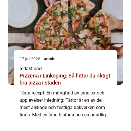
17 juli 2026
admin
redaktionel
Pizzeria i Linköping: Så hittar du riktigt
bra pizza i staden
Tårta recept: En mångfald av smaker och
upplevelser Inledning: Tårtor är en av de
mest älskade och festliga bakverken som
finns. Med en lång historia och en oändlig
variation av smaker finns det något för alla
smaklökar när det kommer till tårta rece...