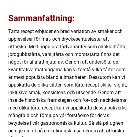
Sammanfattning:
Tårta recept erbjuder en bred variation av smaker och
upplevelser för mat- och dryckesentusiaster att
utforska. Med populära tårtvarianter som chokladtårta,
jordgubbstårta, vaniljtårta och morotstårta finns det
något för alla att njuta av. Genom att undersöka de
kvantitativa mätningarna kan vi förstå vilka tårtor som
är mest populära bland allmänheten. Dessutom kan vi
uppskatta de olika sätten som tårta recept skiljer sig åt,
inklusive smak, konsistens och utseende. Genom att
inse de historiska framstegen och för- och nackdelarna
med olika tårta recept kan vi uppskatta dessa bakverks
mångfald och fördjupa vår förståelse för deras
betydelse i vår gastronomiska kultur. Så slå på ugnen
och ge dig ut på en kulinarisk resa genom att utforska