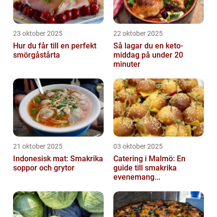
23 oktober 2025
22 oktober 2025
Hur du får till en perfekt
Så lagar du en keto-
smörgåstårta
middag på under 20
minuter
21 oktober 2025
03 oktober 2025
Indonesisk mat: Smakrika
Catering i Malmö: En
soppor och grytor
guide till smakrika
evenemang...