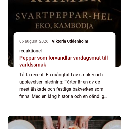
06 augusti 2026
Viktoria Uddenholm
redaktionel
Peppar som förvandlar vardagsmat till
världssmak
Tårta recept: En mångfald av smaker och
upplevelser Inledning: Tårtor är en av de
mest älskade och festliga bakverken som
finns. Med en lång historia och en oändlig
variation av smaker finns det något för alla
smaklökar när det kommer till tårta rece...