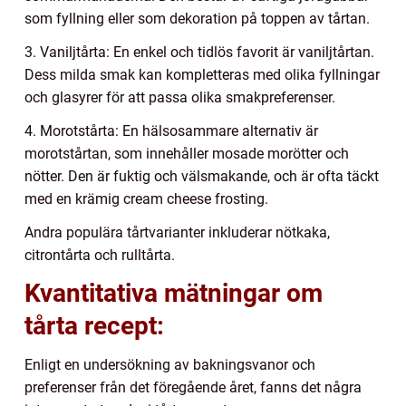
som fyllning eller som dekoration på toppen av tårtan.
3. Vaniljtårta: En enkel och tidlös favorit är vaniljtårtan.
Dess milda smak kan kompletteras med olika fyllningar
och glasyrer för att passa olika smakpreferenser.
4. Morotstårta: En hälsosammare alternativ är
morotstårtan, som innehåller mosade morötter och
nötter. Den är fuktig och välsmakande, och är ofta täckt
med en krämig cream cheese frosting.
Andra populära tårtvarianter inkluderar nötkaka,
citrontårta och rulltårta.
Kvantitativa mätningar om
tårta recept:
Enligt en undersökning av bakningsvanor och
preferenser från det föregående året, fanns det några