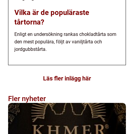
Vilka är de populäraste
tårtorna?
Enligt en undersökning rankas chokladtårta som
den mest populära, följt av vaniljtårta och
jordgubbstårta.
Läs fler inlägg här
Fler nyheter