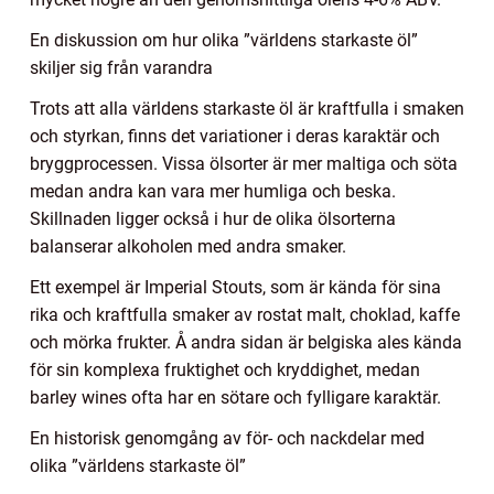
En diskussion om hur olika ”världens starkaste öl”
skiljer sig från varandra
Trots att alla världens starkaste öl är kraftfulla i smaken
och styrkan, finns det variationer i deras karaktär och
bryggprocessen. Vissa ölsorter är mer maltiga och söta
medan andra kan vara mer humliga och beska.
Skillnaden ligger också i hur de olika ölsorterna
balanserar alkoholen med andra smaker.
Ett exempel är Imperial Stouts, som är kända för sina
rika och kraftfulla smaker av rostat malt, choklad, kaffe
och mörka frukter. Å andra sidan är belgiska ales kända
för sin komplexa fruktighet och kryddighet, medan
barley wines ofta har en sötare och fylligare karaktär.
En historisk genomgång av för- och nackdelar med
olika ”världens starkaste öl”