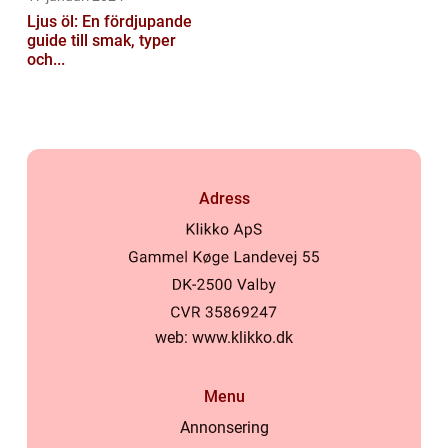
Ljus öl: En fördjupande
guide till smak, typer
och...
Adress
web:
www.klikko.dk
Menu
Annonsering