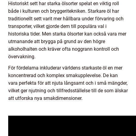
Historiskt sett har starka ölsorter spelat en viktig roll
både i kulturen och bryggeritekniken. Starkare öl har
traditionellt sett varit mer hållbara under förvaring och
transporter, vilket gjorde dem till populära val i
historiska tider. Men starka ölsorter kan också vara mer
utmanande att brygga på grund av den högre
alkoholhalten och kräver ofta noggrann kontroll och
övervakning.
För fördelarna inkluderar världens starkaste öl en mer
koncentrerad och komplex smakupplevelse. De kan
vara perfekta för att njuta långsamt och i små mängder,
vilket ger njutning och tillfredsställelse till de som älskar
att utforska nya smakdimensioner.