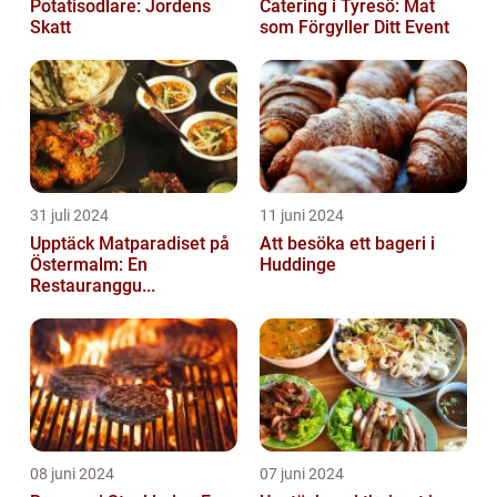
Potatisodlare: Jordens
Catering i Tyresö: Mat
Skatt
som Förgyller Ditt Event
31 juli 2024
11 juni 2024
Upptäck Matparadiset på
Att besöka ett bageri i
Östermalm: En
Huddinge
Restauranggu...
08 juni 2024
07 juni 2024