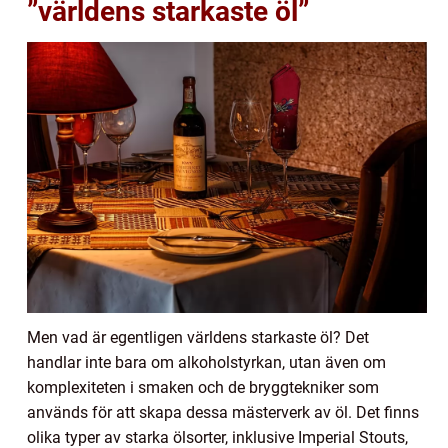
”världens starkaste öl”
Men vad är egentligen världens starkaste öl? Det
handlar inte bara om alkoholstyrkan, utan även om
komplexiteten i smaken och de bryggtekniker som
används för att skapa dessa mästerverk av öl. Det finns
olika typer av starka ölsorter, inklusive Imperial Stouts,