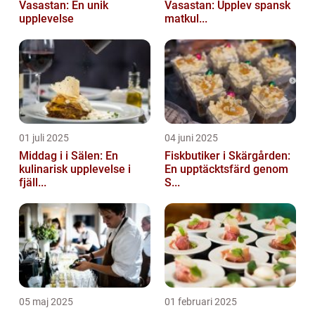
Vasastan: En unik
Vasastan: Upplev spansk
upplevelse
matkul...
01 juli 2025
04 juni 2025
Middag i i Sälen: En
Fiskbutiker i Skärgården:
kulinarisk upplevelse i
En upptäcktsfärd genom
fjäll...
S...
05 maj 2025
01 februari 2025