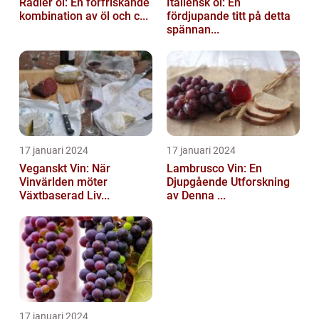
Radler öl: En förfriskande
Italiensk öl: En
kombination av öl och c...
fördjupande titt på detta
spännan...
17 januari 2024
17 januari 2024
Veganskt Vin: När
Lambrusco Vin: En
Vinvärlden möter
Djupgående Utforskning
Växtbaserad Liv...
av Denna ...
17 januari 2024