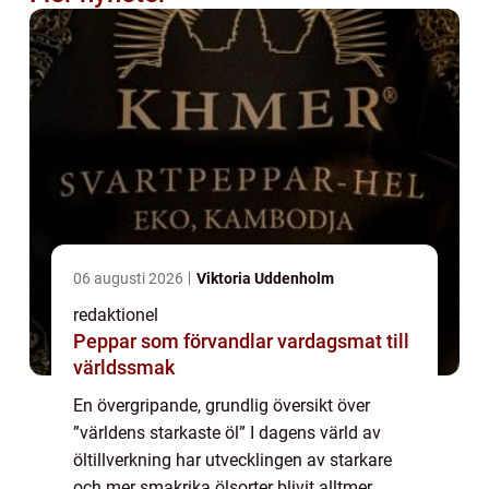
06 augusti 2026
Viktoria Uddenholm
redaktionel
Peppar som förvandlar vardagsmat till
världssmak
En övergripande, grundlig översikt över
”världens starkaste öl” I dagens värld av
öltillverkning har utvecklingen av starkare
och mer smakrika ölsorter blivit alltmer