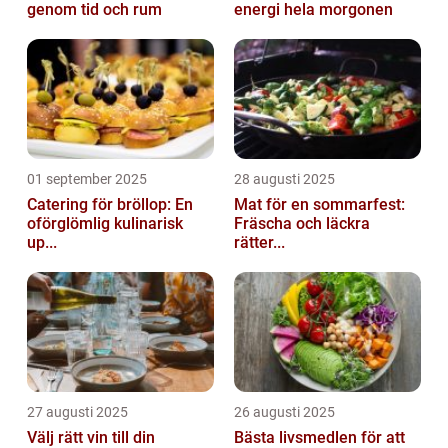
genom tid och rum
energi hela morgonen
01 september 2025
28 augusti 2025
Catering för bröllop: En
Mat för en sommarfest:
oförglömlig kulinarisk
Fräscha och läckra
up...
rätter...
27 augusti 2025
26 augusti 2025
Välj rätt vin till din
Bästa livsmedlen för att