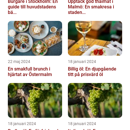
Burgare i Stockholm: En
Upptäck god thaimat i
guide till huvudstadens
Malmö: En smakresa i
bä...
staden...
22 maj 2024
18 januari 2024
En smakfull brunch i
Billig öl: En djupgående
hjärtat av Östermalm
titt på prisvärd öl
18 januari 2024
18 januari 2024