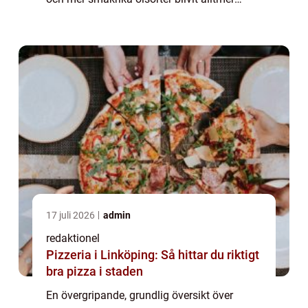
populär. Att utforska världens starkaste öl är
en spännande resa i bryg...
17 juli 2026
admin
redaktionel
Pizzeria i Linköping: Så hittar du riktigt
bra pizza i staden
En övergripande, grundlig översikt över