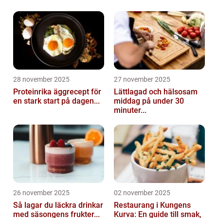
28 november 2025
27 november 2025
Proteinrika äggrecept för
Lättlagad och hälsosam
en stark start på dagen...
middag på under 30
minuter...
26 november 2025
02 november 2025
Så lagar du läckra drinkar
Restaurang i Kungens
med säsongens frukter...
Kurva: En guide till smak,