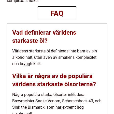
komplexa smaker.
FAQ
Vad definierar världens
starkaste öl?
Världens starkaste öl definieras inte bara av sin
alkoholhalt, utan även av smakens komplexitet
och bryggteknik.
Vilka är några av de populära
världens starkaste ölsorterna?
Några populära starka ölsorter inkluderar
Brewmeister Snake Venom, Schorschbock 43, och
Sink the Bismarck! som har extremt hög
alkoholhalt.