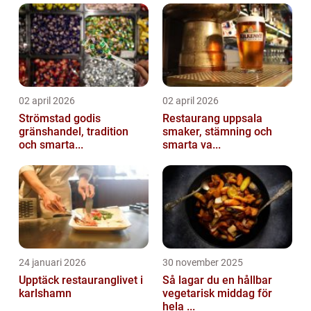
02 april 2026
02 april 2026
Strömstad godis
Restaurang uppsala
gränshandel, tradition
smaker, stämning och
och smarta...
smarta va...
24 januari 2026
30 november 2025
Upptäck restauranglivet i
Så lagar du en hållbar
karlshamn
vegetarisk middag för
hela ...