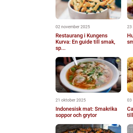
02 november 2025
23
Restaurang i Kungens
Hu
Kurva: En guide till smak,
sm
sp...
21 oktober 2025
03
Indonesisk mat: Smakrika
Ca
soppor och grytor
ti