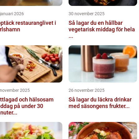
januari 2026
30 november 2025
ptäck restauranglivet i
Så lagar du en hållbar
rlshamn
vegetarisk middag för hela
...
 november 2025
26 november 2025
ttlagad och hälsosam
Så lagar du läckra drinkar
ddag på under 30
med säsongens frukter...
nuter...