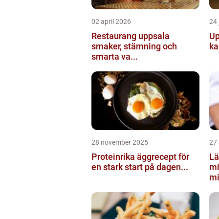
02 april 2026
24 
Restaurang uppsala
Up
smaker, stämning och
ka
smarta va...
28 november 2025
27
Proteinrika äggrecept för
Lä
en stark start på dagen...
mi
mi