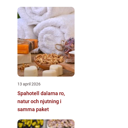
matupplevelser
13 april 2026
Spahotell dalarna ro,
natur och njutning i
samma paket