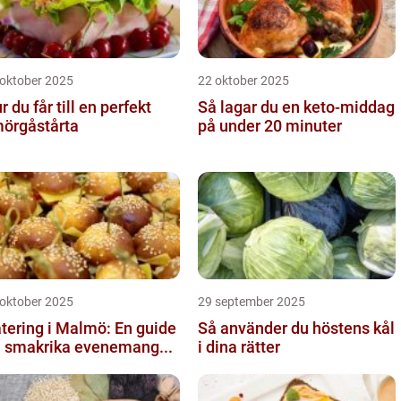
 oktober 2025
22 oktober 2025
r du får till en perfekt
Så lagar du en keto-middag
örgåstårta
på under 20 minuter
 oktober 2025
29 september 2025
tering i Malmö: En guide
Så använder du höstens kål
ll smakrika evenemang...
i dina rätter