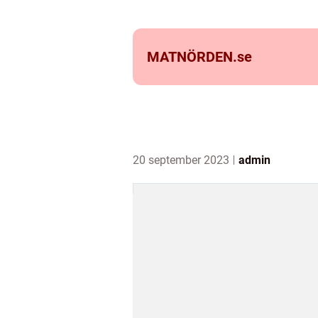
MATNÖRDEN.
se
20 september 2023
admin