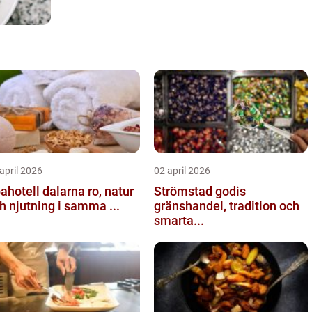
april 2026
02 april 2026
hotell dalarna ro, natur
Strömstad godis
h njutning i samma ...
gränshandel, tradition och
smarta...