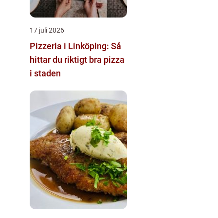
17 juli 2026
Pizzeria i Linköping: Så
hittar du riktigt bra pizza
i staden