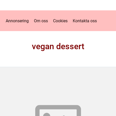
Annonsering
Om oss
Cookies
Kontakta oss
vegan dessert