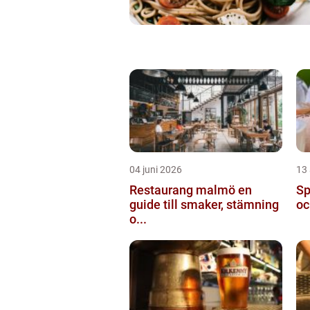
04 juni 2026
13 
Restaurang malmö en
Spa
guide till smaker, stämning
oc
o...