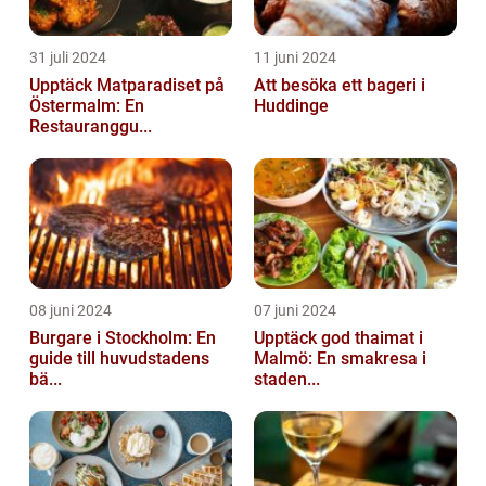
31 juli 2024
11 juni 2024
Upptäck Matparadiset på
Att besöka ett bageri i
Östermalm: En
Huddinge
Restauranggu...
08 juni 2024
07 juni 2024
Burgare i Stockholm: En
Upptäck god thaimat i
guide till huvudstadens
Malmö: En smakresa i
bä...
staden...