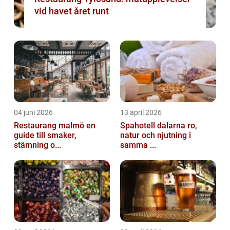
vid havet året runt
04 juni 2026
13 april 2026
Restaurang malmö en
Spahotell dalarna ro,
guide till smaker,
natur och njutning i
stämning o...
samma ...