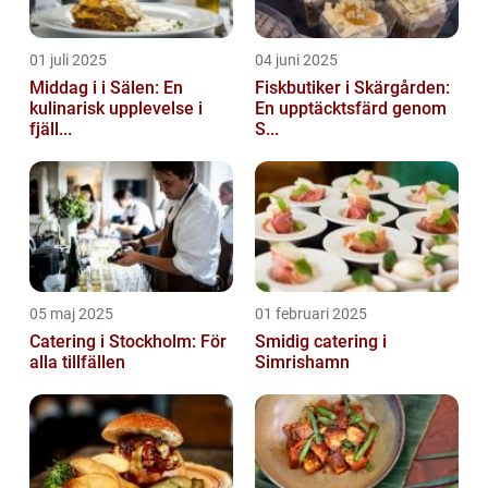
01 juli 2025
04 juni 2025
Middag i i Sälen: En
Fiskbutiker i Skärgården:
kulinarisk upplevelse i
En upptäcktsfärd genom
fjäll...
S...
05 maj 2025
01 februari 2025
Catering i Stockholm: För
Smidig catering i
alla tillfällen
Simrishamn