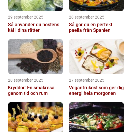
29 september 2025
28 september 2025
Så använder du höstens
Så gör du en perfekt
kål i dina rätter
paella från Spanien
28 september 2025
27 september 2025
Kryddor: En smakresa
Veganfrukost som ger dig
genom tid och rum
energi hela morgonen