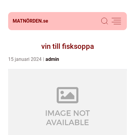
MATNÖRDEN.
se
vin till fisksoppa
15 januari 2024
admin