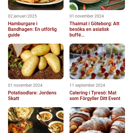
02 januari 2025
01 november 2024
Hamburgare i
Thaimat i Göteborg: Att
Bandhagen: En utförlig
besöka en asiatisk
guide
buffé...
01 november 2024
11 september 2024
Potatisodlare: Jordens
Catering i Tyresö: Mat
Skatt
som Förgyller Ditt Event