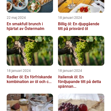
22 maj 2024
18 januari 2024
En smakfull brunch i
Billig öl: En djupgående
hjärtat av Östermalm
titt på prisvärd öl
18 januari 2024
18 januari 2024
Radler öl: En förfriskande
Italiensk öl: En
kombination av öl och c...
fördjupande titt på detta
spännan...