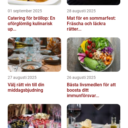
01 september 2025
28 augusti 2025
Catering för bröllop: En
Mat för en sommarfest:
oförglömlig kulinarisk
Fräscha och läckra
up...
rätter...
27 augusti 2025
26 augusti 2025
Välj rätt vin till din
Bästa livsmedlen för att
middagsbjudning
boosta ditt
immunförsvar...