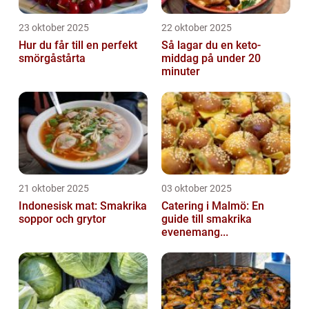
23 oktober 2025
22 oktober 2025
Hur du får till en perfekt
Så lagar du en keto-
smörgåstårta
middag på under 20
minuter
21 oktober 2025
03 oktober 2025
Indonesisk mat: Smakrika
Catering i Malmö: En
soppor och grytor
guide till smakrika
evenemang...