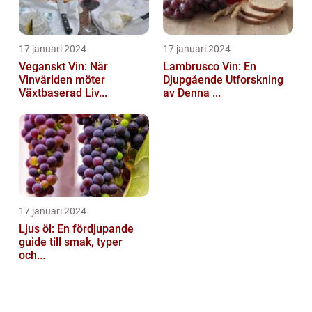
17 januari 2024
17 januari 2024
Veganskt Vin: När
Lambrusco Vin: En
Vinvärlden möter
Djupgående Utforskning
Växtbaserad Liv...
av Denna ...
17 januari 2024
Ljus öl: En fördjupande
guide till smak, typer
och...