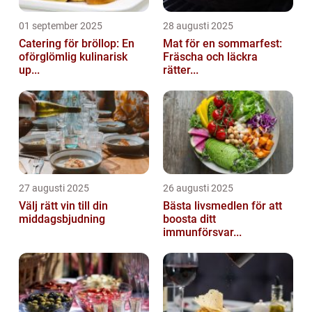
01 september 2025
28 augusti 2025
Catering för bröllop: En
Mat för en sommarfest:
oförglömlig kulinarisk
Fräscha och läckra
up...
rätter...
27 augusti 2025
26 augusti 2025
Välj rätt vin till din
Bästa livsmedlen för att
middagsbjudning
boosta ditt
immunförsvar...