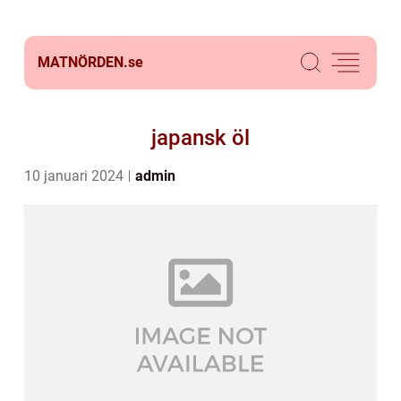
MATNÖRDEN.
se
japansk öl
10 januari 2024
admin