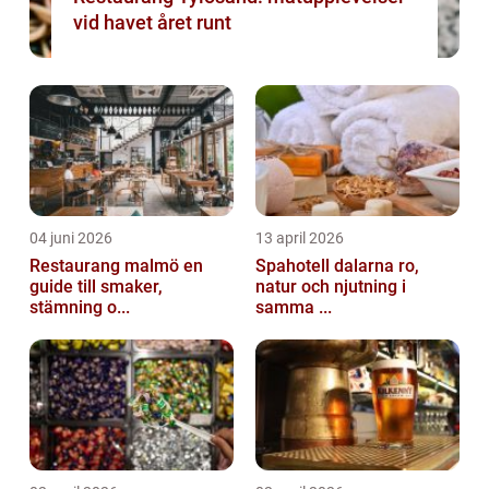
vid havet året runt
04 juni 2026
13 april 2026
Restaurang malmö en
Spahotell dalarna ro,
guide till smaker,
natur och njutning i
stämning o...
samma ...