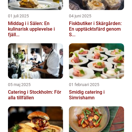
01 juli 2025
04 juni 2025
Middag i i Sälen: En
Fiskbutiker i Skärgården:
kulinarisk upplevelse i
En upptäcktsfärd genom
fjäll...
S...
05 maj 2025
01 februari 2025
Catering i Stockholm: För
Smidig catering i
alla tillfällen
Simrishamn