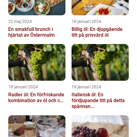
22 maj 2024
18 januari 2024
En smakfull brunch i
Billig öl: En djupgående
hjärtat av Östermalm
titt på prisvärd öl
18 januari 2024
18 januari 2024
Radler öl: En förfriskande
Italiensk öl: En
kombination av öl och c...
fördjupande titt på detta
spännan...