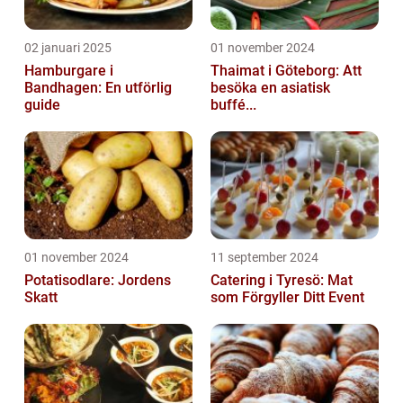
02 januari 2025
01 november 2024
Hamburgare i
Thaimat i Göteborg: Att
Bandhagen: En utförlig
besöka en asiatisk
guide
buffé...
01 november 2024
11 september 2024
Potatisodlare: Jordens
Catering i Tyresö: Mat
Skatt
som Förgyller Ditt Event