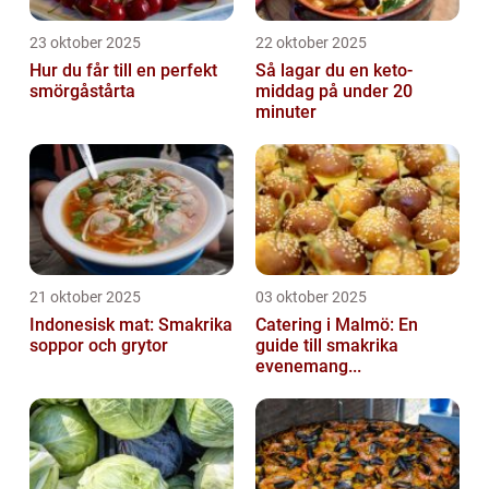
23 oktober 2025
22 oktober 2025
Hur du får till en perfekt
Så lagar du en keto-
smörgåstårta
middag på under 20
minuter
21 oktober 2025
03 oktober 2025
Indonesisk mat: Smakrika
Catering i Malmö: En
soppor och grytor
guide till smakrika
evenemang...