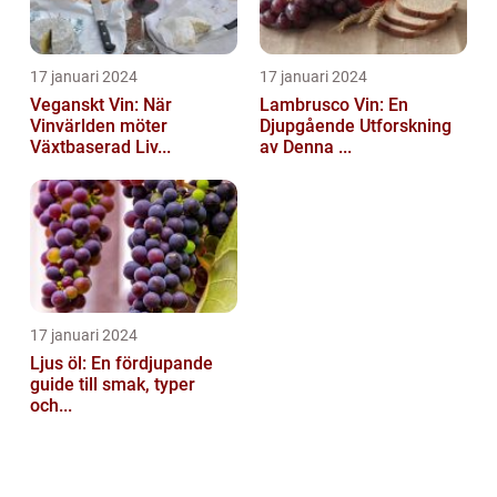
17 januari 2024
17 januari 2024
Veganskt Vin: När
Lambrusco Vin: En
Vinvärlden möter
Djupgående Utforskning
Växtbaserad Liv...
av Denna ...
17 januari 2024
Ljus öl: En fördjupande
guide till smak, typer
och...