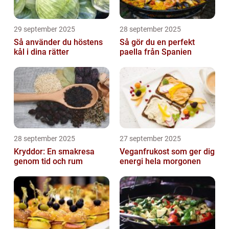
29 september 2025
28 september 2025
Så använder du höstens
Så gör du en perfekt
kål i dina rätter
paella från Spanien
28 september 2025
27 september 2025
Kryddor: En smakresa
Veganfrukost som ger dig
genom tid och rum
energi hela morgonen