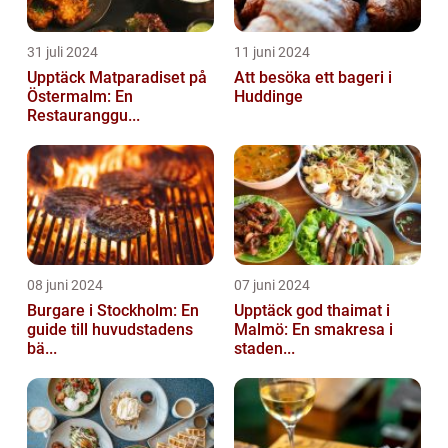
31 juli 2024
11 juni 2024
Upptäck Matparadiset på
Att besöka ett bageri i
Östermalm: En
Huddinge
Restauranggu...
08 juni 2024
07 juni 2024
Burgare i Stockholm: En
Upptäck god thaimat i
guide till huvudstadens
Malmö: En smakresa i
bä...
staden...