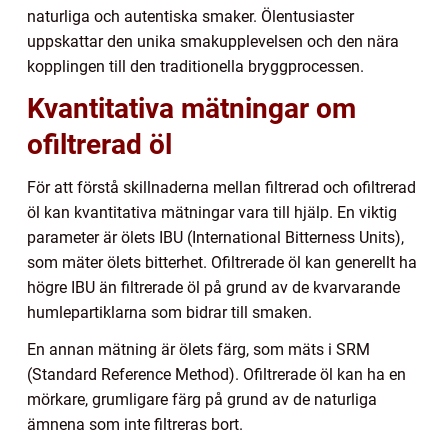
naturliga och autentiska smaker. Ölentusiaster
uppskattar den unika smakupplevelsen och den nära
kopplingen till den traditionella bryggprocessen.
Kvantitativa mätningar om
ofiltrerad öl
För att förstå skillnaderna mellan filtrerad och ofiltrerad
öl kan kvantitativa mätningar vara till hjälp. En viktig
parameter är ölets IBU (International Bitterness Units),
som mäter ölets bitterhet. Ofiltrerade öl kan generellt ha
högre IBU än filtrerade öl på grund av de kvarvarande
humlepartiklarna som bidrar till smaken.
En annan mätning är ölets färg, som mäts i SRM
(Standard Reference Method). Ofiltrerade öl kan ha en
mörkare, grumligare färg på grund av de naturliga
ämnena som inte filtreras bort.