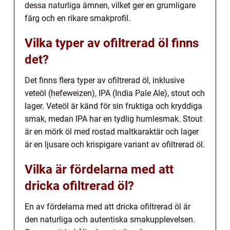
dessa naturliga ämnen, vilket ger en grumligare
färg och en rikare smakprofil.
Vilka typer av ofiltrerad öl finns
det?
Det finns flera typer av ofiltrerad öl, inklusive
veteöl (hefeweizen), IPA (India Pale Ale), stout och
lager. Veteöl är känd för sin fruktiga och kryddiga
smak, medan IPA har en tydlig humlesmak. Stout
är en mörk öl med rostad maltkaraktär och lager
är en ljusare och krispigare variant av ofiltrerad öl.
Vilka är fördelarna med att
dricka ofiltrerad öl?
En av fördelarna med att dricka ofiltrerad öl är
den naturliga och autentiska smakupplevelsen.