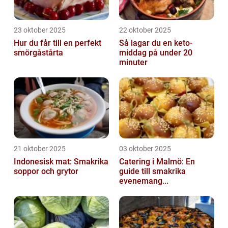
23 oktober 2025
22 oktober 2025
Hur du får till en perfekt
Så lagar du en keto-
smörgåstårta
middag på under 20
minuter
21 oktober 2025
03 oktober 2025
Indonesisk mat: Smakrika
Catering i Malmö: En
soppor och grytor
guide till smakrika
evenemang...