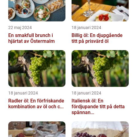
22 maj 2024
18 januari 2024
En smakfull brunch i
Billig öl: En djupgående
hjärtat av Östermalm
titt på prisvärd öl
18 januari 2024
18 januari 2024
Radler öl: En förfriskande
Italiensk öl: En
kombination av öl och c...
fördjupande titt på detta
spännan...