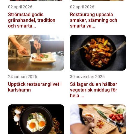
02 april 2026
02 april 2026
Strömstad godis
Restaurang uppsala
gränshandel, tradition
smaker, stämning och
och smarta...
smarta va...
24 januari 2026
30 november 2025
Upptäck restauranglivet i
Så lagar du en hållbar
karlshamn
vegetarisk middag för
hela ...