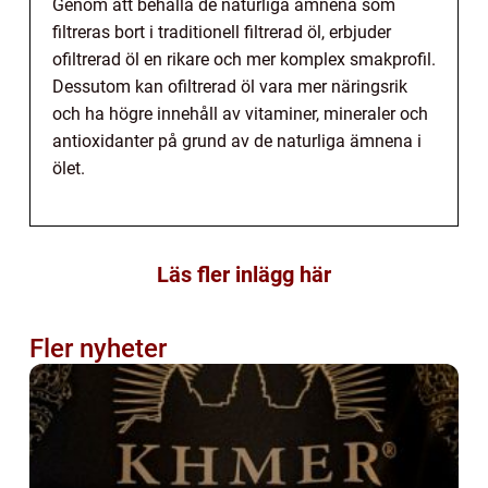
Genom att behålla de naturliga ämnena som
filtreras bort i traditionell filtrerad öl, erbjuder
ofiltrerad öl en rikare och mer komplex smakprofil.
Dessutom kan ofiltrerad öl vara mer näringsrik
och ha högre innehåll av vitaminer, mineraler och
antioxidanter på grund av de naturliga ämnena i
ölet.
Läs fler inlägg här
Fler nyheter