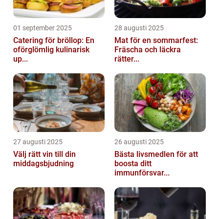
01 september 2025
28 augusti 2025
Catering för bröllop: En
Mat för en sommarfest:
oförglömlig kulinarisk
Fräscha och läckra
up...
rätter...
27 augusti 2025
26 augusti 2025
Välj rätt vin till din
Bästa livsmedlen för att
middagsbjudning
boosta ditt
immunförsvar...