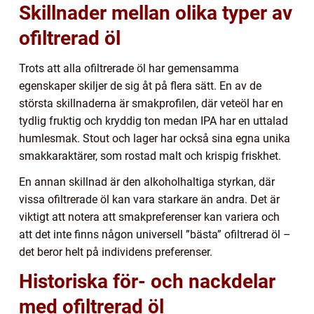
Skillnader mellan olika typer av
ofiltrerad öl
Trots att alla ofiltrerade öl har gemensamma
egenskaper skiljer de sig åt på flera sätt. En av de
största skillnaderna är smakprofilen, där veteöl har en
tydlig fruktig och kryddig ton medan IPA har en uttalad
humlesmak. Stout och lager har också sina egna unika
smakkaraktärer, som rostad malt och krispig friskhet.
En annan skillnad är den alkoholhaltiga styrkan, där
vissa ofiltrerade öl kan vara starkare än andra. Det är
viktigt att notera att smakpreferenser kan variera och
att det inte finns någon universell ”bästa” ofiltrerad öl –
det beror helt på individens preferenser.
Historiska för- och nackdelar
med ofiltrerad öl