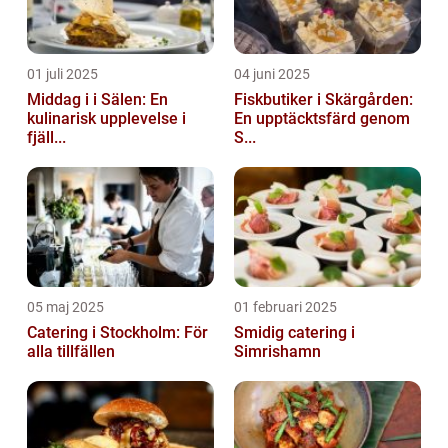
01 juli 2025
04 juni 2025
Middag i i Sälen: En
Fiskbutiker i Skärgården:
kulinarisk upplevelse i
En upptäcktsfärd genom
fjäll...
S...
05 maj 2025
01 februari 2025
Catering i Stockholm: För
Smidig catering i
alla tillfällen
Simrishamn