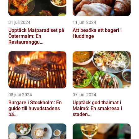
31 juli 2024
11 juni 2024
Upptäck Matparadiset på
Att besöka ett bageri i
Östermalm: En
Huddinge
Restauranggu...
08 juni 2024
07 juni 2024
Burgare i Stockholm: En
Upptäck god thaimat i
guide till huvudstadens
Malmö: En smakresa i
bä...
staden...