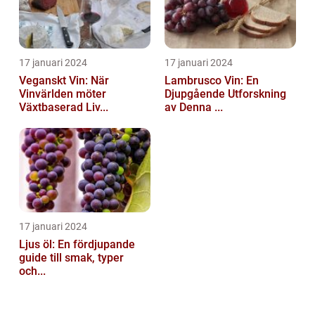
17 januari 2024
17 januari 2024
Veganskt Vin: När
Lambrusco Vin: En
Vinvärlden möter
Djupgående Utforskning
Växtbaserad Liv...
av Denna ...
17 januari 2024
Ljus öl: En fördjupande
guide till smak, typer
och...