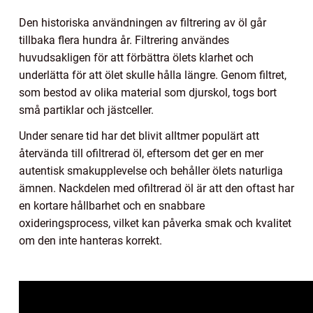
Den historiska användningen av filtrering av öl går
tillbaka flera hundra år. Filtrering användes
huvudsakligen för att förbättra ölets klarhet och
underlätta för att ölet skulle hålla längre. Genom filtret,
som bestod av olika material som djurskol, togs bort
små partiklar och jästceller.
Under senare tid har det blivit alltmer populärt att
återvända till ofiltrerad öl, eftersom det ger en mer
autentisk smakupplevelse och behåller ölets naturliga
ämnen. Nackdelen med ofiltrerad öl är att den oftast har
en kortare hållbarhet och en snabbare
oxideringsprocess, vilket kan påverka smak och kvalitet
om den inte hanteras korrekt.