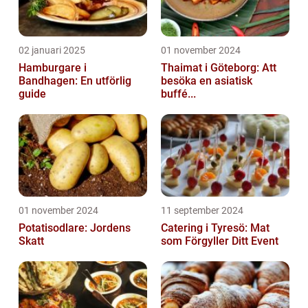
02 januari 2025
01 november 2024
Hamburgare i
Thaimat i Göteborg: Att
Bandhagen: En utförlig
besöka en asiatisk
guide
buffé...
01 november 2024
11 september 2024
Potatisodlare: Jordens
Catering i Tyresö: Mat
Skatt
som Förgyller Ditt Event