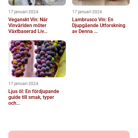
17 januari 2024
17 januari 2024
Veganskt Vin: När
Lambrusco Vin: En
Vinvärlden möter
Djupgående Utforskning
Växtbaserad Liv...
av Denna ...
17 januari 2024
Ljus öl: En fördjupande
guide till smak, typer
och...