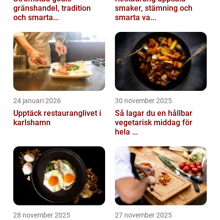
gränshandel, tradition
smaker, stämning och
och smarta...
smarta va...
24 januari 2026
30 november 2025
Upptäck restauranglivet i
Så lagar du en hållbar
karlshamn
vegetarisk middag för
hela ...
28 november 2025
27 november 2025