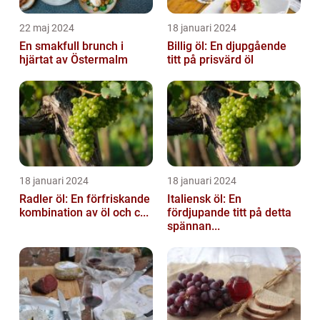
22 maj 2024
18 januari 2024
En smakfull brunch i
Billig öl: En djupgående
hjärtat av Östermalm
titt på prisvärd öl
18 januari 2024
18 januari 2024
Radler öl: En förfriskande
Italiensk öl: En
kombination av öl och c...
fördjupande titt på detta
spännan...