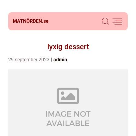
MATNÖRDEN.
se
lyxig dessert
29 september 2023
admin