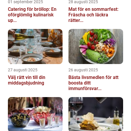
01 september 2025
28 augusti 2025
Catering för bröllop: En
Mat för en sommarfest:
oförglömlig kulinarisk
Fräscha och läckra
up...
rätter...
27 augusti 2025
26 augusti 2025
Välj rätt vin till din
Bästa livsmedlen för att
middagsbjudning
boosta ditt
immunförsvar...