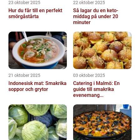
23 oktober 2025
22 oktober 2025
Hur du får till en perfekt
Så lagar du en keto-
smörgåstårta
middag på under 20
minuter
21 oktober 2025
03 oktober 2025
Indonesisk mat: Smakrika
Catering i Malmö: En
soppor och grytor
guide till smakrika
evenemang...