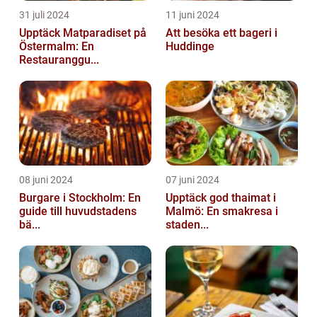
31 juli 2024
11 juni 2024
Upptäck Matparadiset på
Att besöka ett bageri i
Östermalm: En
Huddinge
Restauranggu...
08 juni 2024
07 juni 2024
Burgare i Stockholm: En
Upptäck god thaimat i
guide till huvudstadens
Malmö: En smakresa i
bä...
staden...