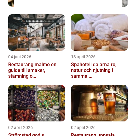
04 juni 2026
13 april 2026
Restaurang malmö en
Spahotell dalarna ro,
guide till smaker,
natur och njutning i
stämning o...
samma ...
02 april 2026
02 april 2026
Strömstad godis
Restaurang uppsala