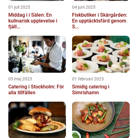
01 juli 2025
04 juni 2025
Middag i i Sälen: En
Fiskbutiker i Skärgården:
kulinarisk upplevelse i
En upptäcktsfärd genom
fjäll...
S...
05 maj 2025
01 februari 2025
Catering i Stockholm: För
Smidig catering i
alla tillfällen
Simrishamn