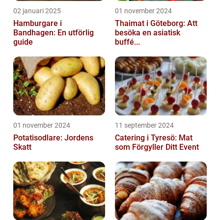
02 januari 2025
01 november 2024
Hamburgare i
Thaimat i Göteborg: Att
Bandhagen: En utförlig
besöka en asiatisk
guide
buffé...
01 november 2024
11 september 2024
Potatisodlare: Jordens
Catering i Tyresö: Mat
Skatt
som Förgyller Ditt Event