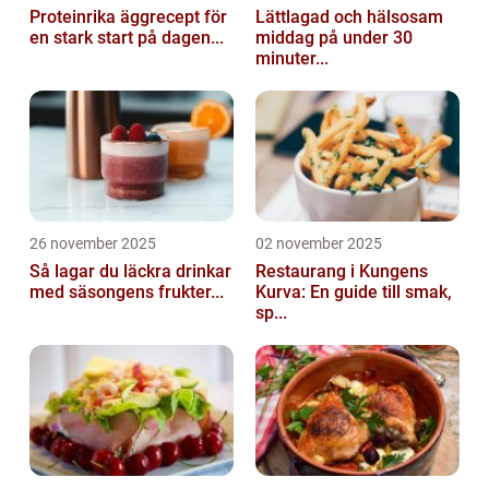
Proteinrika äggrecept för
Lättlagad och hälsosam
en stark start på dagen...
middag på under 30
minuter...
26 november 2025
02 november 2025
Så lagar du läckra drinkar
Restaurang i Kungens
med säsongens frukter...
Kurva: En guide till smak,
sp...